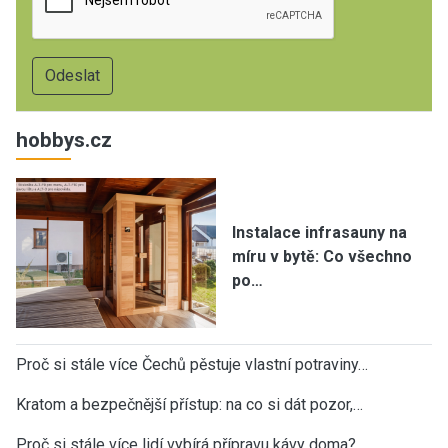
hobbys.cz
Instalace infrasauny na
míru v bytě: Co všechno
po…
Proč si stále více Čechů pěstuje vlastní potraviny…
Kratom a bezpečnější přístup: na co si dát pozor,…
Proč si stále více lidí vybírá přípravu kávy doma?