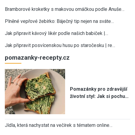
Bramborové kroketky s makovou omáčkou podle Anuše…
Plněné vepřové žebírko: Báječný tip nejen na sváte…
Jak připravit kávový likér podle našich babiček |…
Jak připravit posvícenskou husu po staročesku | re…
pomazanky-recepty.cz
Pomazánky pro zdravější
životní styl: Jak si pochu…
Jídla, která nachystat na večírek s tématem online…