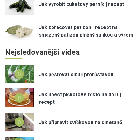
Jak vyrobit cuketový perník | recept
Jak zpracovat patizon | recept na
smažený patizon plněný šunkou a sýrem
Nejsledovanější videa
Jak pěstovat cibuli prorůstavou
Jak upéct piškotové těsto na dort |
recept
Jak připravit svíčkovou na smetaně