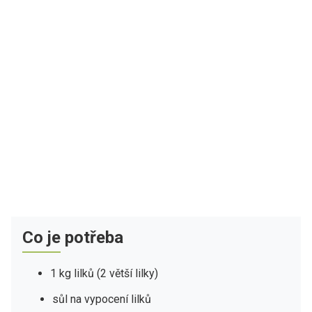
Co je potřeba
1 kg lilků (2 větší lilky)
sůl na vypocení lilků