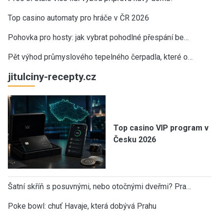
Top casino automaty pro hráče v ČR 2026
Pohovka pro hosty: jak vybrat pohodlné přespání be…
Pět výhod průmyslového tepelného čerpadla, které o…
jitulciny-recepty.cz
Top casino VIP program v
Česku 2026
Šatní skříň s posuvnými, nebo otočnými dveřmi? Pra…
Poke bowl: chuť Havaje, která dobývá Prahu