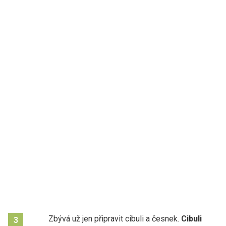
Zbývá už jen připravit cibuli a česnek.
Cibuli
3