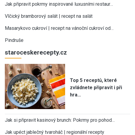
Jak připravit pokrmy inspirované luxusními restaur…
Vlčický bramborový salát | recept na salát
Masarykovo cukroví | recept na vánoční cukroví od…
Pindruše
staroceskerecepty.cz
Top 5 receptů, které
zvládnete připravit i při
hra…
Jak si připravit kasinový brunch: Pokrmy pro pohod…
Jak upéct jablečný tvaroháč | regionální recepty