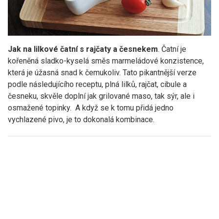
Jak na lilkové čatní s rajčaty a česnekem
. Čatní je
kořeněná sladko-kyselá směs marmeládové konzistence,
která je úžasná snad k čemukoliv. Tato pikantnější verze
podle následujícího receptu, plná lilků, rajčat, cibule a
česneku, skvěle doplní jak grilované maso, tak sýr, ale i
osmažené topinky. A když se k tomu přidá jedno
vychlazené pivo, je to dokonalá kombinace.