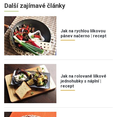
Další zajímavé články
Jak na rychlou lilkovou
pánev načerno | recept
Jak na rolované lilkové
jednohubky s náplní |
recept