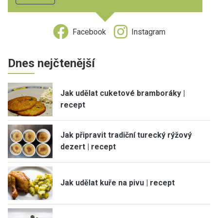
Facebook
Instagram
Dnes nejčtenější
Jak udělat cuketové bramboráky |
recept
Jak připravit tradiční turecký rýžový
dezert | recept
Jak udělat kuře na pivu | recept