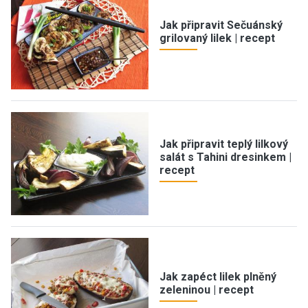
Jak připravit Sečuánský
grilovaný lilek | recept
Jak připravit teplý lilkový
salát s Tahini dresinkem |
recept
Jak zapéct lilek plněný
zeleninou | recept