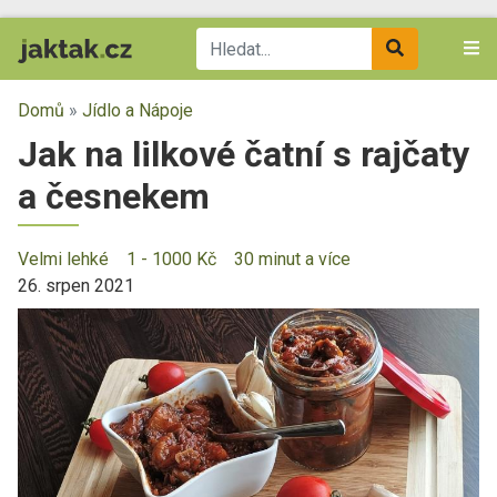
Domů
»
Jídlo a Nápoje
Jak na lilkové čatní s rajčaty
a česnekem
Velmi lehké
1 - 1000 Kč
30 minut a více
26. srpen 2021