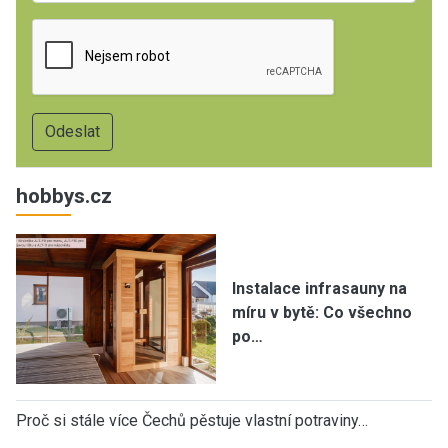
hobbys.cz
Instalace infrasauny na
míru v bytě: Co všechno
po…
Proč si stále více Čechů pěstuje vlastní potraviny…