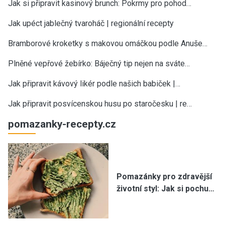
Jak si připravit kasinový brunch: Pokrmy pro pohod…
Jak upéct jablečný tvaroháč | regionální recepty
Bramborové kroketky s makovou omáčkou podle Anuše…
Plněné vepřové žebírko: Báječný tip nejen na sváte…
Jak připravit kávový likér podle našich babiček |…
Jak připravit posvícenskou husu po staročesku | re…
pomazanky-recepty.cz
Pomazánky pro zdravější
životní styl: Jak si pochu…