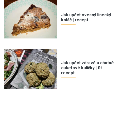
Jak upéct ovesný linecký
koláč | recept
Jak upéct zdravé a chutné
cuketové kuličky | fit
recept