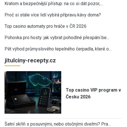
Kratom a bezpečnější přístup: na co si dát pozor,…
Proč si stále více lidí vybírá přípravu kávy doma?
Top casino automaty pro hráče v ČR 2026
Pohovka pro hosty: jak vybrat pohodlné přespání be…
Pět výhod průmyslového tepelného čerpadla, které o…
jitulciny-recepty.cz
Top casino VIP program v
Česku 2026
Šatní skříň s posuvnými, nebo otočnými dveřmi? Pra…