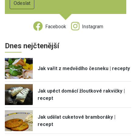
Facebook
Instagram
Dnes nejčtenější
Jak vařit z medvědího česneku | recepty
Jak upéct domácí žloutkové rakvičky |
recept
Jak udělat cuketové bramboráky |
recept