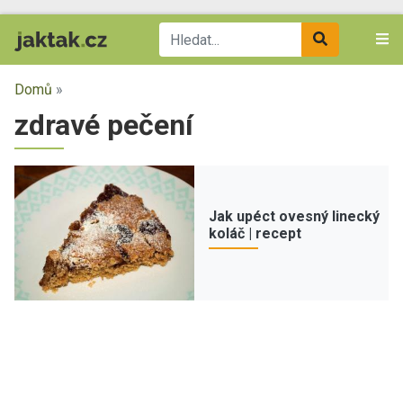
Domů
»
zdravé pečení
Jak upéct ovesný linecký
koláč | recept