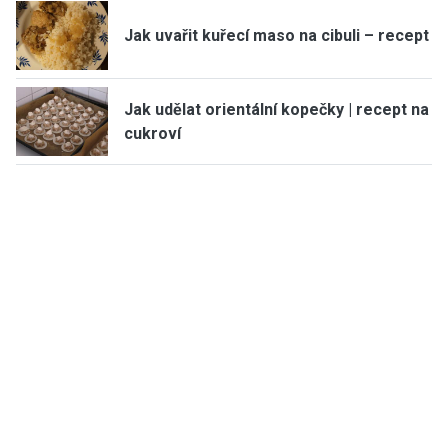
Jak uvařit kuřecí maso na cibuli – recept
Jak udělat orientální kopečky | recept na
cukroví