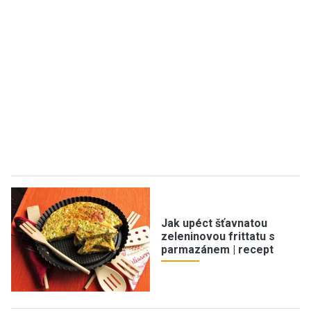
Jak upéct šťavnatou
zeleninovou frittatu s
parmazánem | recept