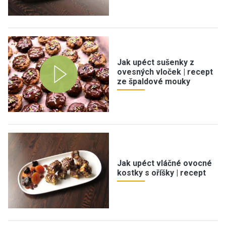
Jak upéct sušenky z
ovesných vloček | recept
ze špaldové mouky
Jak upéct vláčné ovocné
kostky s oříšky | recept