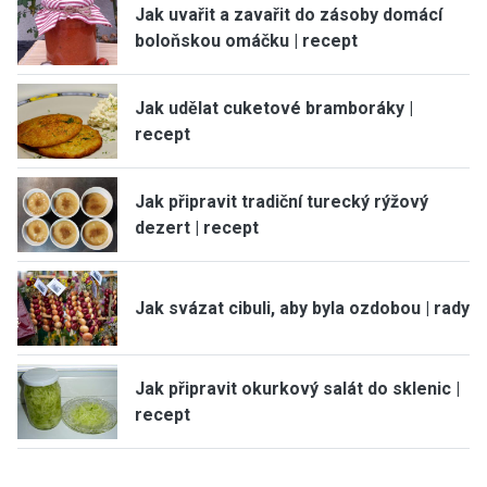
Jak uvařit a zavařit do zásoby domácí
boloňskou omáčku | recept
Jak udělat cuketové bramboráky |
recept
Jak připravit tradiční turecký rýžový
dezert | recept
Jak svázat cibuli, aby byla ozdobou | rady
Jak připravit okurkový salát do sklenic |
recept