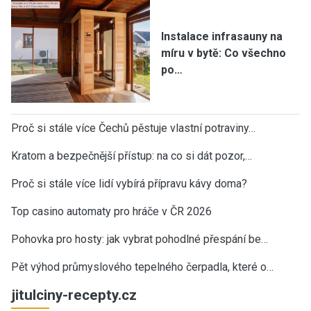
Instalace infrasauny na
míru v bytě: Co všechno
po…
Proč si stále více Čechů pěstuje vlastní potraviny…
Kratom a bezpečnější přístup: na co si dát pozor,…
Proč si stále více lidí vybírá přípravu kávy doma?
Top casino automaty pro hráče v ČR 2026
Pohovka pro hosty: jak vybrat pohodlné přespání be…
Pět výhod průmyslového tepelného čerpadla, které o…
jitulciny-recepty.cz