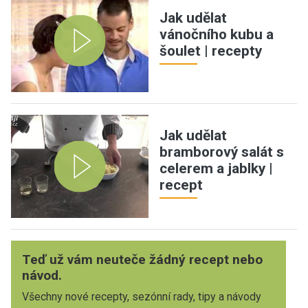
Jak udělat
vánočního kubu a
šoulet | recepty
Jak udělat
bramborový salát s
celerem a jablky |
recept
Teď už vám neuteče žádný recept nebo
návod.
Všechny nové recepty, sezónní rady, tipy a návody