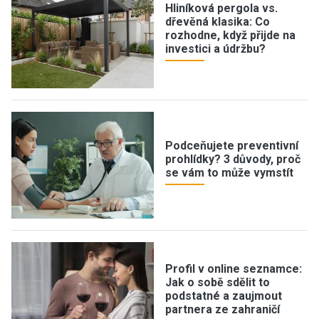
Hliníková pergola vs.
dřevěná klasika: Co
rozhodne, když přijde na
investici a údržbu?
Podceňujete preventivní
prohlídky? 3 důvody, proč
se vám to může vymstít
Profil v online seznamce:
Jak o sobě sdělit to
podstatné a zaujmout
partnera ze zahraničí