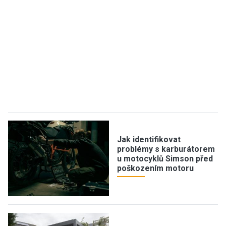
Jak identifikovat
problémy s karburátorem
u motocyklů Simson před
poškozením motoru