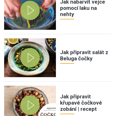
Jak nabarvit vejce
pomocí laku na
nehty
Jak připravit salát z
Beluga čočky
Jak připravit
křupavé čočkové
zobání | recept