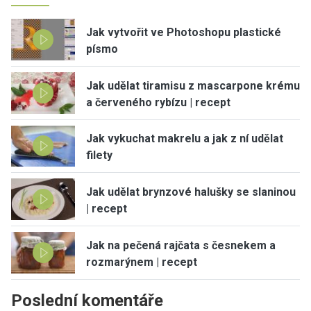
Jak vytvořit ve Photoshopu plastické
písmo
Jak udělat tiramisu z mascarpone krému
a červeného rybízu | recept
Jak vykuchat makrelu a jak z ní udělat
filety
Jak udělat brynzové halušky se slaninou
| recept
Jak na pečená rajčata s česnekem a
rozmarýnem | recept
Poslední komentáře