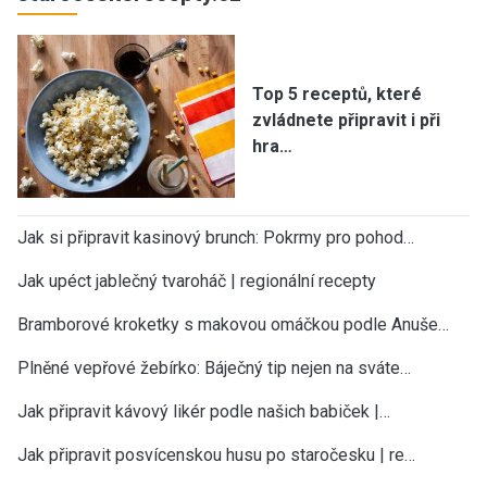
Top 5 receptů, které
zvládnete připravit i při
hra…
Jak si připravit kasinový brunch: Pokrmy pro pohod…
Jak upéct jablečný tvaroháč | regionální recepty
Bramborové kroketky s makovou omáčkou podle Anuše…
Plněné vepřové žebírko: Báječný tip nejen na sváte…
Jak připravit kávový likér podle našich babiček |…
Jak připravit posvícenskou husu po staročesku | re…