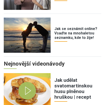
Jak se seznámit online?
Vsaďte na mnohaletou
seznamku, kde to žije!
Nejnovější videonávody
Jak udělat
svatomartinskou
husu plněnou
hruškou | recept