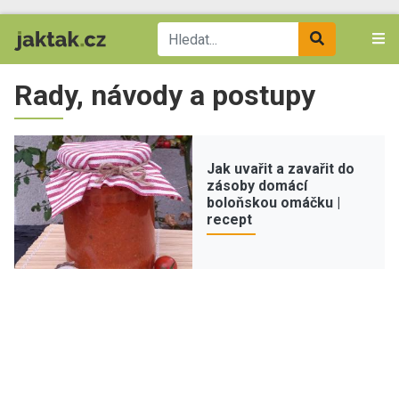
Rady, návody a postupy
Jak uvařit a zavařit do
zásoby domácí
boloňskou omáčku |
recept