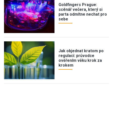
Goldfingers Prague:
scénář večera, který si
parta odmítne nechat pro
sebe
Jak objednat kratom po
regulaci: průvodce
ověřením věku krok za
krokem