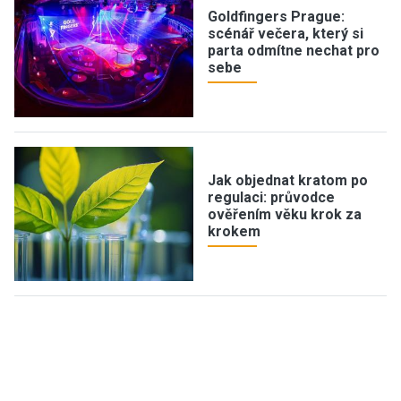
Goldfingers Prague:
scénář večera, který si
parta odmítne nechat pro
sebe
Jak objednat kratom po
regulaci: průvodce
ověřením věku krok za
krokem