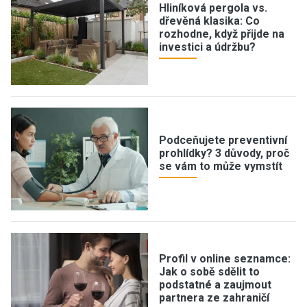
Hliníková pergola vs.
dřevěná klasika: Co
rozhodne, když přijde na
investici a údržbu?
Podceňujete preventivní
prohlídky? 3 důvody, proč
se vám to může vymstít
Profil v online seznamce:
Jak o sobě sdělit to
podstatné a zaujmout
partnera ze zahraničí