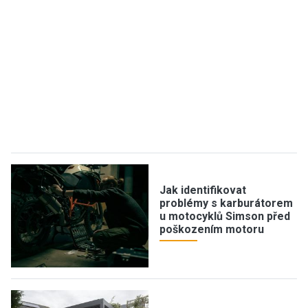
Jak identifikovat
problémy s karburátorem
u motocyklů Simson před
poškozením motoru