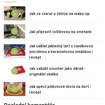
Jak se starat o štětce na make-up
Jak připravit svíčkovou na smetaně
Jak udělat jablečný tart s vanilkovou
zmrzlinou a karamelovou omáčkou |
recept
Jak zabalit voucher jako dárek -
originální obálka
Jak upéct piškotové těsto na dort |
recept