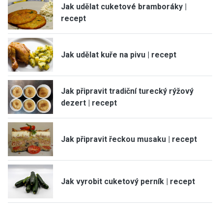
Jak udělat cuketové bramboráky |
recept
Jak udělat kuře na pivu | recept
Jak připravit tradiční turecký rýžový
dezert | recept
Jak připravit řeckou musaku | recept
Jak vyrobit cuketový perník | recept