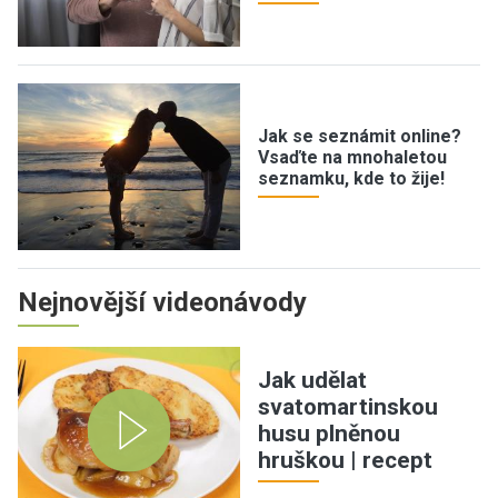
Jak se seznámit online?
Vsaďte na mnohaletou
seznamku, kde to žije!
Nejnovější videonávody
Jak udělat
svatomartinskou
husu plněnou
hruškou | recept