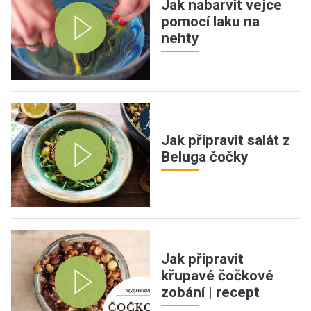
Jak nabarvit vejce
pomocí laku na
nehty
Jak připravit salát z
Beluga čočky
Jak připravit
křupavé čočkové
zobání | recept