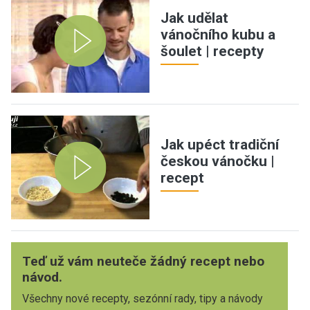
Jak udělat
vánočního kubu a
šoulet | recepty
Jak upéct tradiční
českou vánočku |
recept
Teď už vám neuteče žádný recept nebo
návod.
Všechny nové recepty, sezónní rady, tipy a návody