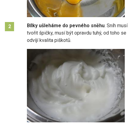
Bílky ušleháme do pevného sněhu
. Sníh musí
2
tvořit špičky, musí být opravdu tuhý, od toho se
odvíjí kvalita piškotů.