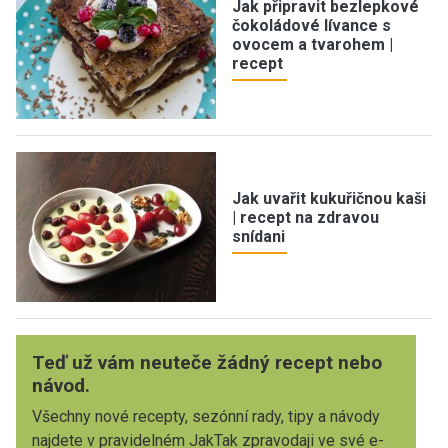
Jak připravit bezlepkové
čokoládové lívance s
ovocem a tvarohem |
recept
Jak uvařit kukuřičnou kaši
| recept na zdravou
snídani
Teď už vám neuteče žádný recept nebo
návod.
Všechny nové recepty, sezónní rady, tipy a návody
najdete v pravidelném JakTak zpravodaji ve své e-