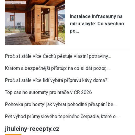
Instalace infrasauny na
míru v bytě: Co všechno
po…
Proč si stále více Čechů pěstuje vlastní potraviny…
Kratom a bezpečnější přístup: na co si dát pozor,…
Proč si stále více lidí vybírá přípravu kávy doma?
Top casino automaty pro hráče v ČR 2026
Pohovka pro hosty: jak vybrat pohodlné přespání be…
Pět výhod průmyslového tepelného čerpadla, které o…
jitulciny-recepty.cz