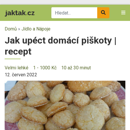
Domů
»
Jídlo a Nápoje
Jak upéct domácí piškoty |
recept
Velmi lehké
1 - 1000 Kč
10 až 30 minut
12. červen 2022