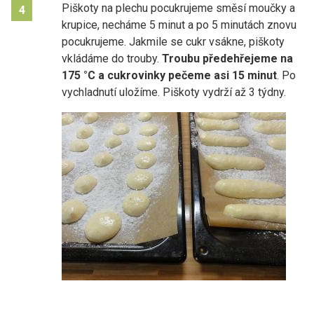
Piškoty na plechu pocukrujeme směsí moučky a
4
krupice, necháme 5 minut a po 5 minutách znovu
pocukrujeme. Jakmile se cukr vsákne, piškoty
vkládáme do trouby.
Troubu předehřejeme na
175 °C a cukrovinky pečeme asi 15 minut
. Po
vychladnutí uložíme. Piškoty vydrží až 3 týdny.