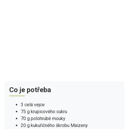
Co je potřeba
3 celá vejce
75 g krupicového cukru
70 g polohrubé mouky
20 g kukuřičného škrobu Maizeny