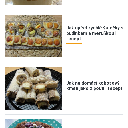
Jak upéct rychlé šátečky s
pudinkem a meruňkou |
recept
Jak na domácí kokosový
kmen jako z pouti | recept