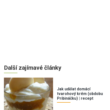
Další zajímavé články
Jak udělat domácí
tvarohový krém (obdobu
Pribináčku) | recept