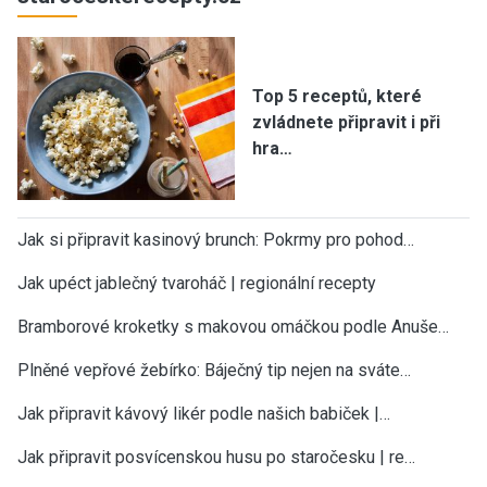
Top 5 receptů, které
zvládnete připravit i při
hra…
Jak si připravit kasinový brunch: Pokrmy pro pohod…
Jak upéct jablečný tvaroháč | regionální recepty
Bramborové kroketky s makovou omáčkou podle Anuše…
Plněné vepřové žebírko: Báječný tip nejen na sváte…
Jak připravit kávový likér podle našich babiček |…
Jak připravit posvícenskou husu po staročesku | re…