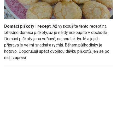
Domácí piškoty | recept
. Až vyzkoušíte tento recept na
lahodné domácí piškoty, už je nikdy nekoupíte v obchodě.
Domácí piškoty jsou voňavé, nejsou tak tvrdé a jejich
příprava je velmi snadná a rychlá. Během půlhodinky je
hotovo. Doporučuji upéct dvojitou dávku piškotů, jen se po
nich zapráší.