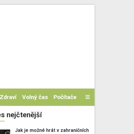
Zdraví
Volný čas
Počítače
s nejčtenější
Jak je možné hrát v zahraničních