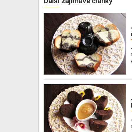
Další zajímavé články