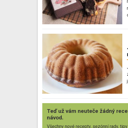
Teď už vám neuteče žádný rece
návod.
Všechny nové recepty, sezónní rady, tipy