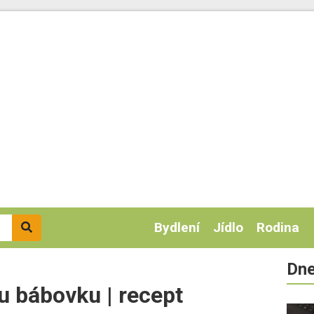
Bydlení
Jídlo
Rodina
Dne
u bábovku | recept