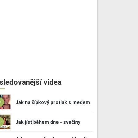
sledovanější videa
Jak na šípkový protlak s medem
Jak jíst během dne - svačiny