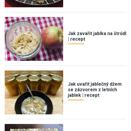
Jak zavařit jablka na štrúdl
| recept
Jak uvařit jablečný džem
se zázvorem z letních
jablek | recept