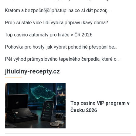
Kratom a bezpečnější přístup: na co si dát pozor,…
Proč si stále více lidí vybírá přípravu kávy doma?
Top casino automaty pro hráče v ČR 2026
Pohovka pro hosty: jak vybrat pohodlné přespání be…
Pět výhod průmyslového tepelného čerpadla, které o…
jitulciny-recepty.cz
Top casino VIP program v
Česku 2026