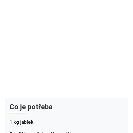
Co je potřeba
1 kg jablek