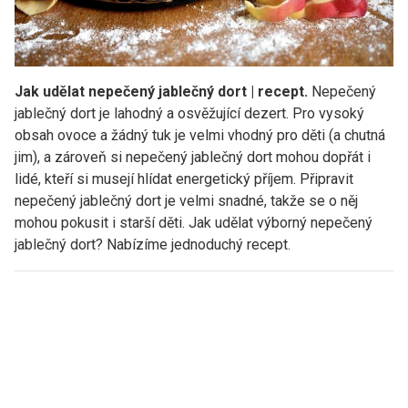
Jak udělat nepečený jablečný dort | recept.
Nepečený
jablečný dort je lahodný a osvěžující dezert. Pro vysoký
obsah ovoce a žádný tuk je velmi vhodný pro děti (a chutná
jim), a zároveň si nepečený jablečný dort mohou dopřát i
lidé, kteří si musejí hlídat energetický příjem. Připravit
nepečený jablečný dort je velmi snadné, takže se o něj
mohou pokusit i starší děti. Jak udělat výborný nepečený
jablečný dort? Nabízíme jednoduchý recept.