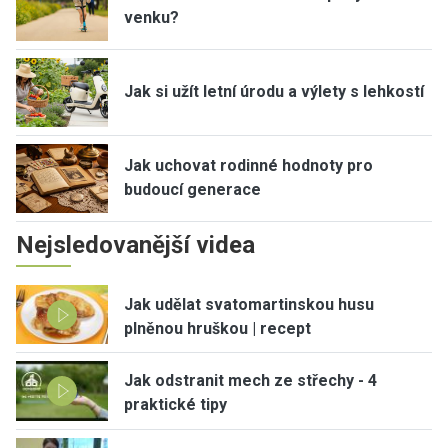
venku?
Jak si užít letní úrodu a výlety s lehkostí
Jak uchovat rodinné hodnoty pro
budoucí generace
Nejsledovanější videa
Jak udělat svatomartinskou husu
plněnou hruškou | recept
Jak odstranit mech ze střechy - 4
praktické tipy