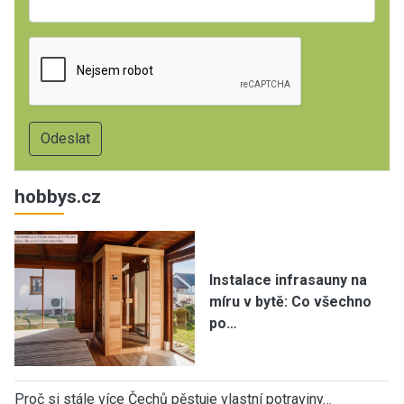
hobbys.cz
Instalace infrasauny na
míru v bytě: Co všechno
po…
Proč si stále více Čechů pěstuje vlastní potraviny…