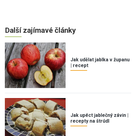
Další zajímavé články
Jak udělat jablka v županu
| recept
Jak upéct jablečný závin |
recepty na štrúdl