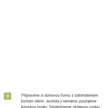
Připravíme si dortovou formu s odnímatelným
3
bočním dílem. Jestliže ji nemáme, použijeme
kónickou misku. Vypláchneme studenou vodou.