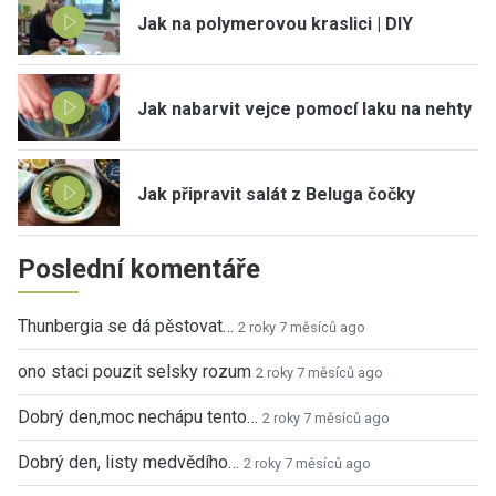
Jak na polymerovou kraslici | DIY
Jak nabarvit vejce pomocí laku na nehty
Jak připravit salát z Beluga čočky
Poslední komentáře
Thunbergia se dá pěstovat…
2 roky 7 měsíců ago
ono staci pouzit selsky rozum
2 roky 7 měsíců ago
Dobrý den,moc nechápu tento…
2 roky 7 měsíců ago
Dobrý den, listy medvědího…
2 roky 7 měsíců ago