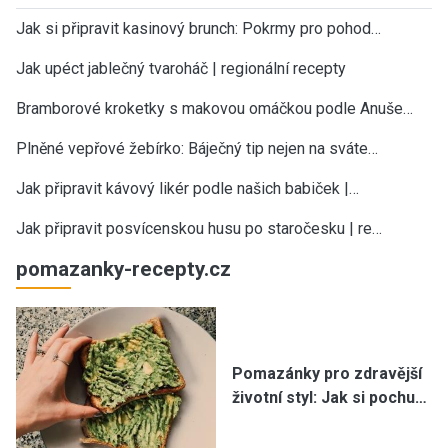
Jak si připravit kasinový brunch: Pokrmy pro pohod…
Jak upéct jablečný tvaroháč | regionální recepty
Bramborové kroketky s makovou omáčkou podle Anuše…
Plněné vepřové žebírko: Báječný tip nejen na sváte…
Jak připravit kávový likér podle našich babiček |…
Jak připravit posvícenskou husu po staročesku | re…
pomazanky-recepty.cz
Pomazánky pro zdravější
životní styl: Jak si pochu…