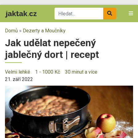
Domů
»
Dezerty a Moučníky
Jak udělat nepečený
jablečný dort | recept
Velmi lehké
1 - 1000 Kč
30 minut a více
21. září 2022