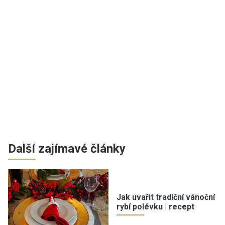
Další zajímavé články
Jak uvařit tradiční vánoční
rybí polévku | recept