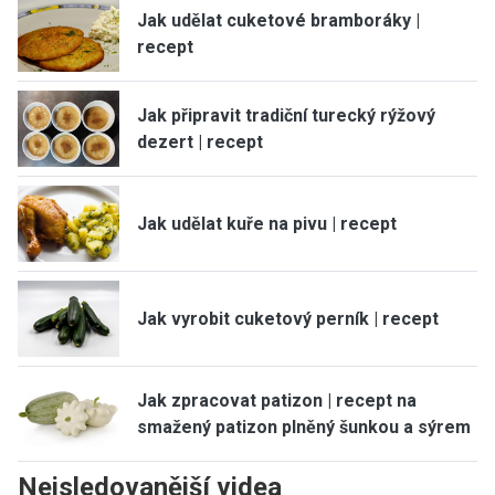
Jak udělat cuketové bramboráky |
recept
Jak připravit tradiční turecký rýžový
dezert | recept
Jak udělat kuře na pivu | recept
Jak vyrobit cuketový perník | recept
Jak zpracovat patizon | recept na
smažený patizon plněný šunkou a sýrem
Nejsledovanější videa