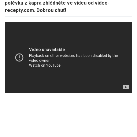
polévku z kapra zhlédněte ve videu od video-
recepty.com. Dobrou chuť!