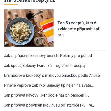
Top 5 receptů, které
zvládnete připravit i při
hra…
Jak si připravit kasinový brunch: Pokrmy pro pohod…
Jak upéct jablečný tvaroháč | regionální recepty
Bramborové kroketky s makovou omáčkou podle Anuše…
Plněné vepřové žebírko: Báječný tip nejen na sváte…
Jak připravit kávový likér podle našich babiček |…
Jak připravit posvícenskou husu po staročesku | re…