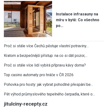
Instalace infrasauny na
míru v bytě: Co všechno
po…
Proč si stále více Čechů pěstuje vlastní potraviny…
Kratom a bezpečnější přístup: na co si dát pozor,…
Proč si stále více lidí vybírá přípravu kávy doma?
Top casino automaty pro hráče v ČR 2026
Pohovka pro hosty: jak vybrat pohodlné přespání be…
Pět výhod průmyslového tepelného čerpadla, které o…
jitulciny-recepty.cz