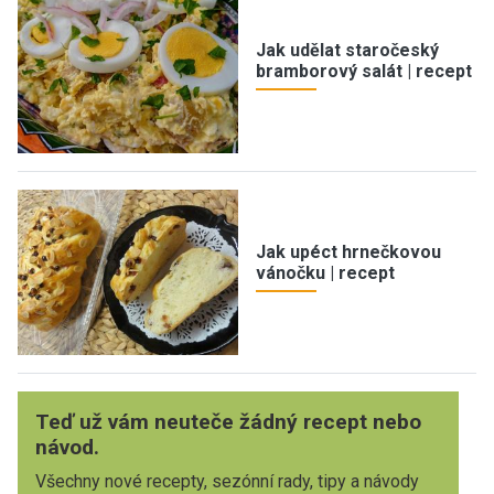
Jak udělat staročeský
bramborový salát | recept
Jak upéct hrnečkovou
vánočku | recept
Teď už vám neuteče žádný recept nebo
návod.
Všechny nové recepty, sezónní rady, tipy a návody