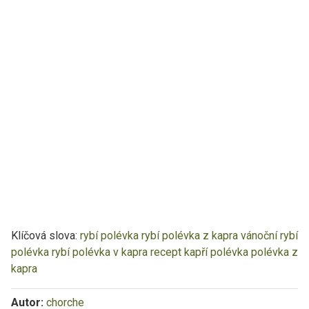
Klíčová slova:
rybí polévka
rybí polévka z kapra
vánoční rybí
polévka
rybí polévka v kapra recept
kapří polévka
polévka z
kapra
Autor:
chorche