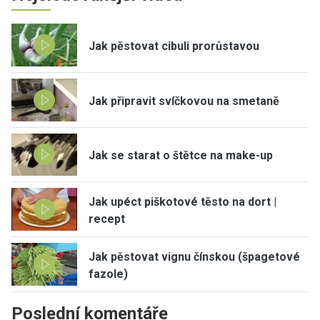
Jak pěstovat cibuli prorůstavou
Jak připravit svíčkovou na smetaně
Jak se starat o štětce na make-up
Jak upéct piškotové těsto na dort |
recept
Jak pěstovat vignu čínskou (špagetové
fazole)
Poslední komentáře