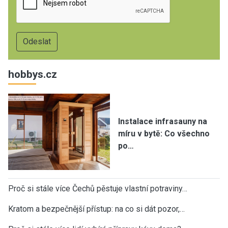
hobbys.cz
Instalace infrasauny na
míru v bytě: Co všechno
po…
Proč si stále více Čechů pěstuje vlastní potraviny…
Kratom a bezpečnější přístup: na co si dát pozor,…