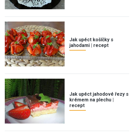
Jak upéct košíčky s
jahodami | recept
Jak upéct jahodové řezy s
krémem na plechu |
recept