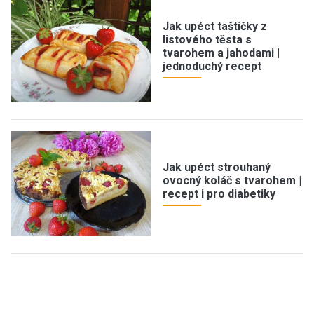
Jak upéct taštičky z
listového těsta s
tvarohem a jahodami |
jednoduchý recept
Jak upéct strouhaný
ovocný koláč s tvarohem |
recept i pro diabetiky