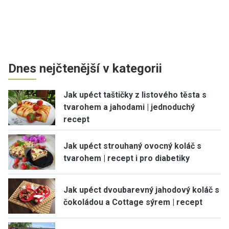
Dnes nejčtenější v kategorii
Jak upéct taštičky z listového těsta s
tvarohem a jahodami | jednoduchý
recept
Jak upéct strouhaný ovocný koláč s
tvarohem | recept i pro diabetiky
Jak upéct dvoubarevný jahodový koláč s
čokoládou a Cottage sýrem | recept