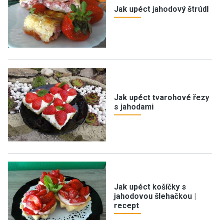
Jak upéct jahodový štrúdl
Jak upéct tvarohové řezy
s jahodami
Jak upéct košíčky s
jahodovou šlehačkou |
recept