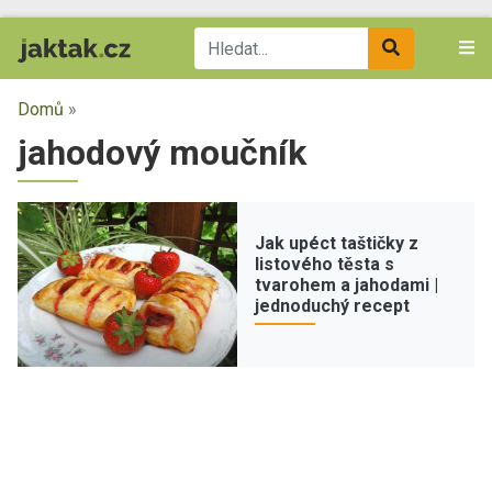
Domů
»
jahodový moučník
Jak upéct taštičky z
listového těsta s
tvarohem a jahodami |
jednoduchý recept