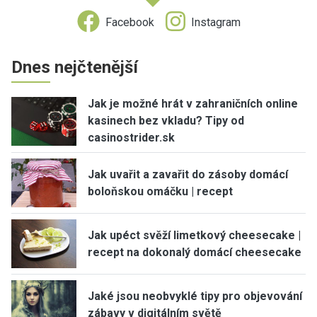
Facebook
Instagram
Dnes nejčtenější
Jak je možné hrát v zahraničních online
kasinech bez vkladu? Tipy od
casinostrider.sk
Jak uvařit a zavařit do zásoby domácí
boloňskou omáčku | recept
Jak upéct svěží limetkový cheesecake |
recept na dokonalý domácí cheesecake
Jaké jsou neobvyklé tipy pro objevování
zábavy v digitálním světě