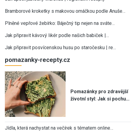
Bramborové kroketky s makovou omáčkou podle Anuše…
Plněné vepřové žebírko: Báječný tip nejen na sváte…
Jak připravit kávový likér podle našich babiček |…
Jak připravit posvícenskou husu po staročesku | re…
pomazanky-recepty.cz
Pomazánky pro zdravější
životní styl: Jak si pochu…
Jídla, která nachystat na večírek s tématem online…