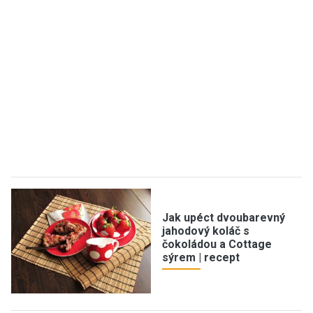
Jak upéct dvoubarevný
jahodový koláč s
čokoládou a Cottage
sýrem | recept