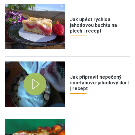
Jak upéct rychlou
jahodovou buchtu na
plech | recept
Jak připravit nepečený
smetanovo-jahodový dort
| recept