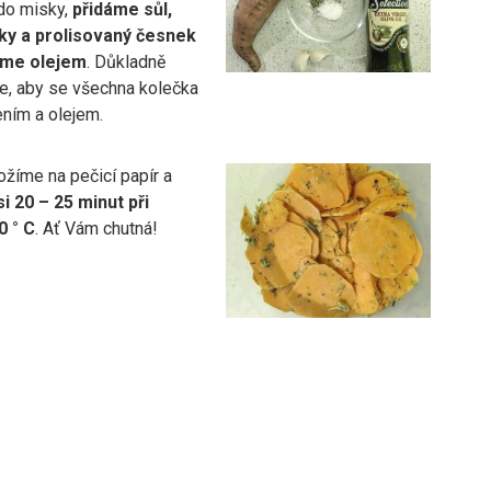
do misky,
přidáme sůl,
nky a prolisovaný česnek
eme olejem
. Důkladně
, aby se všechna kolečka
ením a olejem.
ožíme na pečicí papír a
 20 – 25 minut při
0 ° C
. Ať Vám chutná!