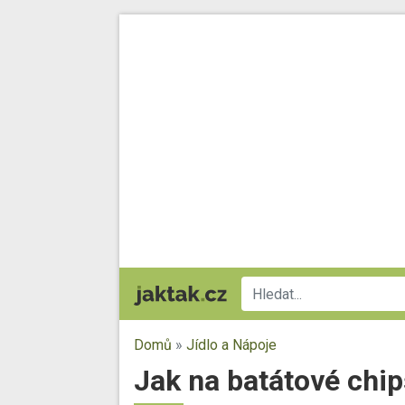
Domů
»
Jídlo a Nápoje
Jak na batátové chip