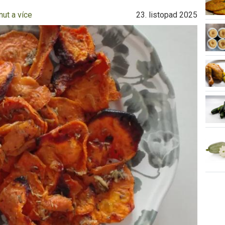
nut a více
23. listopad 2025