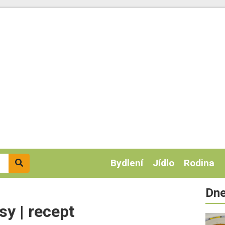
Bydlení
Jídlo
Rodina
Dne
sy | recept