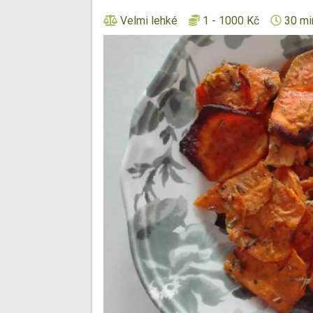
Velmi lehké
1 - 1000 Kč
30 mi