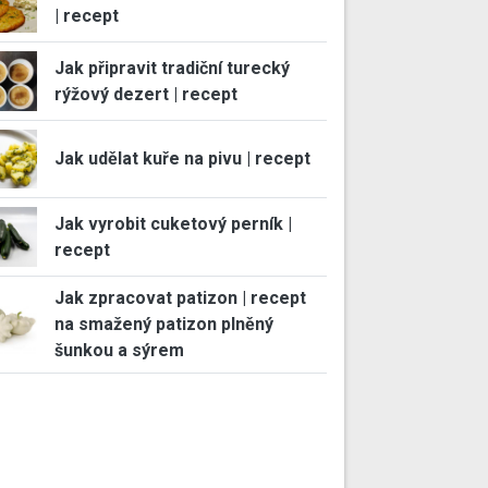
| recept
Jak připravit tradiční turecký
rýžový dezert | recept
Jak udělat kuře na pivu | recept
Jak vyrobit cuketový perník |
recept
Jak zpracovat patizon | recept
na smažený patizon plněný
šunkou a sýrem