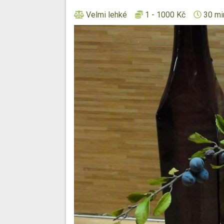
Velmi lehké
1 - 1000 Kč
30 mi