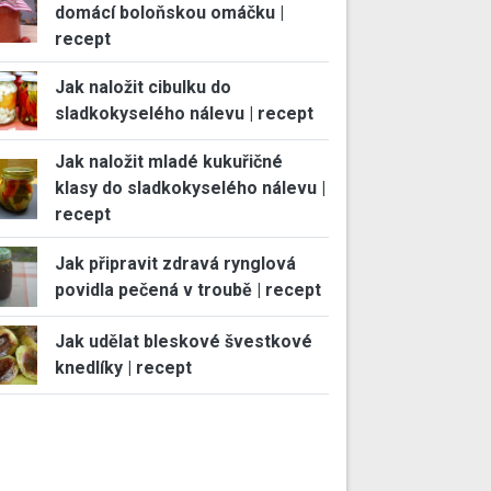
domácí boloňskou omáčku |
recept
Jak naložit cibulku do
sladkokyselého nálevu | recept
Jak naložit mladé kukuřičné
klasy do sladkokyselého nálevu |
recept
Jak připravit zdravá rynglová
povidla pečená v troubě | recept
Jak udělat bleskové švestkové
knedlíky | recept