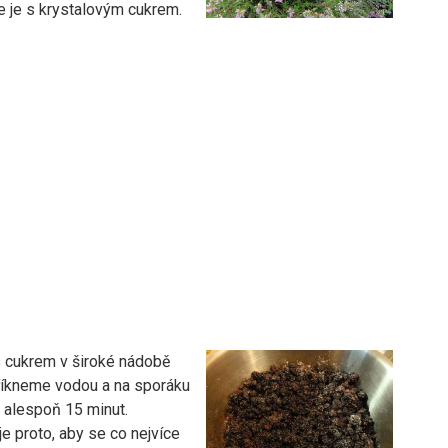
 je s krystalovým cukrem.
s cukrem v široké nádobě
říkneme vodou a na sporáku
 alespoň 15 minut.
e proto, aby se co nejvíce