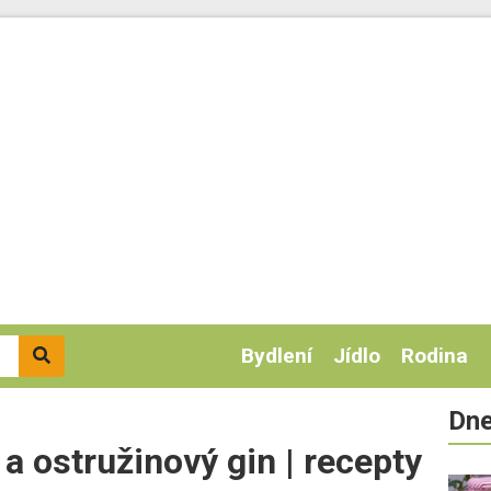
Bydlení
Jídlo
Rodina
Dne
 a ostružinový gin | recepty