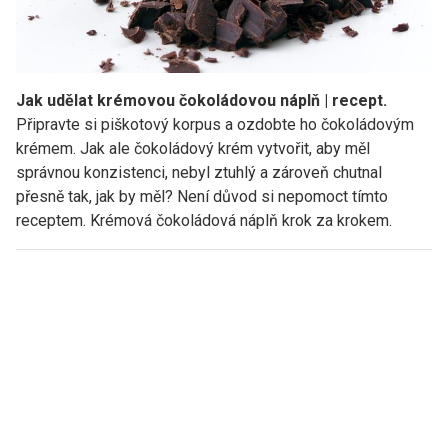
Jak udělat krémovou čokoládovou náplň | recept.
Připravte si piškotový korpus a ozdobte ho čokoládovým
krémem. Jak ale čokoládový krém vytvořit, aby měl
správnou konzistenci, nebyl ztuhlý a zároveň chutnal
přesně tak, jak by měl? Není důvod si nepomoct tímto
receptem. Krémová čokoládová náplň krok za krokem.