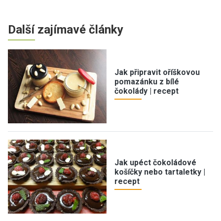
Další zajímavé články
Jak připravit oříškovou
pomazánku z bílé
čokolády | recept
Jak upéct čokoládové
košíčky nebo tartaletky |
recept