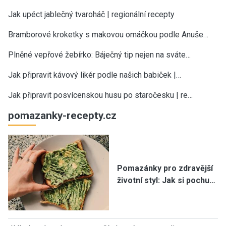
Jak upéct jablečný tvaroháč | regionální recepty
Bramborové kroketky s makovou omáčkou podle Anuše…
Plněné vepřové žebírko: Báječný tip nejen na sváte…
Jak připravit kávový likér podle našich babiček |…
Jak připravit posvícenskou husu po staročesku | re…
pomazanky-recepty.cz
Pomazánky pro zdravější
životní styl: Jak si pochu…