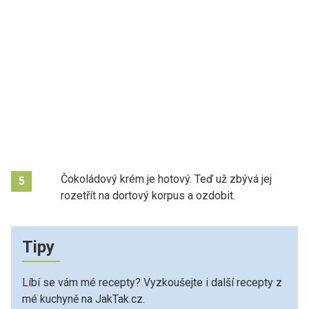
Čokoládový krém je hotový. Teď už zbývá jej
5
rozetřít na dortový korpus a ozdobit.
Tipy
Líbí se vám mé recepty? Vyzkoušejte i další recepty z
mé kuchyně na JakTak.cz.