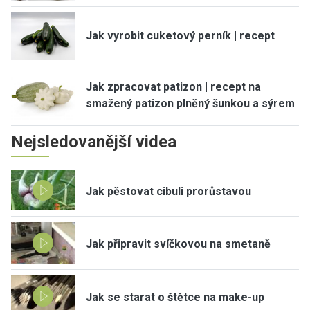
Jak vyrobit cuketový perník | recept
Jak zpracovat patizon | recept na
smažený patizon plněný šunkou a sýrem
Nejsledovanější videa
Jak pěstovat cibuli prorůstavou
Jak připravit svíčkovou na smetaně
Jak se starat o štětce na make-up