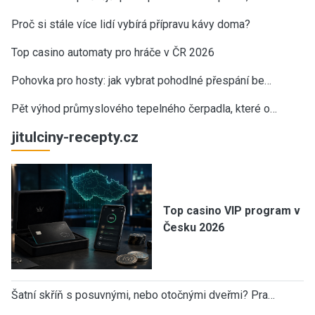
Proč si stále více lidí vybírá přípravu kávy doma?
Top casino automaty pro hráče v ČR 2026
Pohovka pro hosty: jak vybrat pohodlné přespání be…
Pět výhod průmyslového tepelného čerpadla, které o…
jitulciny-recepty.cz
Top casino VIP program v
Česku 2026
Šatní skříň s posuvnými, nebo otočnými dveřmi? Pra…