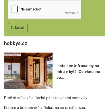
hobbys.cz
Instalace infrasauny na
míru v bytě: Co všechno
po…
Proč si stále více Čechů pěstuje vlastní potraviny…
Kratom a bezpečnější přístup: na co si dát pozor,…