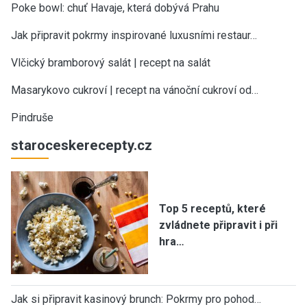
Poke bowl: chuť Havaje, která dobývá Prahu
Jak připravit pokrmy inspirované luxusními restaur…
Vlčický bramborový salát | recept na salát
Masarykovo cukroví | recept na vánoční cukroví od…
Pindruše
staroceskerecepty.cz
Top 5 receptů, které
zvládnete připravit i při
hra…
Jak si připravit kasinový brunch: Pokrmy pro pohod…