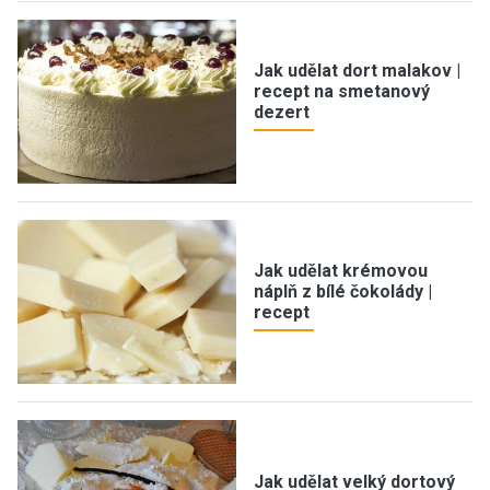
Jak udělat dort malakov |
recept na smetanový
dezert
Jak udělat krémovou
náplň z bílé čokolády |
recept
Jak udělat velký dortový