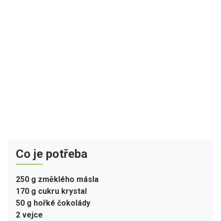
Co je potřeba
250 g změklého másla
170 g cukru krystal
50 g hořké čokolády
2 vejce