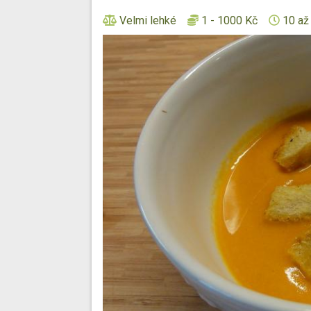
Velmi lehké
1 - 1000 Kč
10 až