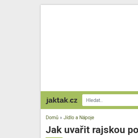
Domů
»
Jídlo a Nápoje
Jak uvařit rajskou po