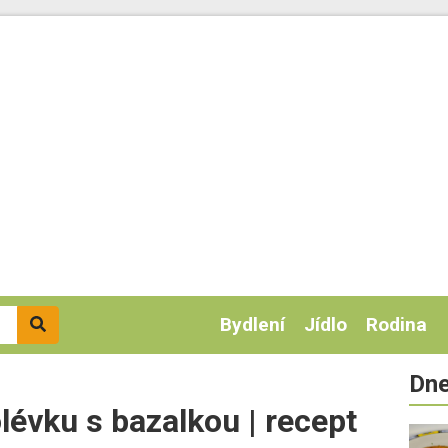
Bydlení
Jídlo
Rodina
Dne
lévku s bazalkou | recept