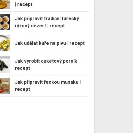
| recept
Jak připravit tradiční turecký
rýžový dezert | recept
Jak udělat kuře na pivu | recept
Jak vyrobit cuketový perník |
recept
Jak připravit řeckou musaku |
recept