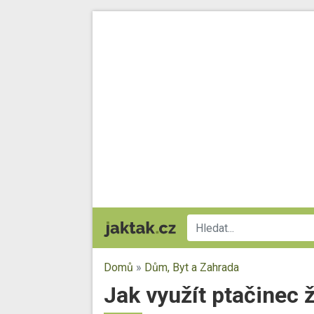
Domů
»
Dům, Byt a Zahrada
Jak využít ptačinec ž