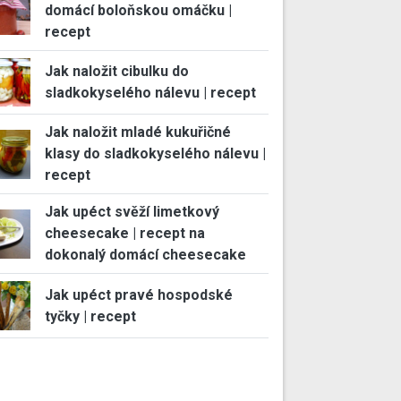
domácí boloňskou omáčku |
recept
Jak naložit cibulku do
sladkokyselého nálevu | recept
Jak naložit mladé kukuřičné
klasy do sladkokyselého nálevu |
recept
Jak upéct svěží limetkový
cheesecake | recept na
dokonalý domácí cheesecake
Jak upéct pravé hospodské
tyčky | recept