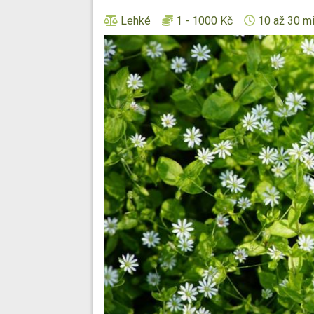
Lehké
1 - 1000 Kč
10 až 30 m