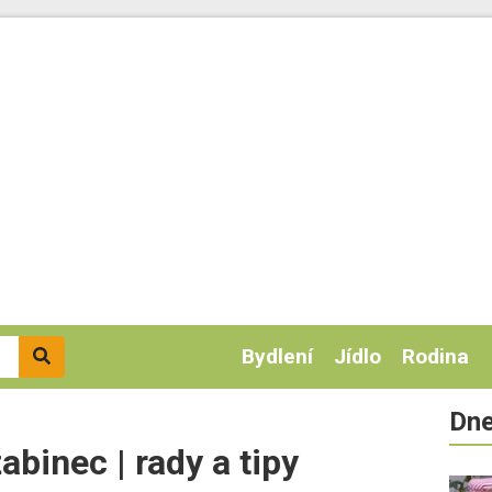
Bydlení
Jídlo
Rodina
Dne
abinec | rady a tipy