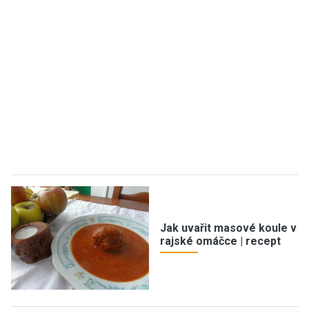
Jak uvařit masové koule v
rajské omáčce | recept