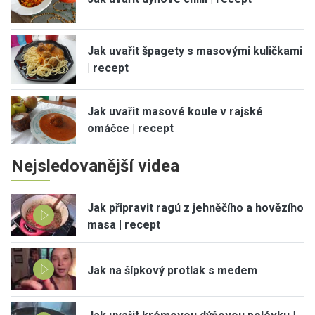
Jak uvařit špagety s masovými kuličkami
| recept
Jak uvařit masové koule v rajské
omáčce | recept
Nejsledovanější videa
Jak připravit ragú z jehněčího a hovězího
masa | recept
Jak na šípkový protlak s medem