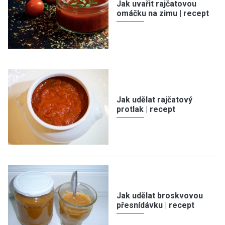
Jak uvařit rajčatovou
omáčku na zimu | recept
Jak udělat rajčatový
protlak | recept
Jak udělat broskvovou
přesnídávku | recept