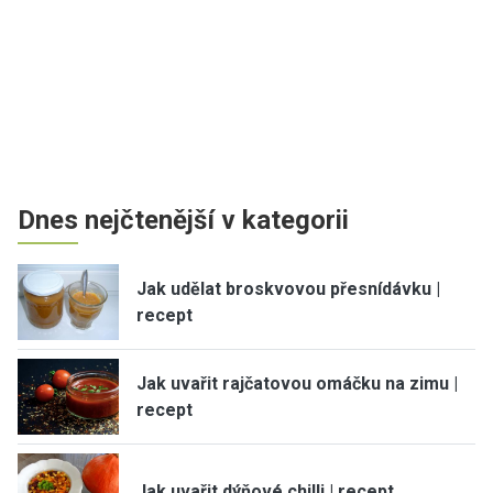
Dnes nejčtenější v kategorii
Jak udělat broskvovou přesnídávku |
recept
Jak uvařit rajčatovou omáčku na zimu |
recept
Jak uvařit dýňové chilli | recept