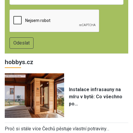
hobbys.cz
Instalace infrasauny na
míru v bytě: Co všechno
po…
Proč si stále více Čechů pěstuje vlastní potraviny…