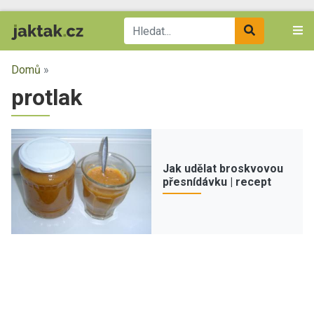
Domů
»
protlak
Jak udělat broskvovou
přesnídávku | recept