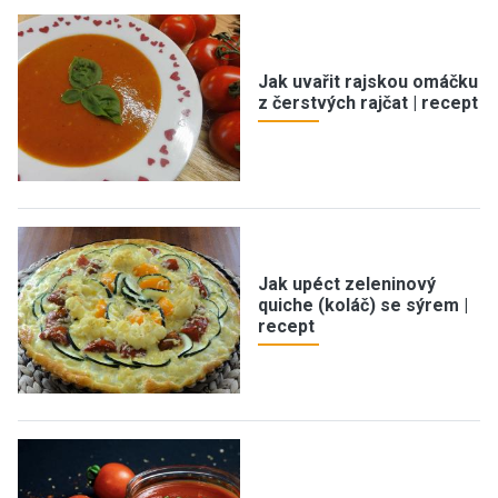
Jak uvařit rajskou omáčku
z čerstvých rajčat | recept
Jak upéct zeleninový
quiche (koláč) se sýrem |
recept