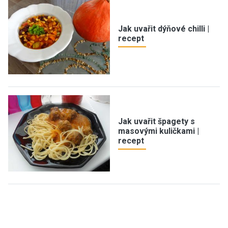
Jak uvařit dýňové chilli |
recept
Jak uvařit špagety s
masovými kuličkami |
recept