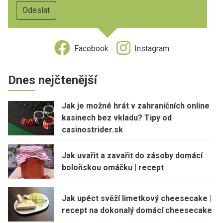
Facebook
Instagram
Dnes nejčtenější
Jak je možné hrát v zahraničních online
kasinech bez vkladu? Tipy od
casinostrider.sk
Jak uvařit a zavařit do zásoby domácí
boloňskou omáčku | recept
Jak upéct svěží limetkový cheesecake |
recept na dokonalý domácí cheesecake