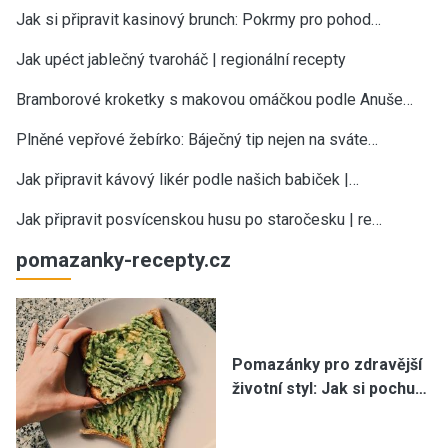
Jak si připravit kasinový brunch: Pokrmy pro pohod…
Jak upéct jablečný tvaroháč | regionální recepty
Bramborové kroketky s makovou omáčkou podle Anuše…
Plněné vepřové žebírko: Báječný tip nejen na sváte…
Jak připravit kávový likér podle našich babiček |…
Jak připravit posvícenskou husu po staročesku | re…
pomazanky-recepty.cz
Pomazánky pro zdravější
životní styl: Jak si pochu…