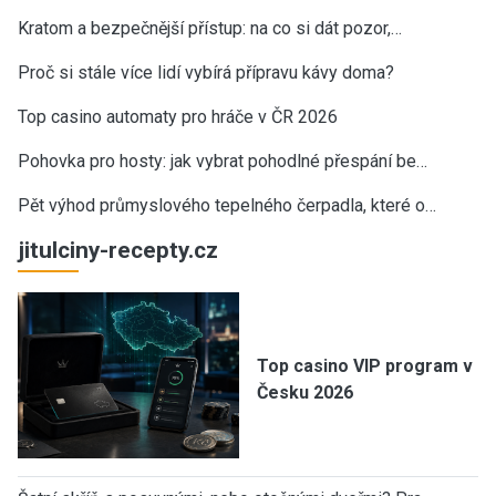
Kratom a bezpečnější přístup: na co si dát pozor,…
Proč si stále více lidí vybírá přípravu kávy doma?
Top casino automaty pro hráče v ČR 2026
Pohovka pro hosty: jak vybrat pohodlné přespání be…
Pět výhod průmyslového tepelného čerpadla, které o…
jitulciny-recepty.cz
Top casino VIP program v
Česku 2026