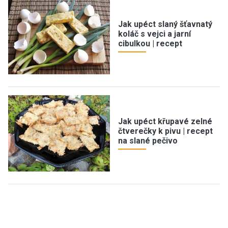
Jak upéct slaný šťavnatý
koláč s vejci a jarní
cibulkou | recept
Jak upéct křupavé zelné
čtverečky k pivu | recept
na slané pečivo