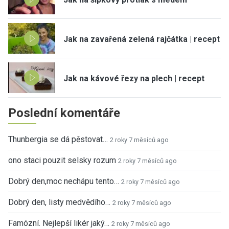
Jak na zavařená zelená rajčátka | recept
Jak na kávové řezy na plech | recept
Poslední komentáře
Thunbergia se dá pěstovat…
2 roky 7 měsíců ago
ono staci pouzit selsky rozum
2 roky 7 měsíců ago
Dobrý den,moc nechápu tento…
2 roky 7 měsíců ago
Dobrý den, listy medvědího…
2 roky 7 měsíců ago
Famózní. Nejlepší likér jaký…
2 roky 7 měsíců ago