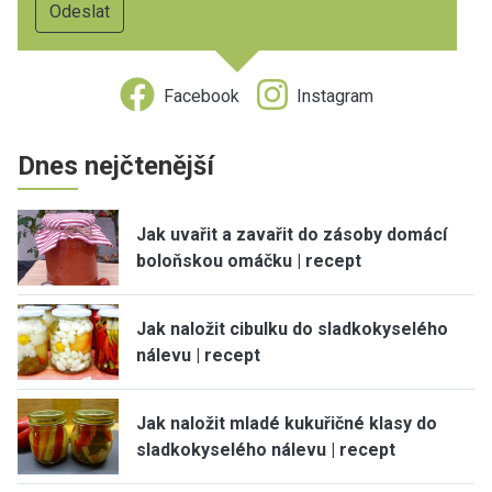
Facebook
Instagram
Dnes nejčtenější
Jak uvařit a zavařit do zásoby domácí
boloňskou omáčku | recept
Jak naložit cibulku do sladkokyselého
nálevu | recept
Jak naložit mladé kukuřičné klasy do
sladkokyselého nálevu | recept