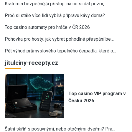
Kratom a bezpečnější přístup: na co si dát pozor,…
Proč si stále více lidí vybírá přípravu kávy doma?
Top casino automaty pro hráče v ČR 2026
Pohovka pro hosty: jak vybrat pohodlné přespání be…
Pět výhod průmyslového tepelného čerpadla, které o…
jitulciny-recepty.cz
Top casino VIP program v
Česku 2026
Šatní skříň s posuvnými, nebo otočnými dveřmi? Pra…