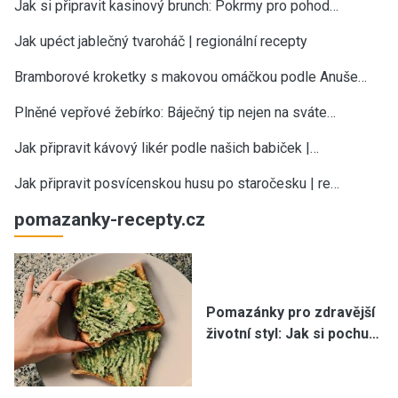
Jak si připravit kasinový brunch: Pokrmy pro pohod…
Jak upéct jablečný tvaroháč | regionální recepty
Bramborové kroketky s makovou omáčkou podle Anuše…
Plněné vepřové žebírko: Báječný tip nejen na sváte…
Jak připravit kávový likér podle našich babiček |…
Jak připravit posvícenskou husu po staročesku | re…
pomazanky-recepty.cz
Pomazánky pro zdravější
životní styl: Jak si pochu…