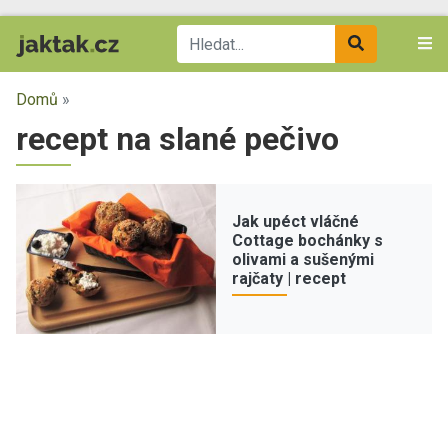
Domů
»
recept na slané pečivo
Jak upéct vláčné
Cottage bochánky s
olivami a sušenými
rajčaty | recept