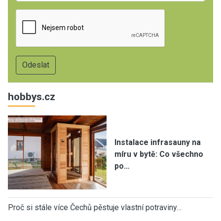
hobbys.cz
Instalace infrasauny na
míru v bytě: Co všechno
po…
Proč si stále více Čechů pěstuje vlastní potraviny…