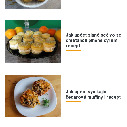
Jak upéct slané pečivo se
smetanou plněné sýrem |
recept
Jak upéct vynikající
čedarové muffiny | recept