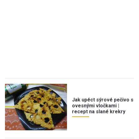
Jak upéct sýrové pečivo s
ovesnými vločkami |
recept na slané krekry