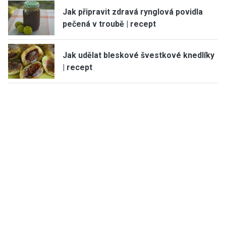
Jak připravit zdravá rynglová povidla
pečená v troubě | recept
Jak udělat bleskové švestkové knedlíky
| recept