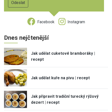
Facebook
Instagram
Dnes nejčtenější
Jak udělat cuketové bramboráky |
recept
Jak udělat kuře na pivu | recept
Jak připravit tradiční turecký rýžový
dezert | recept