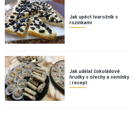
Jak upéct tvarožník s
rozinkami
Jak udělat čokoládové
hrudky s ořechy a semínky
| recept