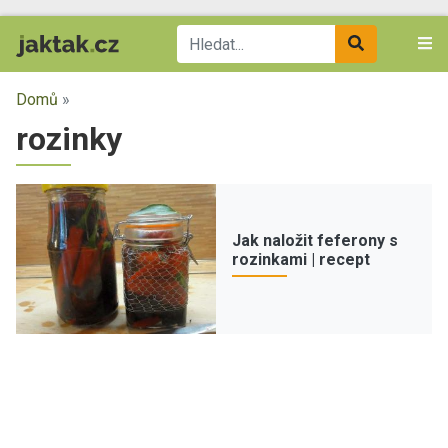
Domů
»
rozinky
Jak naložit feferony s
rozinkami | recept