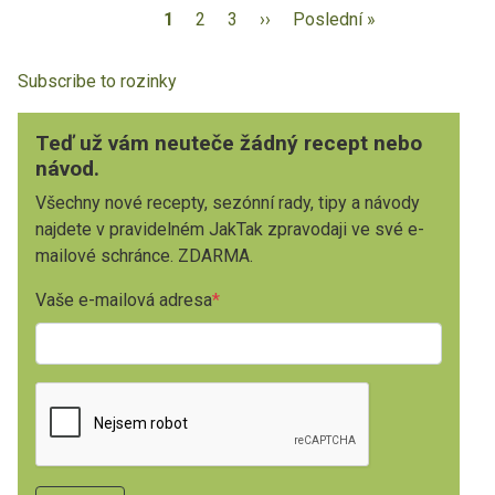
1
2
3
››
Poslední »
Subscribe to rozinky
Teď už vám neuteče žádný recept nebo
návod.
Všechny nové recepty, sezónní rady, tipy a návody
najdete v pravidelném JakTak zpravodaji ve své e-
mailové schránce. ZDARMA.
Vaše e-mailová adresa