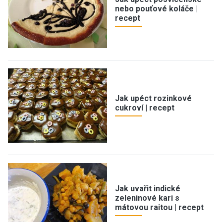
nebo pouťové koláče |
recept
Jak upéct rozinkové
cukroví | recept
Jak uvařit indické
zeleninové kari s
mátovou raitou | recept