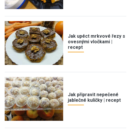
Jak upéct mrkvové řezy s
ovesnými vločkami |
recept
Jak připravit nepečené
jablečné kuličky | recept