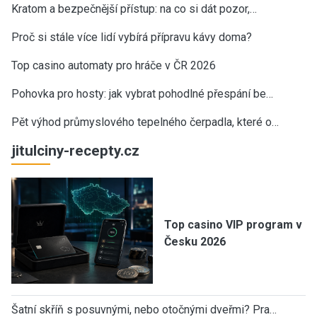
Kratom a bezpečnější přístup: na co si dát pozor,…
Proč si stále více lidí vybírá přípravu kávy doma?
Top casino automaty pro hráče v ČR 2026
Pohovka pro hosty: jak vybrat pohodlné přespání be…
Pět výhod průmyslového tepelného čerpadla, které o…
jitulciny-recepty.cz
Top casino VIP program v
Česku 2026
Šatní skříň s posuvnými, nebo otočnými dveřmi? Pra…