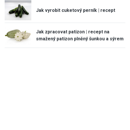
Jak vyrobit cuketový perník | recept
Jak zpracovat patizon | recept na
smažený patizon plněný šunkou a sýrem