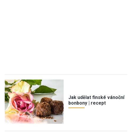
Jak udělat finské vánoční
bonbony | recept