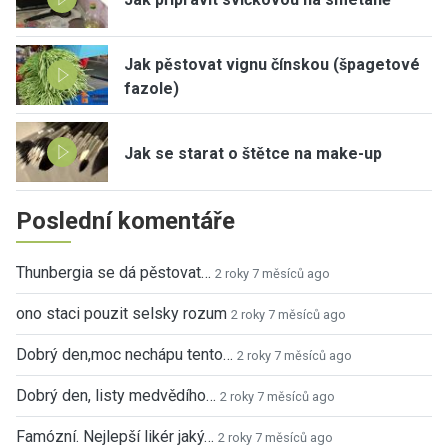
Jak pěstovat vignu čínskou (špagetové
fazole)
Jak se starat o štětce na make-up
Poslední komentáře
Thunbergia se dá pěstovat…
2 roky 7 měsíců ago
ono staci pouzit selsky rozum
2 roky 7 měsíců ago
Dobrý den,moc nechápu tento…
2 roky 7 měsíců ago
Dobrý den, listy medvědího…
2 roky 7 měsíců ago
Famózní. Nejlepší likér jaký…
2 roky 7 měsíců ago