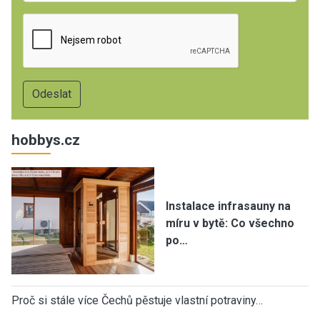
hobbys.cz
Instalace infrasauny na
míru v bytě: Co všechno
po…
Proč si stále více Čechů pěstuje vlastní potraviny…