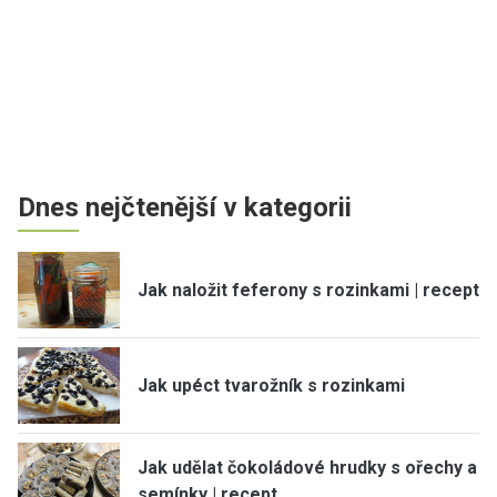
Dnes nejčtenější v kategorii
Jak naložit feferony s rozinkami | recept
Jak upéct tvarožník s rozinkami
Jak udělat čokoládové hrudky s ořechy a
semínky | recept