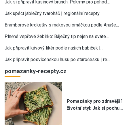
Jak si připravit kasinový brunch: Pokrmy pro pohod…
Jak upéct jablečný tvaroháč | regionální recepty
Bramborové kroketky s makovou omáčkou podle Anuše…
Plněné vepřové žebírko: Báječný tip nejen na sváte…
Jak připravit kávový likér podle našich babiček |…
Jak připravit posvícenskou husu po staročesku | re…
pomazanky-recepty.cz
Pomazánky pro zdravější
životní styl: Jak si pochu…