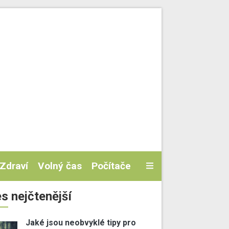
Zdraví
Volný čas
Počítače
s nejčtenější
Jaké jsou neobvyklé tipy pro