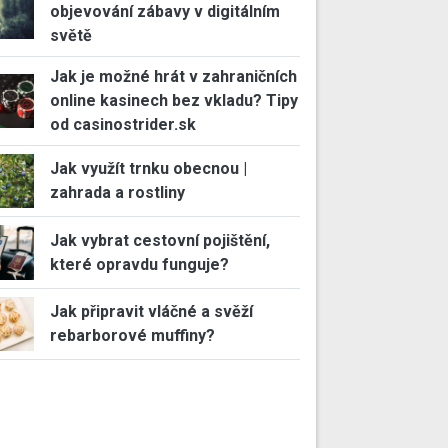
objevování zábavy v digitálním
světě
Jak je možné hrát v zahraničních
online kasinech bez vkladu? Tipy
od casinostrider.sk
Jak využít trnku obecnou |
zahrada a rostliny
Jak vybrat cestovní pojištění,
které opravdu funguje?
Jak připravit vláčné a svěží
rebarborové muffiny?