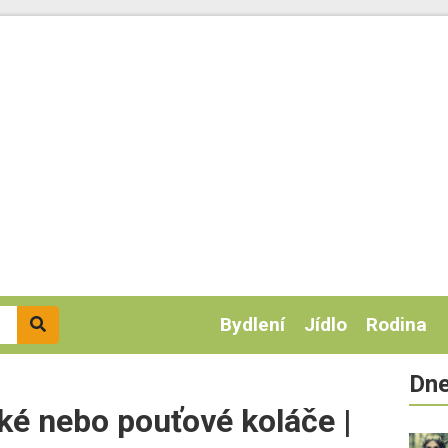
Bydlení
Jídlo
Rodina
Dne
ké nebo pouťové koláče |