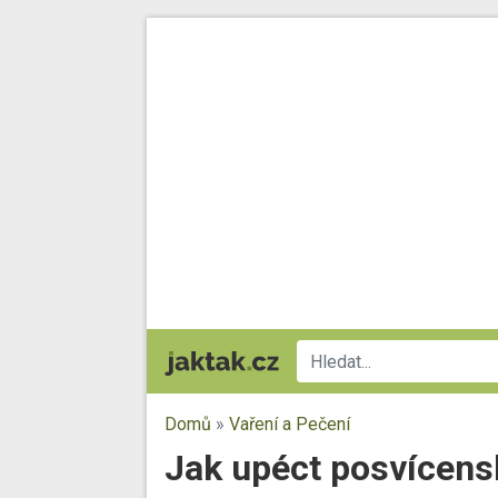
Domů
»
Vaření a Pečení
Jak upéct posvícens