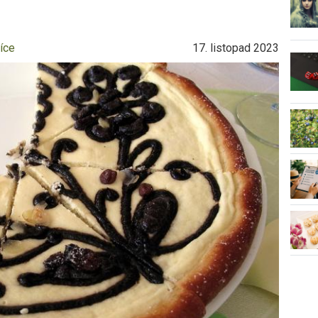
íce
17. listopad 2023