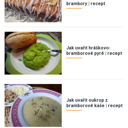
brambory | recept
Jak uvařit hráškovo-
bramborové pyré | recept
Jak uvařit oukrop z
bramborové kaše | recept