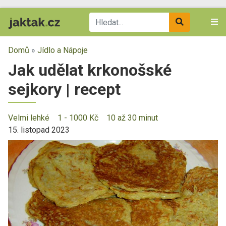
Domů
»
Jídlo a Nápoje
Jak udělat krkonošské
sejkory | recept
Velmi lehké
1 - 1000 Kč
10 až 30 minut
15. listopad 2023