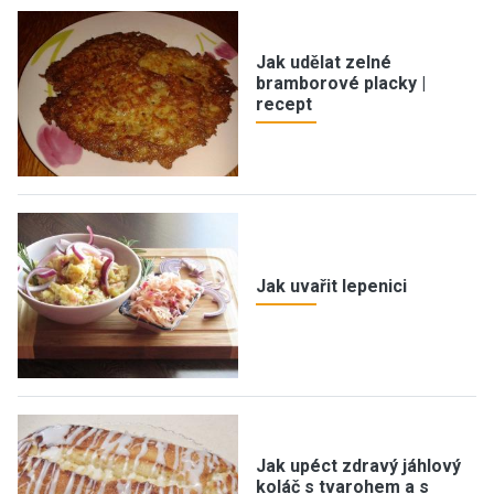
Jak udělat zelné
bramborové placky |
recept
Jak uvařit lepenici
Jak upéct zdravý jáhlový
koláč s tvarohem a s