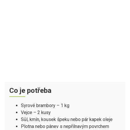
Co je potřeba
Syrové brambory – 1 kg
Vejce – 2 kusy
Sůl, kmín, kousek špeku nebo pár kapek oleje
Plotna nebo pánev s nepřilnavým povrchem