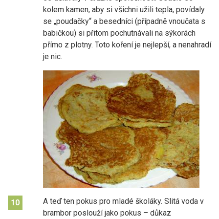
kolem kamen, aby si všichni užili tepla, povídaly
se „poudačky“ a besedníci (případně vnoučata s
babičkou) si přitom pochutnávali na sýkorách
přímo z plotny. Toto koření je nejlepší, a nenahradí
je nic.
A teď ten pokus pro mladé školáky. Slitá voda v
10
brambor poslouží jako pokus – důkaz