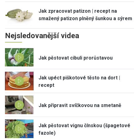
Jak zpracovat patizon | recept na
smažený patizon plněný šunkou a sýrem
Nejsledovanější videa
Jak pěstovat cibuli prorůstavou
Jak upéct piškotové těsto na dort |
recept
Jak připravit svíčkovou na smetaně
Jak pěstovat vignu čínskou (špagetové
fazole)