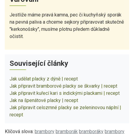
Jestliže máme pravá kamna, pec či kuchyňský sporák
na pevná paliva a chceme sejkory připravovat skutečně
"kerkonošsky", musíme plotnu předem důkladně
očistit.
Související články
Jak udělat placky z dýně | recept
Jak připravit bramborové placky se škvarky | recept
Jak připravit kuřecí kari s indickými plackami | recept
Jak na špenátové placky | recept
Jak připravit celozrnné placky se zeleninovou náplní |
recept
Klíčová slova:
brambory
bramborák
bramboráky
brambory