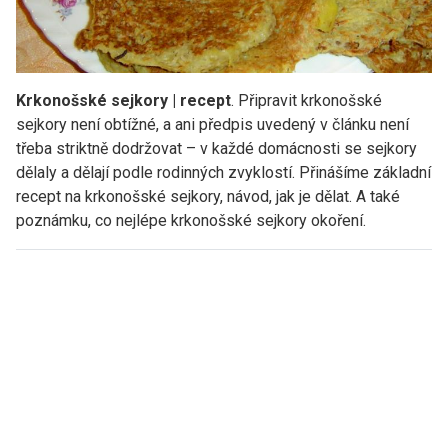
Krkonošské sejkory | recept
. Připravit krkonošské
sejkory není obtížné, a ani předpis uvedený v článku není
třeba striktně dodržovat – v každé domácnosti se sejkory
dělaly a dělají podle rodinných zvyklostí. Přinášíme základní
recept na krkonošské sejkory, návod, jak je dělat. A také
poznámku, co nejlépe krkonošské sejkory okoření.