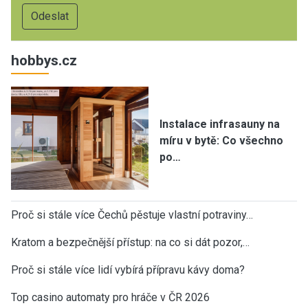
hobbys.cz
Instalace infrasauny na
míru v bytě: Co všechno
po…
Proč si stále více Čechů pěstuje vlastní potraviny…
Kratom a bezpečnější přístup: na co si dát pozor,…
Proč si stále více lidí vybírá přípravu kávy doma?
Top casino automaty pro hráče v ČR 2026