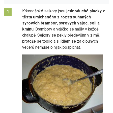
Krkonošské sejkory jsou
jednoduché placky z
1
těsta umíchaného z rozstrouhaných
syrových brambor, syrových vajec, soli a
kmínu
. Brambory a vajíčko se našly v každé
chalupě. Sejkory se pekly především v zimě,
protože se topilo a s jídlem se za dlouhých
večerů nemuselo nijak pospíchat.