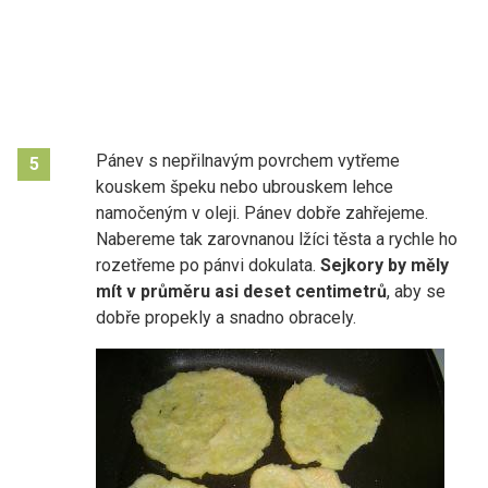
Pánev s nepřilnavým povrchem vytřeme
5
kouskem špeku nebo ubrouskem lehce
namočeným v oleji. Pánev dobře zahřejeme.
Nabereme tak zarovnanou lžíci těsta a rychle ho
rozetřeme po pánvi dokulata.
Sejkory by měly
mít v průměru asi deset centimetrů
, aby se
dobře propekly a snadno obracely.