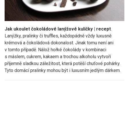
Jak ukoulet čokoládové lanýžové kuličky | recept
.
Lanýžky, pralinky či truffles, každopádně vždy luxusně
krémová a čokoládová dokonalost. Jinak tomu není ani
v tomto případě. Nálož hořké čokolády v kombinaci
s máslem, cukrem, kakaem a trochou alkoholu vytvoří
příjemně sladkou záležitost, která potěší chuťové pohárky.
Tyto domácí pralinky mohou být i luxusním jedlým dárkem.