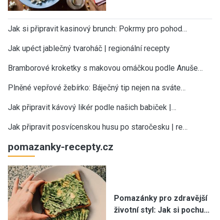
Jak si připravit kasinový brunch: Pokrmy pro pohod…
Jak upéct jablečný tvaroháč | regionální recepty
Bramborové kroketky s makovou omáčkou podle Anuše…
Plněné vepřové žebírko: Báječný tip nejen na sváte…
Jak připravit kávový likér podle našich babiček |…
Jak připravit posvícenskou husu po staročesku | re…
pomazanky-recepty.cz
Pomazánky pro zdravější
životní styl: Jak si pochu…