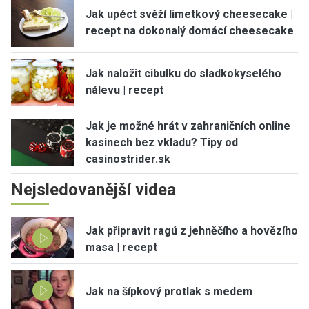
Jak upéct svěží limetkový cheesecake |
recept na dokonalý domácí cheesecake
Jak naložit cibulku do sladkokyselého
nálevu | recept
Jak je možné hrát v zahraničních online
kasinech bez vkladu? Tipy od
casinostrider.sk
Nejsledovanější videa
Jak připravit ragú z jehněčího a hovězího
masa | recept
Jak na šípkový protlak s medem