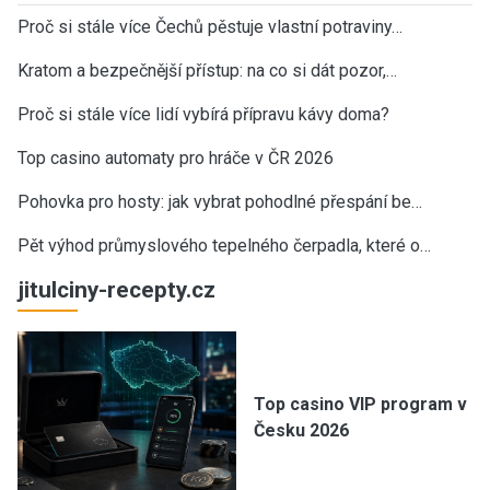
Proč si stále více Čechů pěstuje vlastní potraviny…
Kratom a bezpečnější přístup: na co si dát pozor,…
Proč si stále více lidí vybírá přípravu kávy doma?
Top casino automaty pro hráče v ČR 2026
Pohovka pro hosty: jak vybrat pohodlné přespání be…
Pět výhod průmyslového tepelného čerpadla, které o…
jitulciny-recepty.cz
Top casino VIP program v
Česku 2026