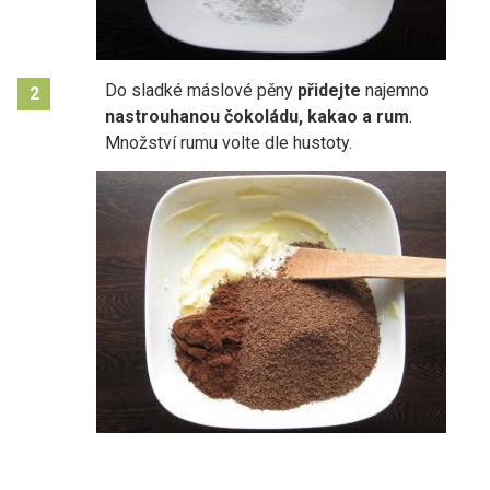
Do sladké máslové pěny
přidejte
najemno
2
nastrouhanou čokoládu, kakao a rum
.
Množství rumu volte dle hustoty.