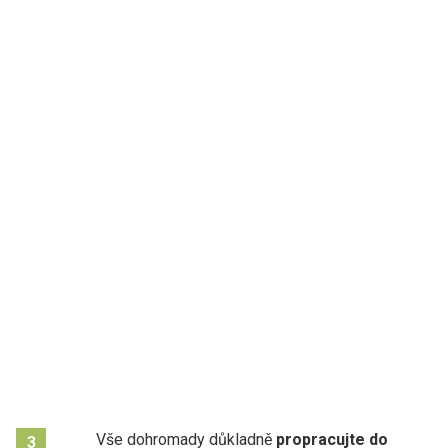
Vše dohromady důkladně
propracujte do
3