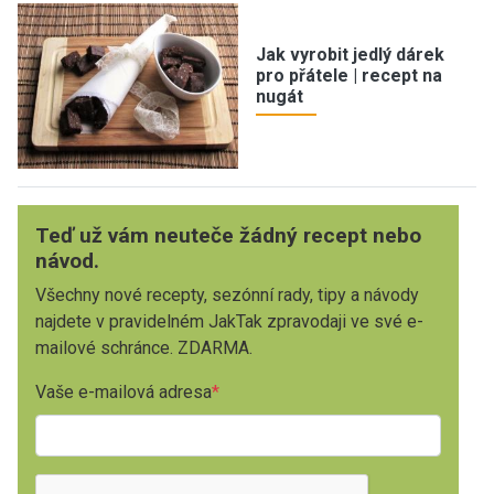
Jak vyrobit jedlý dárek
pro přátele | recept na
nugát
Teď už vám neuteče žádný recept nebo
návod.
Všechny nové recepty, sezónní rady, tipy a návody
najdete v pravidelném JakTak zpravodaji ve své e-
mailové schránce. ZDARMA.
Vaše e-mailová adresa