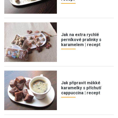
Jak na extra rychlé
perníkové pralinky s
karamelem | recept
Jak připravit měkké
karamelky s příchutí
cappuccina | recept