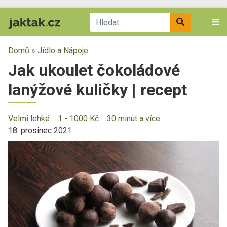
Domů
»
Jídlo a Nápoje
Jak ukoulet čokoládové
lanýžové kuličky | recept
Velmi lehké
1 - 1000 Kč
30 minut a více
18. prosinec 2021