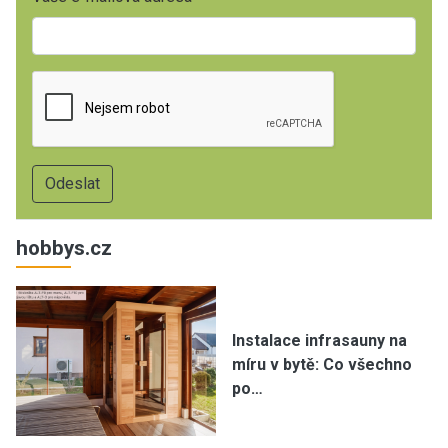
hobbys.cz
Instalace infrasauny na
míru v bytě: Co všechno
po…