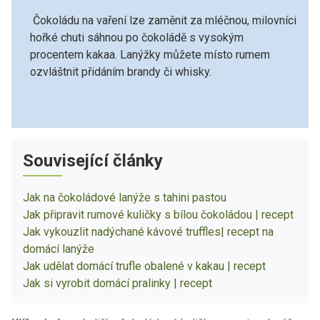
Čokoládu na vaření lze zaměnit za mléčnou, milovníci
hořké chuti sáhnou po čokoládě s vysokým
procentem kakaa. Lanýžky můžete místo rumem
ozvláštnit přidáním brandy či whisky.
Související články
Jak na čokoládové lanýže s tahini pastou
Jak připravit rumové kuličky s bílou čokoládou | recept
Jak vykouzlit nadýchané kávové truffles| recept na
domácí lanýže
Jak udělat domácí trufle obalené v kakau | recept
Jak si vyrobit domácí pralinky | recept