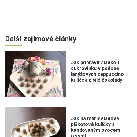
Další zajímavé články
Jak připravit sladkou
cukrovinku v podobě
lanýžových cappuccino
kuliček z bílé čokolády
Jak na marmeládové
piškotové kuličky s
kandovaným ovocem
recept