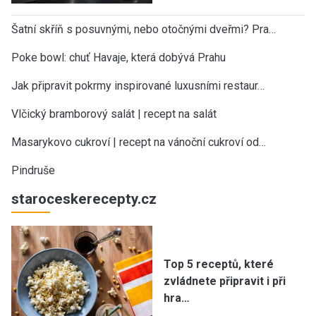
Šatní skříň s posuvnými, nebo otočnými dveřmi? Pra…
Poke bowl: chuť Havaje, která dobývá Prahu
Jak připravit pokrmy inspirované luxusními restaur…
Vlčický bramborový salát | recept na salát
Masarykovo cukroví | recept na vánoční cukroví od…
Pindruše
staroceskerecepty.cz
Top 5 receptů, které
zvládnete připravit i při
hra…