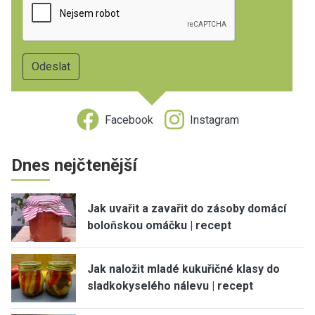
Facebook
Instagram
Dnes nejčtenější
Jak uvařit a zavařit do zásoby domácí
boloňskou omáčku | recept
Jak naložit mladé kukuřičné klasy do
sladkokyselého nálevu | recept