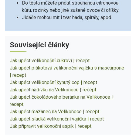
Do těsta můžete přidat strouhanou citronovou
kůru, rozinky nebo jiné sušené ovoce či oříšky.
Jidáše mohou mít i tvar hada, spirály, apod.
Související články
Jak upéct velikonoční cukroví | recept
Jak upéct piškotová velikonoční vajíčka s mascarpone
| recept
Jak upéct velikonoční kynutý cop | recept
Jak upéct nádivku na Velikonoce | recept
Jak upéct čokoládového beránka na Velikonoce |
recept
Jak upéct mazanec na Velikonoce | recept
Jak upéct sladká velikonoční vajíčka | recept
Jak připravit velikonoční aspik | recept