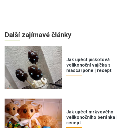
Další zajímavé články
Jak upéct piškotová
velikonoční vajíčka s
mascarpone | recept
Jak upéct mrkvového
velikonočního beránka |
recept