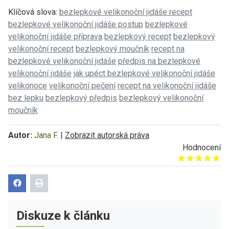
Klíčová slova:
bezlepkové velikonoční jidáše recept
bezlepkové velikonoční jidáše postup
bezlepkové
velikonoční jidáše příprava
bezlepkový recept
bezlepkový
velikonoční recept
bezlepkový moučník
recept na
bezlepkové velikonoční jidáše
předpis na bezlepkové
velikonoční jidáše
jak upéct bezlepkové velikonoční jidáše
velikonoce
velikonoční pečení
recept na velikonoční jidáše
bez lepku
bezlepkový předpis
bezlepkový velikonoční
moučník
Autor:
Jana F.
|
Zobrazit autorská práva
Hodnocení
Give it 1/5
Give it 2/5
Give it 3/5
Give it 4/5
Give it 5/5
Diskuze k článku