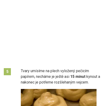
Tvary umísíme na plech vyložený pečicím
5
papírem, necháme je ještě asi
15 minut
kynout a
nakonec je potřeme rozšlehaným vejcem.