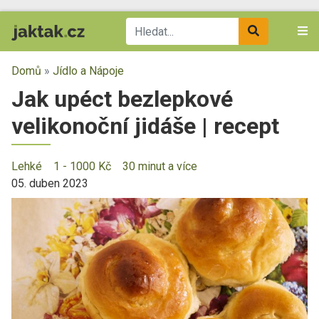
Domů
»
Jídlo a Nápoje
Jak upéct bezlepkové
velikonoční jidáše | recept
Lehké
1 - 1000 Kč
30 minut a více
05. duben 2023