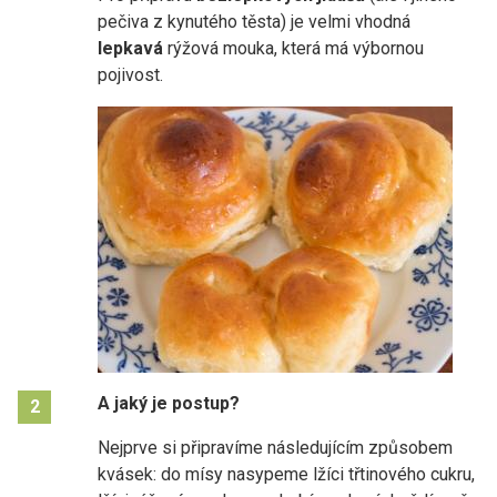
pečiva z kynutého těsta) je velmi vhodná
lepkavá
rýžová mouka, která má výbornou
pojivost.
A jaký je postup?
2
Nejprve si připravíme následujícím způsobem
kvásek: do mísy nasypeme lžíci třtinového cukru,