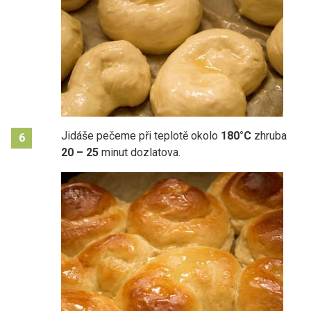
Jidáše pečeme při teplotě okolo
180°C
zhruba
6
20 – 25
minut dozlatova.