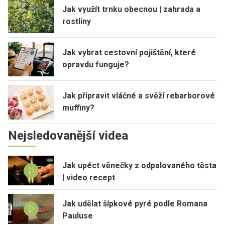
Jak využít trnku obecnou | zahrada a
rostliny
Jak vybrat cestovní pojištění, které
opravdu funguje?
Jak připravit vláčné a svěží rebarborové
muffiny?
Nejsledovanější videa
Jak upéct věnečky z odpalovaného těsta
| video recept
Jak udělat šípkové pyré podle Romana
Pauluse