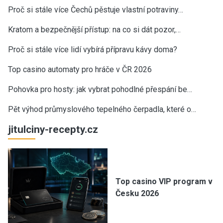
Proč si stále více Čechů pěstuje vlastní potraviny…
Kratom a bezpečnější přístup: na co si dát pozor,…
Proč si stále více lidí vybírá přípravu kávy doma?
Top casino automaty pro hráče v ČR 2026
Pohovka pro hosty: jak vybrat pohodlné přespání be…
Pět výhod průmyslového tepelného čerpadla, které o…
jitulciny-recepty.cz
Top casino VIP program v
Česku 2026