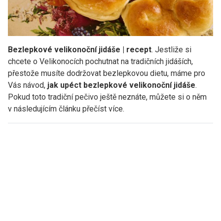
Bezlepkové velikonoční jidáše | recept
. Jestliže si
chcete o Velikonocích pochutnat na tradičních jidáších,
přestože musíte dodržovat bezlepkovou dietu, máme pro
Vás návod,
jak upéct bezlepkové velikonoční jidáše
.
Pokud toto tradiční pečivo ještě neznáte, můžete si o něm
v následujícím článku přečíst více.