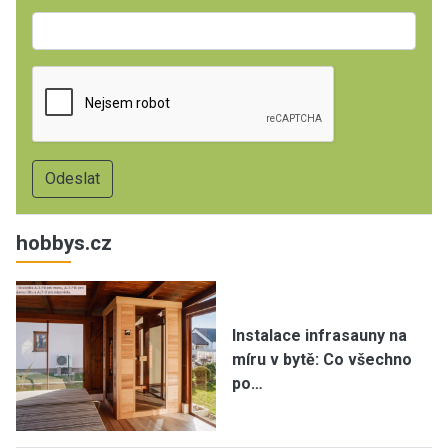
hobbys.cz
Instalace infrasauny na
míru v bytě: Co všechno
po…