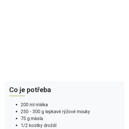
Co je potřeba
200 ml mléka
250 - 300 g lepkavé rýžové mouky
75 g másla
1/2 kostky droždí