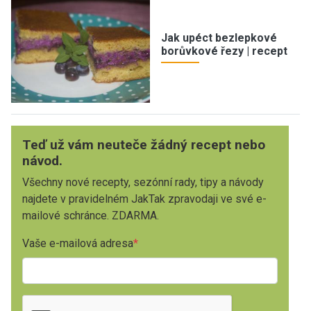
Jak upéct bezlepkové
borůvkové řezy | recept
Teď už vám neuteče žádný recept nebo
návod.
Všechny nové recepty, sezónní rady, tipy a návody
najdete v pravidelném JakTak zpravodaji ve své e-
mailové schránce. ZDARMA.
Vaše e-mailová adresa