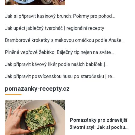
Jak si připravit kasinový brunch: Pokrmy pro pohod…
Jak upéct jablečný tvaroháč | regionální recepty
Bramborové kroketky s makovou omáčkou podle Anuše…
Plněné vepřové žebírko: Báječný tip nejen na sváte…
Jak připravit kávový likér podle našich babiček |…
Jak připravit posvícenskou husu po staročesku | re…
pomazanky-recepty.cz
Pomazánky pro zdravější
životní styl: Jak si pochu…