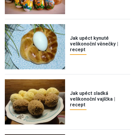
Jak upéct kynuté
velikonoční věnečky |
recept
Jak upéct sladká
velikonoční vajíčka |
recept