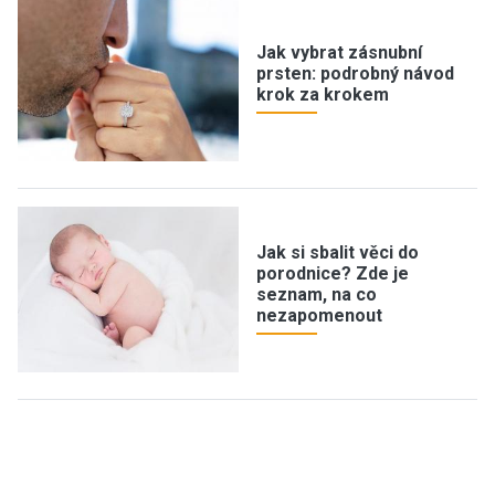
Jak vybrat zásnubní
prsten: podrobný návod
krok za krokem
Jak si sbalit věci do
porodnice? Zde je
seznam, na co
nezapomenout