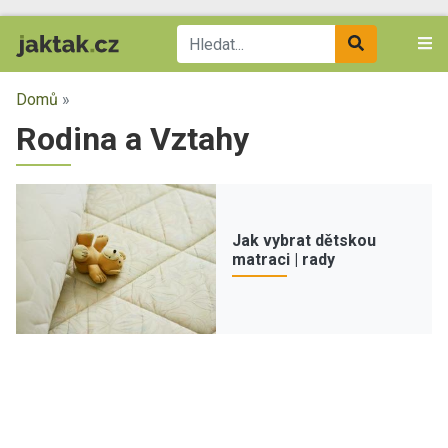
Domů
»
Rodina a Vztahy
Jak vybrat dětskou
matraci | rady