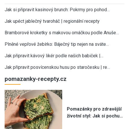
Jak si připravit kasinový brunch: Pokrmy pro pohod…
Jak upéct jablečný tvaroháč | regionální recepty
Bramborové kroketky s makovou omáčkou podle Anuše…
Plněné vepřové žebírko: Báječný tip nejen na sváte…
Jak připravit kávový likér podle našich babiček |…
Jak připravit posvícenskou husu po staročesku | re…
pomazanky-recepty.cz
Pomazánky pro zdravější
životní styl: Jak si pochu…