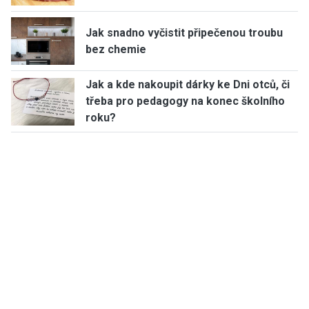
Jak snadno vyčistit připečenou troubu
bez chemie
Jak a kde nakoupit dárky ke Dni otců, či
třeba pro pedagogy na konec školního
roku?