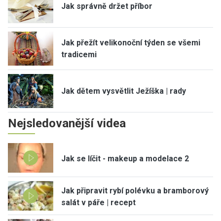
Jak správně držet příbor
Jak přežít velikonoční týden se všemi
tradicemi
Jak dětem vysvětlit Ježíška | rady
Nejsledovanější videa
Jak se líčit - makeup a modelace 2
Jak připravit rybí polévku a bramborový
salát v páře | recept