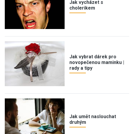
Jak vycházet s
cholerikem
Jak vybrat dárek pro
novopečenou maminku |
rady a tipy
Jak umět naslouchat
druhým