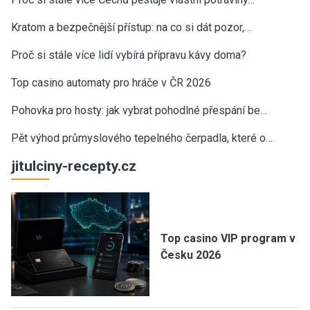
Kratom a bezpečnější přístup: na co si dát pozor,…
Proč si stále více lidí vybírá přípravu kávy doma?
Top casino automaty pro hráče v ČR 2026
Pohovka pro hosty: jak vybrat pohodlné přespání be…
Pět výhod průmyslového tepelného čerpadla, které o…
jitulciny-recepty.cz
Top casino VIP program v
Česku 2026