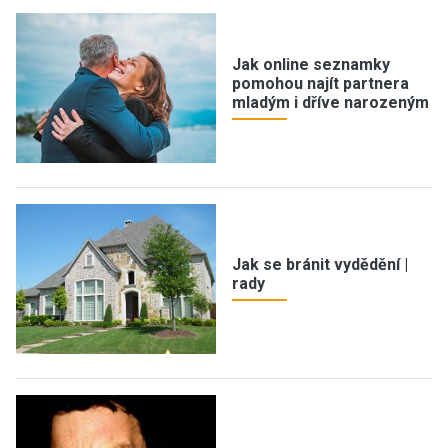
Jak online seznamky
pomohou najít partnera
mladým i dříve narozeným
Jak se bránit vydědění |
rady