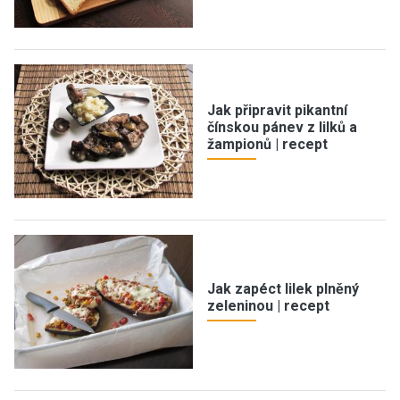
Jak připravit pikantní
čínskou pánev z lilků a
žampionů | recept
Jak zapéct lilek plněný
zeleninou | recept