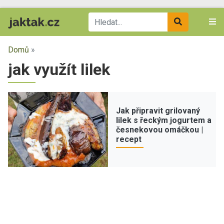
Domů
»
jak využít lilek
Jak připravit grilovaný
lilek s řeckým jogurtem a
česnekovou omáčkou |
recept