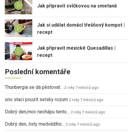
Jak připravit svíčkovou na smetaně
Jak si udělat domácí třešňový kompot |
recept
Jak připravit mexické Quesadillas |
recept
Poslední komentáře
Thunbergia se dá pěstovat…
2 roky 7 měsíců ago
ono staci pouzit selsky rozum
2 roky 7 měsíců ago
Dobrý den,moc nechápu tento…
2 roky 7 měsíců ago
Dobrý den, listy medvědího…
2 roky 7 měsíců ago