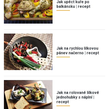
Jak upéct kuře po
balkánsku | recept
Jak na rychlou lilkovou
pánev načerno | recept
Jak na rolované lilkové
jednohubky s náplní |
recept