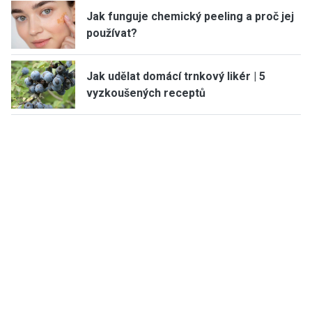
Jak funguje chemický peeling a proč jej
používat?
Jak udělat domácí trnkový likér | 5
vyzkoušených receptů