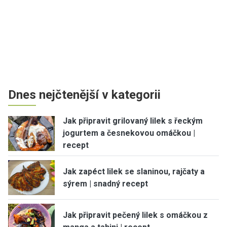
Dnes nejčtenější v kategorii
Jak připravit grilovaný lilek s řeckým
jogurtem a česnekovou omáčkou |
recept
Jak zapéct lilek se slaninou, rajčaty a
sýrem | snadný recept
Jak připravit pečený lilek s omáčkou z