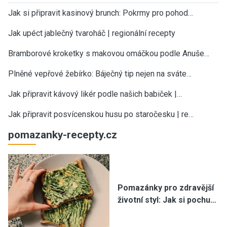
Jak si připravit kasinový brunch: Pokrmy pro pohod…
Jak upéct jablečný tvaroháč | regionální recepty
Bramborové kroketky s makovou omáčkou podle Anuše…
Plněné vepřové žebírko: Báječný tip nejen na sváte…
Jak připravit kávový likér podle našich babiček |…
Jak připravit posvícenskou husu po staročesku | re…
pomazanky-recepty.cz
Pomazánky pro zdravější
životní styl: Jak si pochu…