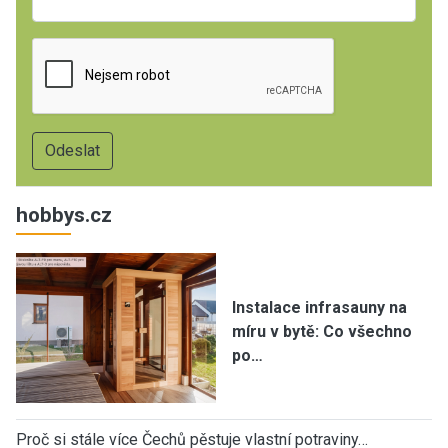
hobbys.cz
Instalace infrasauny na
míru v bytě: Co všechno
po…
Proč si stále více Čechů pěstuje vlastní potraviny…