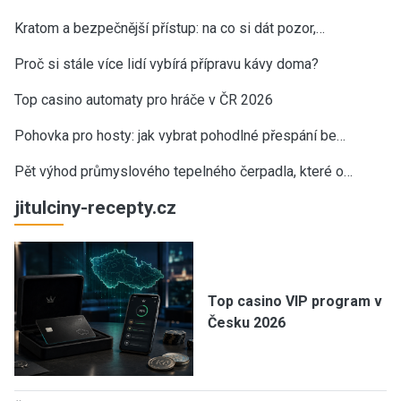
Kratom a bezpečnější přístup: na co si dát pozor,…
Proč si stále více lidí vybírá přípravu kávy doma?
Top casino automaty pro hráče v ČR 2026
Pohovka pro hosty: jak vybrat pohodlné přespání be…
Pět výhod průmyslového tepelného čerpadla, které o…
jitulciny-recepty.cz
Top casino VIP program v
Česku 2026