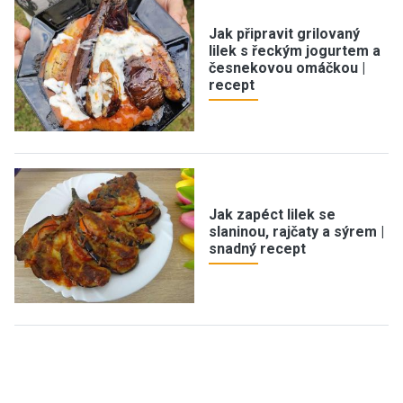
Jak připravit grilovaný
lilek s řeckým jogurtem a
česnekovou omáčkou |
recept
Jak zapéct lilek se
slaninou, rajčaty a sýrem |
snadný recept