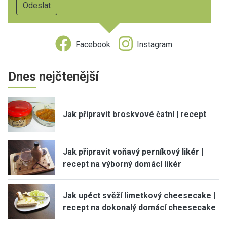
Facebook
Instagram
Dnes nejčtenější
Jak připravit broskvové čatní | recept
Jak připravit voňavý perníkový likér |
recept na výborný domácí likér
Jak upéct svěží limetkový cheesecake |
recept na dokonalý domácí cheesecake