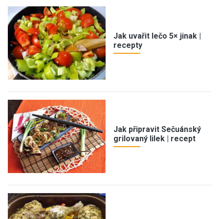
Jak uvařit lečo 5× jinak |
recepty
Jak připravit Sečuánský
grilovaný lilek | recept