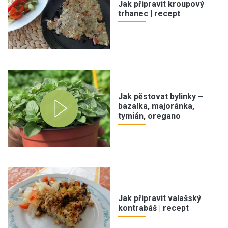
Jak připravit kroupový
trhanec | recept
Jak pěstovat bylinky –
bazalka, majoránka,
tymián, oregano
Jak připravit valašský
kontrabáš | recept