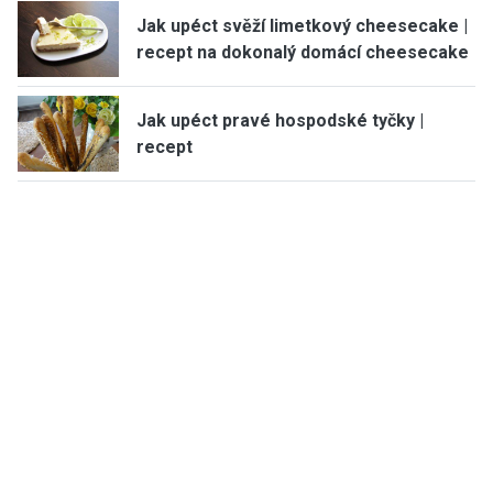
Jak upéct svěží limetkový cheesecake |
recept na dokonalý domácí cheesecake
Jak upéct pravé hospodské tyčky |
recept