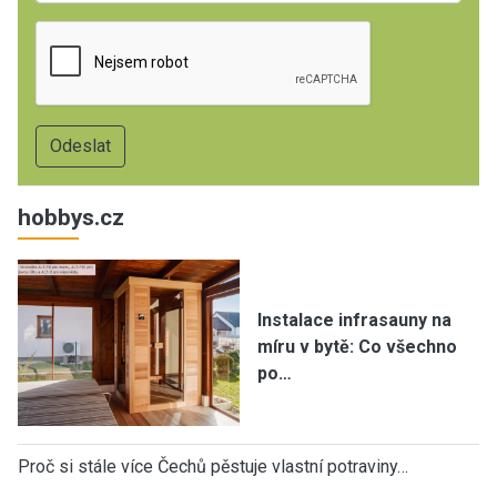
hobbys.cz
Instalace infrasauny na
míru v bytě: Co všechno
po…
Proč si stále více Čechů pěstuje vlastní potraviny…