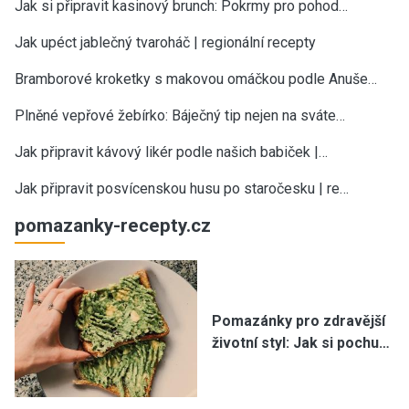
Jak si připravit kasinový brunch: Pokrmy pro pohod…
Jak upéct jablečný tvaroháč | regionální recepty
Bramborové kroketky s makovou omáčkou podle Anuše…
Plněné vepřové žebírko: Báječný tip nejen na sváte…
Jak připravit kávový likér podle našich babiček |…
Jak připravit posvícenskou husu po staročesku | re…
pomazanky-recepty.cz
Pomazánky pro zdravější
životní styl: Jak si pochu…