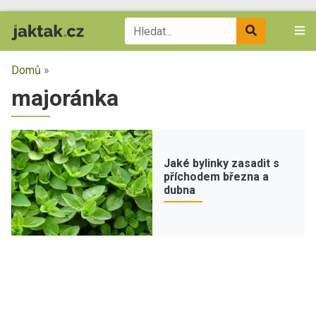
Domů
»
majoránka
Jaké bylinky zasadit s
příchodem března a
dubna