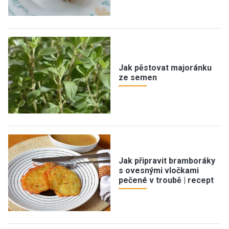
Jak pěstovat majoránku
ze semen
Jak připravit bramboráky
s ovesnými vločkami
pečené v troubě | recept