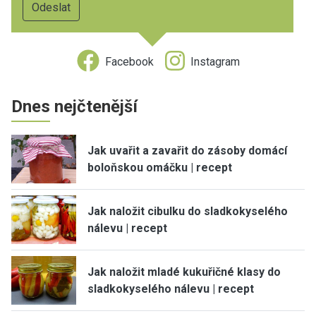
Facebook
Instagram
Dnes nejčtenější
Jak uvařit a zavařit do zásoby domácí
boloňskou omáčku | recept
Jak naložit cibulku do sladkokyselého
nálevu | recept
Jak naložit mladé kukuřičné klasy do
sladkokyselého nálevu | recept