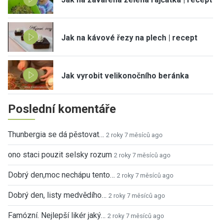
Jak na kávové řezy na plech | recept
Jak vyrobit velikonočního beránka
Poslední komentáře
Thunbergia se dá pěstovat…
2 roky 7 měsíců ago
ono staci pouzit selsky rozum
2 roky 7 měsíců ago
Dobrý den,moc nechápu tento…
2 roky 7 měsíců ago
Dobrý den, listy medvědího…
2 roky 7 měsíců ago
Famózní. Nejlepší likér jaký…
2 roky 7 měsíců ago