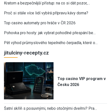
Kratom a bezpečnější přístup: na co si dát pozor,…
Proč si stále více lidí vybírá přípravu kávy doma?
Top casino automaty pro hráče v ČR 2026
Pohovka pro hosty: jak vybrat pohodlné přespání be…
Pět výhod průmyslového tepelného čerpadla, které o…
jitulciny-recepty.cz
Top casino VIP program v
Česku 2026
Šatní skříň s posuvnými, nebo otočnými dveřmi? Pra…