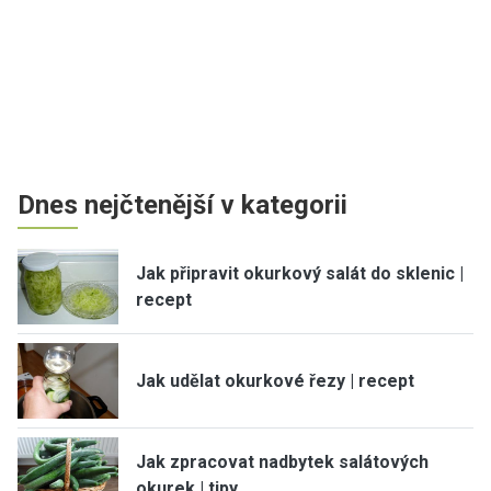
Dnes nejčtenější v kategorii
Jak připravit okurkový salát do sklenic |
recept
Jak udělat okurkové řezy | recept
Jak zpracovat nadbytek salátových
okurek | tipy