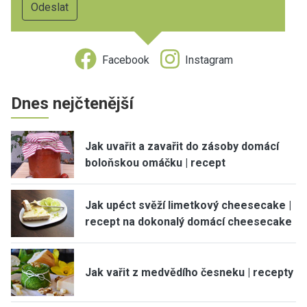
Facebook
Instagram
Dnes nejčtenější
Jak uvařit a zavařit do zásoby domácí
boloňskou omáčku | recept
Jak upéct svěží limetkový cheesecake |
recept na dokonalý domácí cheesecake
Jak vařit z medvědího česneku | recepty