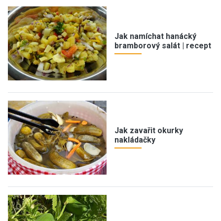
Jak namíchat hanácký
bramborový salát | recept
Jak zavařit okurky
nakládačky