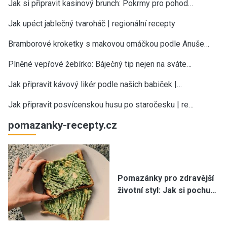
Jak si připravit kasinový brunch: Pokrmy pro pohod…
Jak upéct jablečný tvaroháč | regionální recepty
Bramborové kroketky s makovou omáčkou podle Anuše…
Plněné vepřové žebírko: Báječný tip nejen na sváte…
Jak připravit kávový likér podle našich babiček |…
Jak připravit posvícenskou husu po staročesku | re…
pomazanky-recepty.cz
Pomazánky pro zdravější
životní styl: Jak si pochu…