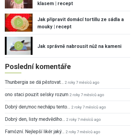
klasem | recept
Jak připravit domácí tortillu ze sádla a
mouky | recept
Jak správně nabrousit nůž na kameni
Poslední komentáře
Thunbergia se dá pěstovat…
2 roky 7 měsíců ago
ono staci pouzit selsky rozum
2 roky 7 měsíců ago
Dobrý den,moc nechápu tento…
2 roky 7 měsíců ago
Dobrý den, listy medvědího…
2 roky 7 měsíců ago
Famózní. Nejlepší likér jaký…
2 roky 7 měsíců ago