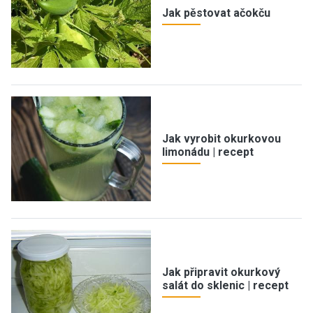
Jak pěstovat ačokču
Jak vyrobit okurkovou
limonádu | recept
Jak připravit okurkový
salát do sklenic | recept