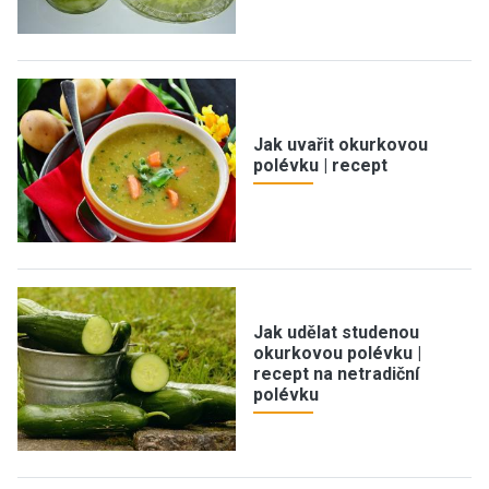
Jak uvařit okurkovou
polévku | recept
Jak udělat studenou
okurkovou polévku |
recept na netradiční
polévku