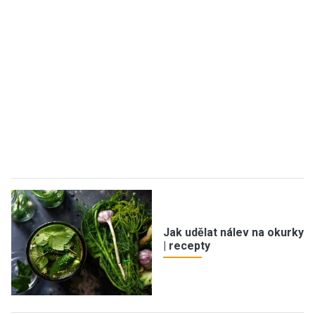
Jak udělat nálev na okurky
| recepty