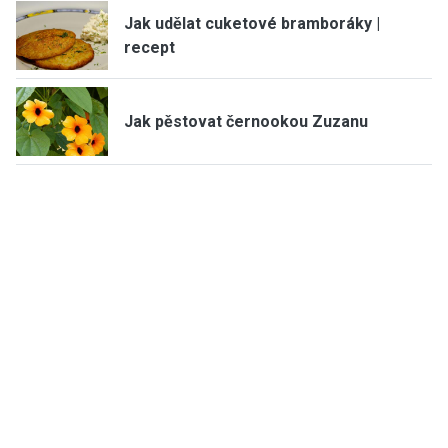
Jak udělat cuketové bramboráky |
recept
Jak pěstovat černookou Zuzanu