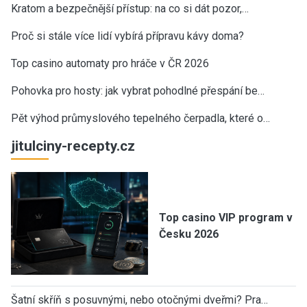
Kratom a bezpečnější přístup: na co si dát pozor,…
Proč si stále více lidí vybírá přípravu kávy doma?
Top casino automaty pro hráče v ČR 2026
Pohovka pro hosty: jak vybrat pohodlné přespání be…
Pět výhod průmyslového tepelného čerpadla, které o…
jitulciny-recepty.cz
Top casino VIP program v
Česku 2026
Šatní skříň s posuvnými, nebo otočnými dveřmi? Pra…