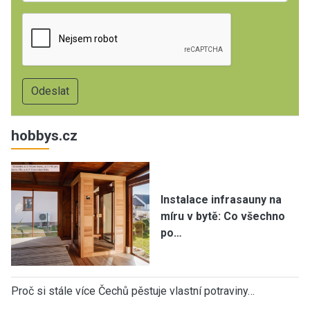
hobbys.cz
Instalace infrasauny na
míru v bytě: Co všechno
po…
Proč si stále více Čechů pěstuje vlastní potraviny…