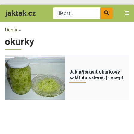
Domů
»
okurky
Jak připravit okurkový
salát do sklenic | recept