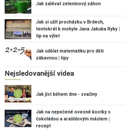
Jak zalévat zeleninový záhon
Jak si užít procházku v Brdech,
tentokrát k mohyle Jana Jakuba Ryby |
tip na výlet
Jak udělat matematiku pro děti
zábavnou | tipy
Nejsledovanější videa
Jak jíst během dne - svačiny
Jak na nepečené ovesné kostky s
čokoládou a arašídovým máslem |
recept