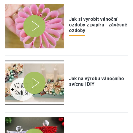
Jak si vyrobit vánoční
ozdoby z papíru - závěsné
ozdoby
Jak na výrobu vánočního
svícnu | DIY