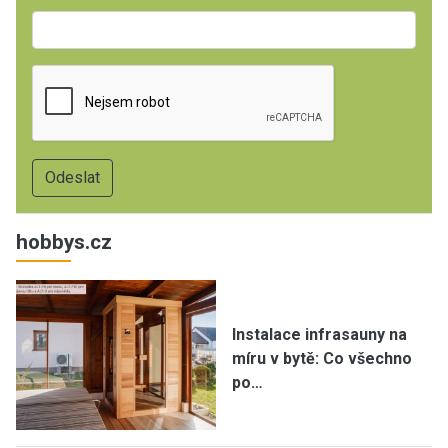
hobbys.cz
Instalace infrasauny na
míru v bytě: Co všechno
po…