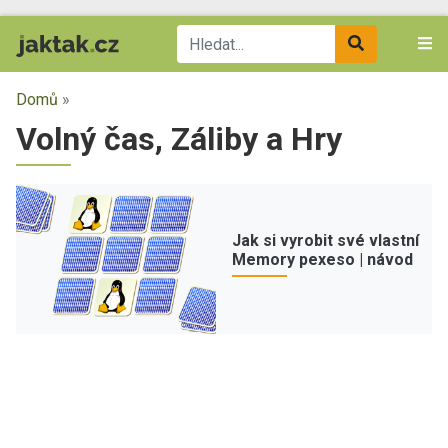
Domů
»
Volný čas, Záliby a Hry
Jak si vyrobit své vlastní
Memory pexeso | návod