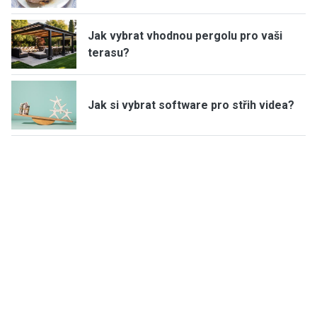
Jak vybrat vhodnou pergolu pro vaši
terasu?
Jak si vybrat software pro střih videa?