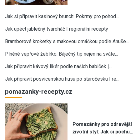
Jak si připravit kasinový brunch: Pokrmy pro pohod…
Jak upéct jablečný tvaroháč | regionální recepty
Bramborové kroketky s makovou omáčkou podle Anuše…
Plněné vepřové žebírko: Báječný tip nejen na sváte…
Jak připravit kávový likér podle našich babiček |…
Jak připravit posvícenskou husu po staročesku | re…
pomazanky-recepty.cz
Pomazánky pro zdravější
životní styl: Jak si pochu…