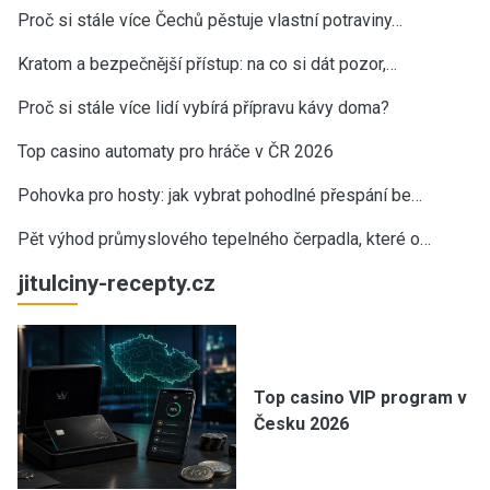
Proč si stále více Čechů pěstuje vlastní potraviny…
Kratom a bezpečnější přístup: na co si dát pozor,…
Proč si stále více lidí vybírá přípravu kávy doma?
Top casino automaty pro hráče v ČR 2026
Pohovka pro hosty: jak vybrat pohodlné přespání be…
Pět výhod průmyslového tepelného čerpadla, které o…
jitulciny-recepty.cz
Top casino VIP program v
Česku 2026