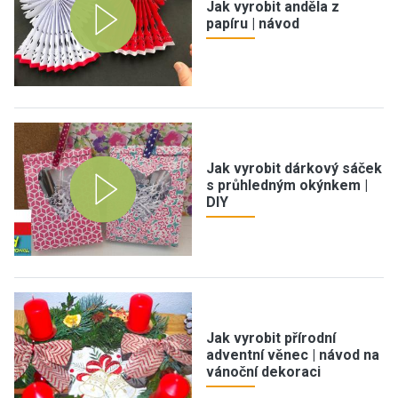
Jak vyrobit anděla z
papíru | návod
Jak vyrobit dárkový sáček
s průhledným okýnkem |
DIY
Jak vyrobit přírodní
adventní věnec | návod na
vánoční dekoraci