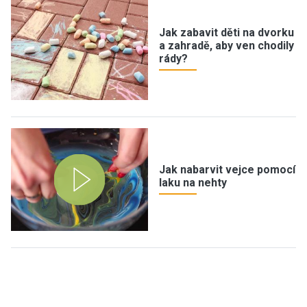
Jak zabavit děti na dvorku
a zahradě, aby ven chodily
rády?
Jak nabarvit vejce pomocí
laku na nehty