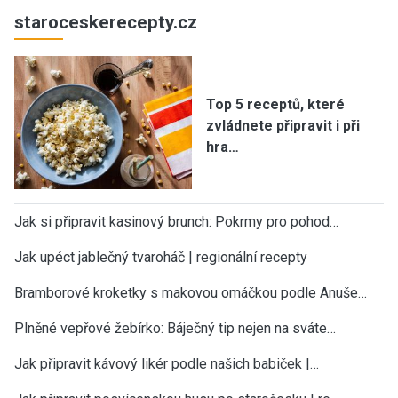
staroceskerecepty.cz
Top 5 receptů, které
zvládnete připravit i při
hra…
Jak si připravit kasinový brunch: Pokrmy pro pohod…
Jak upéct jablečný tvaroháč | regionální recepty
Bramborové kroketky s makovou omáčkou podle Anuše…
Plněné vepřové žebírko: Báječný tip nejen na sváte…
Jak připravit kávový likér podle našich babiček |…