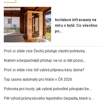
Instalace infrasauny na
míru v bytě: Co všechno
po…
Proč si stále více Čechů pěstuje vlastní potraviny…
Kratom a bezpečnější přístup: na co si dát pozor,…
Proč si stále více lidí vybírá přípravu kávy doma?
Top casino automaty pro hráče v ČR 2026
Pohovka pro hosty: jak vybrat pohodlné přespání be…
Pět výhod průmyslového tepelného čerpadla, které o…