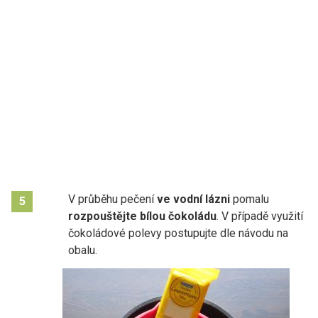
V průběhu pečení
ve vodní lázni
pomalu
5
rozpouštějte bílou čokoládu
. V případě využití
čokoládové polevy postupujte dle návodu na
obalu.