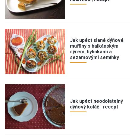
Jak upéct slané dýňové
muffiny s balkánským
sýrem, bylinkami a
sezamovými semínky
Jak upéct neodolatelný
dýňový koláč | recept