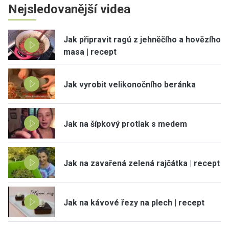
Nejsledovanější videa
Jak připravit ragú z jehněčího a hovězího
masa | recept
Jak vyrobit velikonočního beránka
Jak na šípkový protlak s medem
Jak na zavařená zelená rajčátka | recept
Jak na kávové řezy na plech | recept