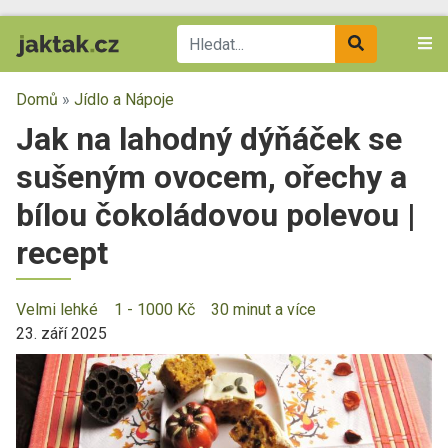
Domů
»
Jídlo a Nápoje
Jak na lahodný dýňáček se
sušeným ovocem, ořechy a
bílou čokoládovou polevou |
recept
Velmi lehké
1 - 1000 Kč
30 minut a více
23. září 2025