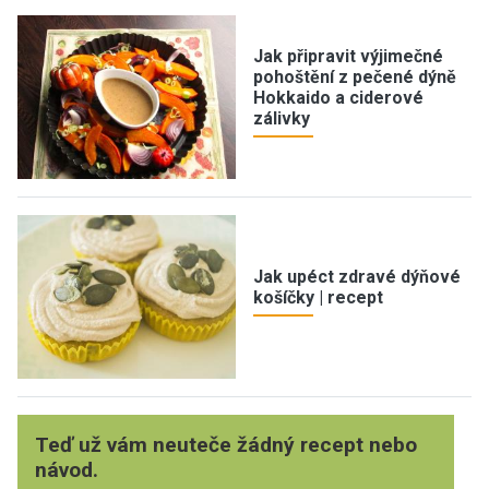
Jak připravit výjimečné
pohoštění z pečené dýně
Hokkaido a ciderové
zálivky
Jak upéct zdravé dýňové
košíčky | recept
Teď už vám neuteče žádný recept nebo
návod.