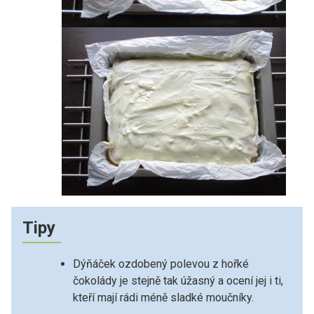
Tipy
Dýňáček ozdobený polevou z hořké
čokolády je stejně tak úžasný a ocení jej i ti,
kteří mají rádi méně sladké moučníky.