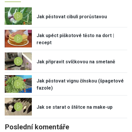
Jak pěstovat cibuli prorůstavou
Jak upéct piškotové těsto na dort |
recept
Jak připravit svíčkovou na smetaně
Jak pěstovat vignu čínskou (špagetové
fazole)
Jak se starat o štětce na make-up
Poslední komentáře