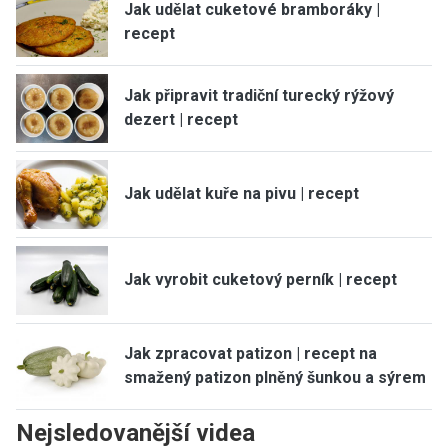
Jak udělat cuketové bramboráky |
recept
Jak připravit tradiční turecký rýžový
dezert | recept
Jak udělat kuře na pivu | recept
Jak vyrobit cuketový perník | recept
Jak zpracovat patizon | recept na
smažený patizon plněný šunkou a sýrem
Nejsledovanější videa