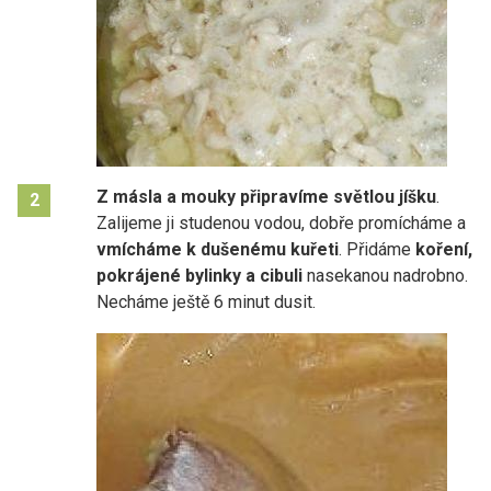
Z másla a mouky připravíme světlou jíšku
.
2
Zalijeme ji studenou vodou, dobře promícháme a
vmícháme k dušenému kuřeti
. Přidáme
koření,
pokrájené bylinky a cibuli
nasekanou nadrobno.
Necháme ještě 6 minut dusit.