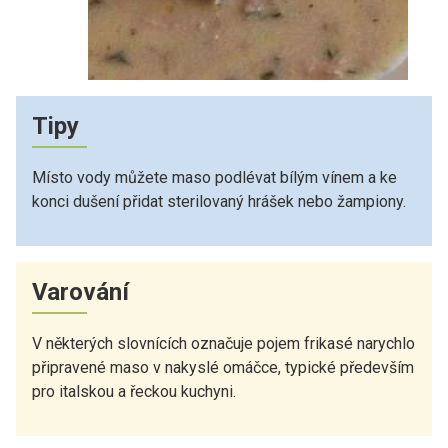
Tipy
Místo vody můžete maso podlévat bílým vínem a ke
konci dušení přidat sterilovaný hrášek nebo žampiony.
Varování
V některých slovnících označuje pojem frikasé narychlo
připravené maso v nakyslé omáčce, typické především
pro italskou a řeckou kuchyni.