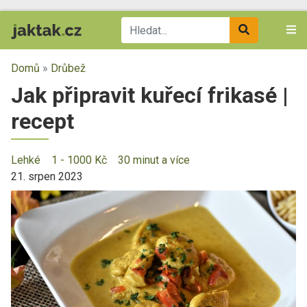
Domů
»
Drůbež
Jak připravit kuřecí frikasé |
recept
Lehké
1 - 1000 Kč
30 minut a více
21. srpen 2023