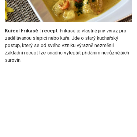
Kuřecí Frikasé | recept
. Frikasé je vlastně jiný výraz pro
zadělávanou slepici nebo kuře. Jde o starý kuchařský
postup, který se od svého vzniku výrazně nezměnil.
Základní recept lze snadno vylepšit přidáním nejrůznějších
surovin.