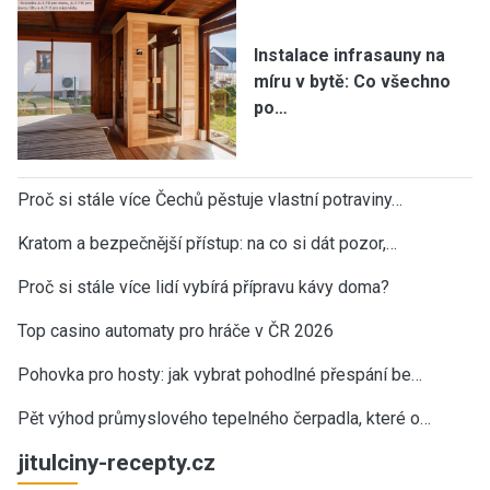
Instalace infrasauny na
míru v bytě: Co všechno
po…
Proč si stále více Čechů pěstuje vlastní potraviny…
Kratom a bezpečnější přístup: na co si dát pozor,…
Proč si stále více lidí vybírá přípravu kávy doma?
Top casino automaty pro hráče v ČR 2026
Pohovka pro hosty: jak vybrat pohodlné přespání be…
Pět výhod průmyslového tepelného čerpadla, které o…
jitulciny-recepty.cz