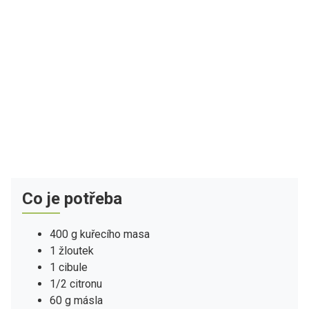
Co je potřeba
400 g kuřecího masa
1 žloutek
1 cibule
1/2 citronu
60 g másla