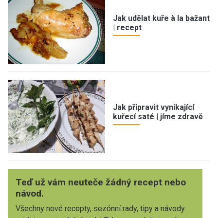
Jak udělat kuře à la bažant
| recept
Jak připravit vynikající
kuřecí saté | jíme zdravě
Teď už vám neuteče žádný recept nebo
návod.
Všechny nové recepty, sezónní rady, tipy a návody