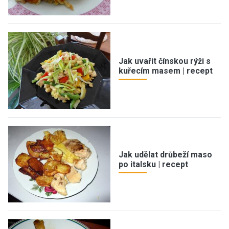
Jak uvařit čínskou rýži s
kuřecím masem | recept
Jak udělat drůbeží maso
po italsku | recept