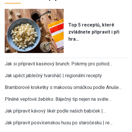
Top 5 receptů, které
zvládnete připravit i při
hra…
Jak si připravit kasinový brunch: Pokrmy pro pohod…
Jak upéct jablečný tvaroháč | regionální recepty
Bramborové kroketky s makovou omáčkou podle Anuše…
Plněné vepřové žebírko: Báječný tip nejen na sváte…
Jak připravit kávový likér podle našich babiček |…
Jak připravit posvícenskou husu po staročesku | re…