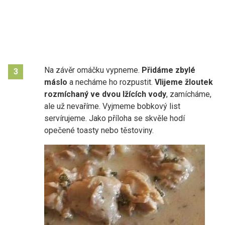
Na závěr omáčku vypneme.
Přidáme zbylé
3
máslo
a necháme ho rozpustit.
Vlijeme žloutek
rozmíchaný ve dvou lžících vody
, zamícháme,
ale už nevaříme. Vyjmeme bobkový list
servírujeme. Jako příloha se skvěle hodí
opečené toasty nebo těstoviny.