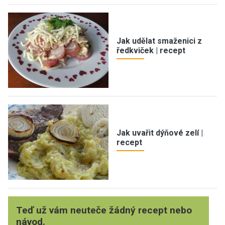
Jak udělat smaženici z
ředkviček | recept
Jak uvařit dýňové zelí |
recept
Teď už vám neuteče žádný recept nebo
návod.