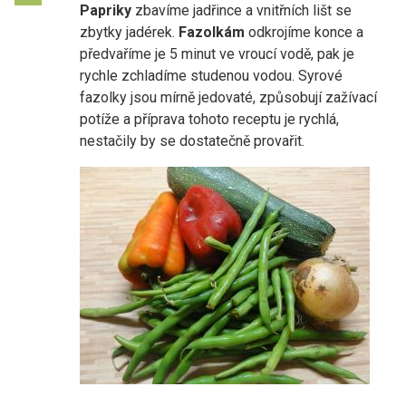
Papriky
zbavíme jadřince a vnitřních lišt se
zbytky jadérek.
Fazolkám
odkrojíme konce a
předvaříme je 5 minut ve vroucí vodě, pak je
rychle zchladíme studenou vodou. Syrové
fazolky jsou mírně jedovaté, způsobují zažívací
potíže a příprava tohoto receptu je rychlá,
nestačily by se dostatečně provařit.