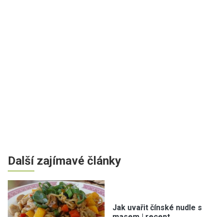
Další zajímavé články
Jak uvařit čínské nudle s
masem | recept