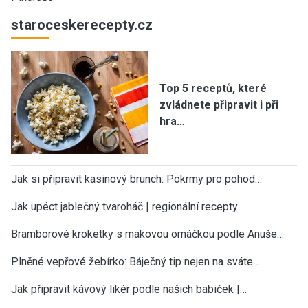
staroceskerecepty.cz
Top 5 receptů, které
zvládnete připravit i při
hra…
Jak si připravit kasinový brunch: Pokrmy pro pohod…
Jak upéct jablečný tvaroháč | regionální recepty
Bramborové kroketky s makovou omáčkou podle Anuše…
Plněné vepřové žebírko: Báječný tip nejen na sváte…
Jak připravit kávový likér podle našich babiček |…