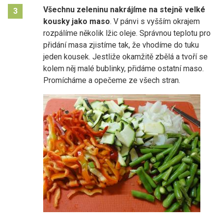
Všechnu zeleninu nakrájíme na stejně velké
3
kousky jako maso
. V pánvi s vyšším okrajem
rozpálíme několik lžic oleje. Správnou teplotu pro
přidání masa zjistíme tak, že vhodíme do tuku
jeden kousek. Jestliže okamžitě zbělá a tvoří se
kolem něj malé bublinky, přidáme ostatní maso.
Promícháme a opečeme ze všech stran.