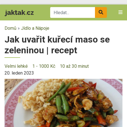
Domů
»
Jídlo a Nápoje
Jak uvařit kuřecí maso se
zeleninou | recept
Velmi lehké
1 - 1000 Kč
10 až 30 minut
20. leden 2023