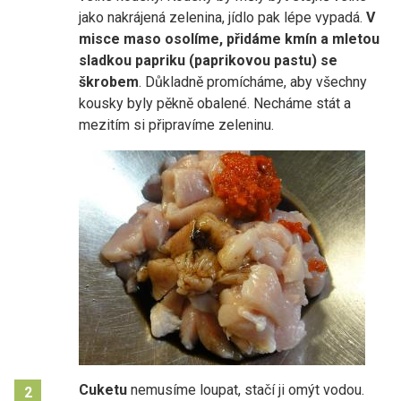
jako nakrájená zelenina, jídlo pak lépe vypadá.
V
misce maso osolíme, přidáme kmín a mletou
sladkou papriku (paprikovou pastu) se
škrobem
. Důkladně promícháme, aby všechny
kousky byly pěkně obalené. Necháme stát a
mezitím si připravíme zeleninu.
Cuketu
nemusíme loupat, stačí ji omýt vodou.
2