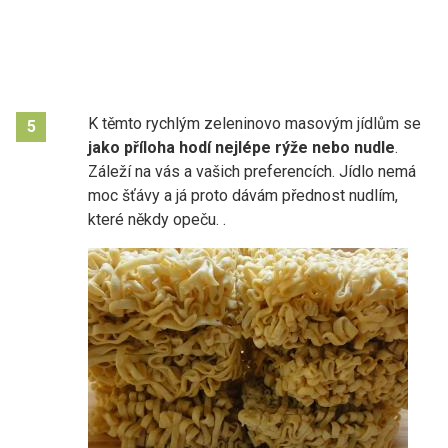
K těmto rychlým zeleninovo masovým jídlům se
5
jako příloha hodí nejlépe rýže nebo nudle
.
Záleží na vás a vašich preferencích. Jídlo nemá
moc šťávy a já proto dávám přednost nudlím,
které někdy opeču. .