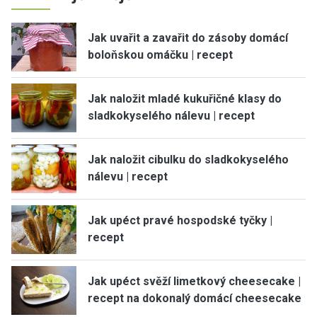
Jak uvařit a zavařit do zásoby domácí
boloňskou omáčku | recept
Jak naložit mladé kukuřičné klasy do
sladkokyselého nálevu | recept
Jak naložit cibulku do sladkokyselého
nálevu | recept
Jak upéct pravé hospodské tyčky |
recept
Jak upéct svěží limetkový cheesecake |
recept na dokonalý domácí cheesecake