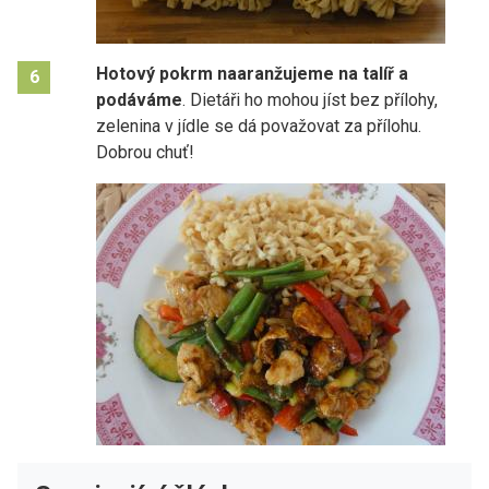
Hotový pokrm naaranžujeme na talíř a
6
podáváme
. Dietáři ho mohou jíst bez přílohy,
zelenina v jídle se dá považovat za přílohu.
Dobrou chuť!