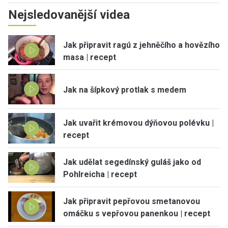
Nejsledovanější videa
Jak připravit ragú z jehněčího a hovězího
masa | recept
Jak na šípkový protlak s medem
Jak uvařit krémovou dýňovou polévku |
recept
Jak udělat segedínský guláš jako od
Pohlreicha | recept
Jak připravit pepřovou smetanovou
omáčku s vepřovou panenkou | recept