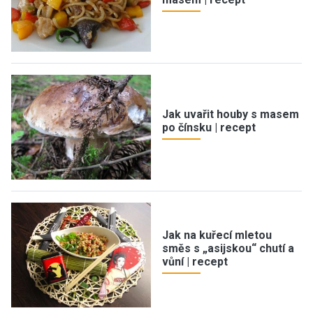
Jak uvařit houby s masem
po čínsku | recept
Jak na kuřecí mletou
směs s „asijskou“ chutí a
vůní | recept