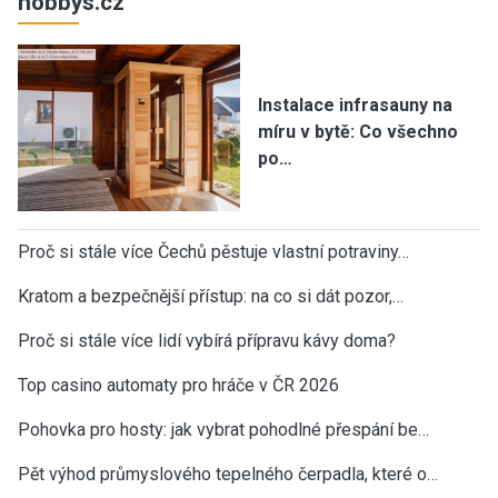
hobbys.cz
Instalace infrasauny na
míru v bytě: Co všechno
po…
Proč si stále více Čechů pěstuje vlastní potraviny…
Kratom a bezpečnější přístup: na co si dát pozor,…
Proč si stále více lidí vybírá přípravu kávy doma?
Top casino automaty pro hráče v ČR 2026
Pohovka pro hosty: jak vybrat pohodlné přespání be…
Pět výhod průmyslového tepelného čerpadla, které o…