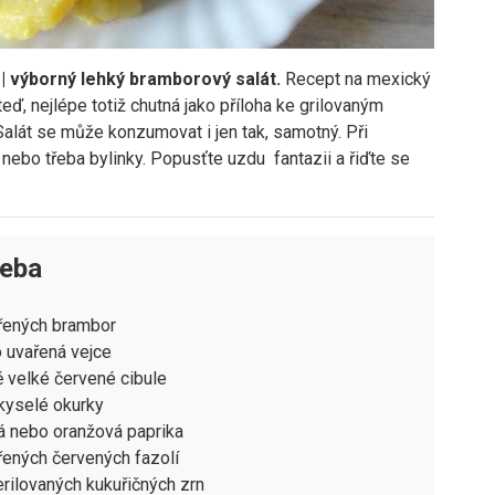
 | výborný lehký bramborový salát.
Recept na mexický
eď, nejlépe totiž chutná jako příloha ke grilovaným
alát se může konzumovat i jen tak, samotný. Při
, nebo třeba bylinky. Popusťte uzdu fantazii a řiďte se
řeba
řených brambor
 uvařená vejce
 velké červené cibule
kyselé okurky
á nebo oranžová paprika
ených červených fazolí
rilovaných kukuřičných zrn