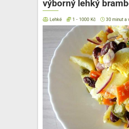
výborný lehký bramb
Lehké
1 - 1000 Kč
30 minut a 