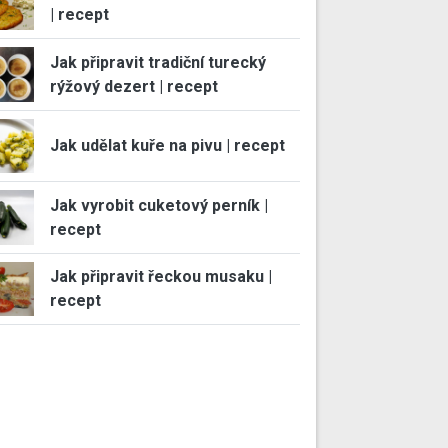
| recept
Jak připravit tradiční turecký
rýžový dezert | recept
Jak udělat kuře na pivu | recept
Jak vyrobit cuketový perník |
recept
Jak připravit řeckou musaku |
recept