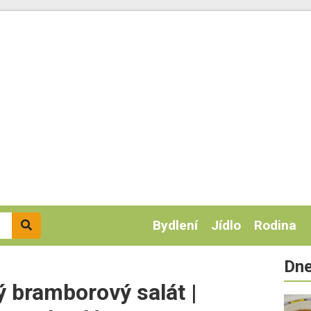
Bydlení
Jídlo
Rodina
Dne
ý bramborový salát |