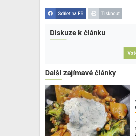
Sdílet na FB
Tisknout
Diskuze k článku
Vst
Další zajímavé články