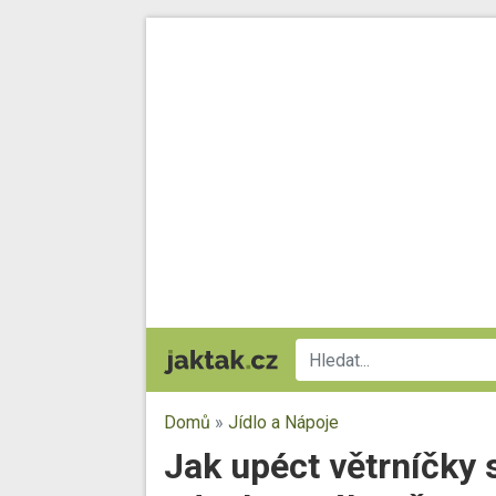
Domů
»
Jídlo a Nápoje
Jak upéct větrníčky s