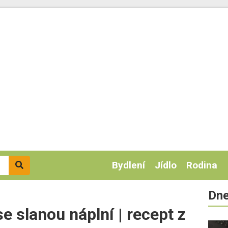
Bydlení
Jídlo
Rodina
Dne
e slanou náplní | recept z