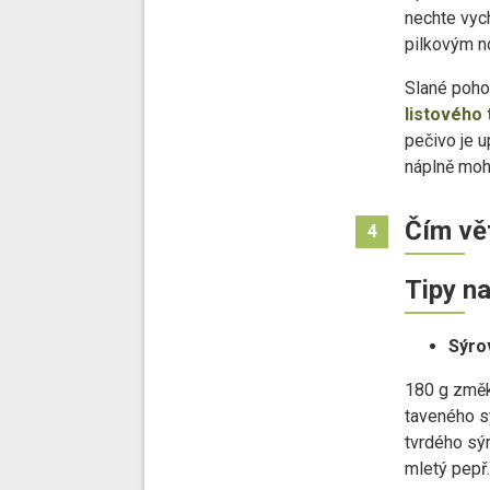
nechte vyc
pilkovým n
Slané poho
listového 
pečivo je 
náplně moho
Čím vět
4
Tipy na
Sýro
180 g změk
taveného s
tvrdého sýr
mletý pepř.