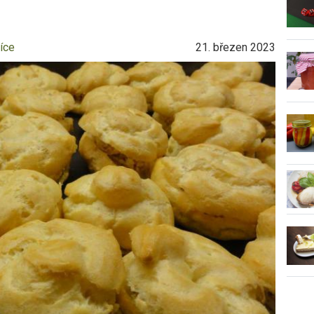
íce
21. březen 2023