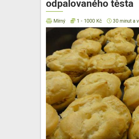
odpalovaného těsta
Mírný
1 - 1000 Kč
30 minut a v