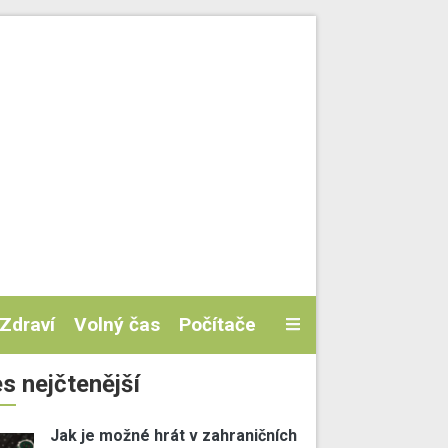
Zdraví
Volný čas
Počítače
s nejčtenější
Jak je možné hrát v zahraničních