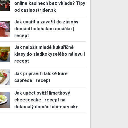
online kasinech bez vkladu? Tipy
od casinostrider.sk
Jak uvařit a zavařit do zásoby
domácí boloňskou omáčku |
recept
Jak naložit mladé kukuřičné
klasy do sladkokyselého nálevu |
recept
Jak připravit italské kuře
caprese | recept
Jak upéct svěží limetkový
cheesecake | recept na
dokonalý domácí cheesecake