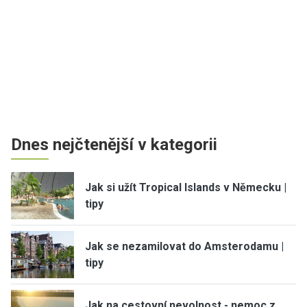
Dnes nejčtenější v kategorii
Jak si užít Tropical Islands v Německu |
tipy
Jak se nezamilovat do Amsterodamu |
tipy
Jak na cestovní nevolnost - nemoc z