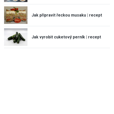
Jak připravit řeckou musaku | recept
Jak vyrobit cuketový perník | recept