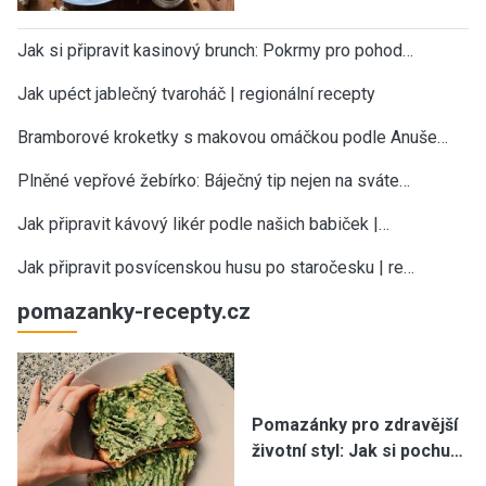
Jak si připravit kasinový brunch: Pokrmy pro pohod…
Jak upéct jablečný tvaroháč | regionální recepty
Bramborové kroketky s makovou omáčkou podle Anuše…
Plněné vepřové žebírko: Báječný tip nejen na sváte…
Jak připravit kávový likér podle našich babiček |…
Jak připravit posvícenskou husu po staročesku | re…
pomazanky-recepty.cz
Pomazánky pro zdravější
životní styl: Jak si pochu…