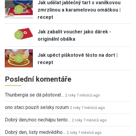
Jak udělat jablečný tart s vanilkovou
zmrzlinou a karamelovou omáčkou |
recept
Jak zabalit voucher jako dárek -
originální obálka
Jak upéct piškotové těsto na dort |
recept
Poslední komentáře
Thunbergia se dá pěstovat…
2 roky 7 měsíců ago
ono staci pouzit selsky rozum
2 roky 7 měsíců ago
Dobrý den,moc nechápu tento…
2 roky 7 měsíců ago
Dobrý den, listy medvědího…
2 roky 7 měsíců ago