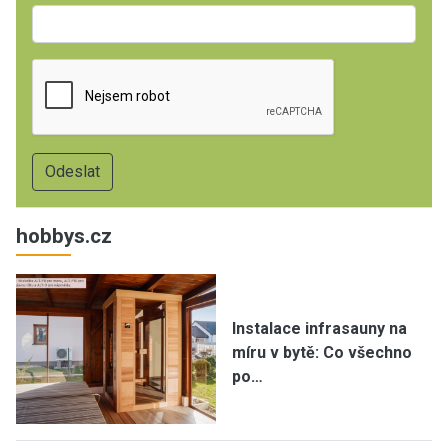
hobbys.cz
Instalace infrasauny na
míru v bytě: Co všechno
po…