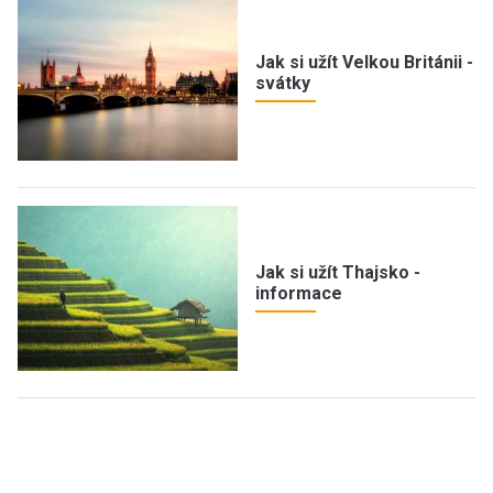
Jak si užít Velkou Británii -
svátky
Jak si užít Thajsko -
informace