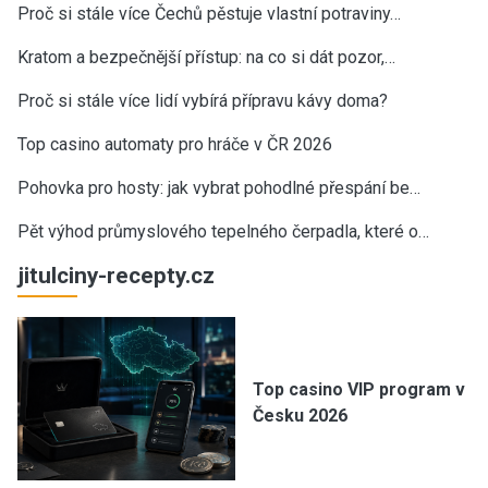
Proč si stále více Čechů pěstuje vlastní potraviny…
Kratom a bezpečnější přístup: na co si dát pozor,…
Proč si stále více lidí vybírá přípravu kávy doma?
Top casino automaty pro hráče v ČR 2026
Pohovka pro hosty: jak vybrat pohodlné přespání be…
Pět výhod průmyslového tepelného čerpadla, které o…
jitulciny-recepty.cz
Top casino VIP program v
Česku 2026