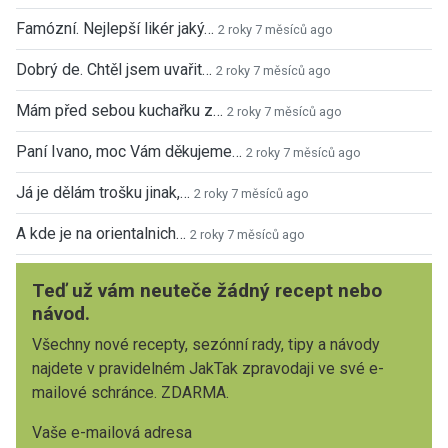
Famózní. Nejlepší likér jaký…
2 roky 7 měsíců ago
Dobrý de. Chtěl jsem uvařit…
2 roky 7 měsíců ago
Mám před sebou kuchařku z…
2 roky 7 měsíců ago
Paní Ivano, moc Vám děkujeme…
2 roky 7 měsíců ago
Já je dělám trošku jinak,…
2 roky 7 měsíců ago
A kde je na orientalnich…
2 roky 7 měsíců ago
Teď už vám neuteče žádný recept nebo
návod.
Všechny nové recepty, sezónní rady, tipy a návody
najdete v pravidelném JakTak zpravodaji ve své e-
mailové schránce. ZDARMA.
Vaše e-mailová adresa