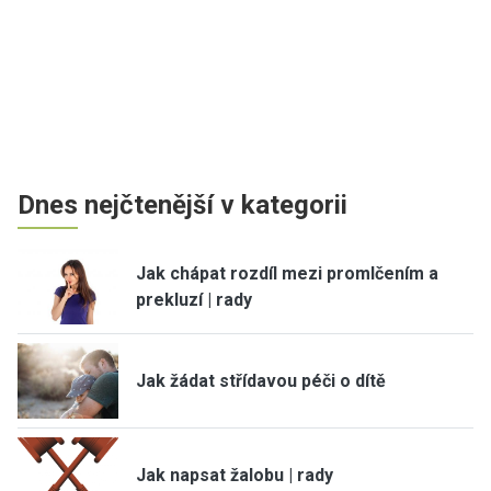
Dnes nejčtenější v kategorii
Jak chápat rozdíl mezi promlčením a
prekluzí | rady
Jak žádat střídavou péči o dítě
Jak napsat žalobu | rady