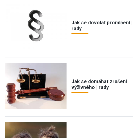
Jak se dovolat promlčení |
rady
Jak se domáhat zrušení
výživného | rady