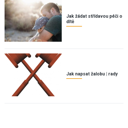
Jak žádat střídavou péči o
dítě
Jak napsat žalobu | rady