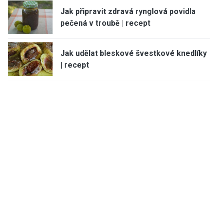
Jak připravit zdravá rynglová povidla
pečená v troubě | recept
Jak udělat bleskové švestkové knedlíky
| recept