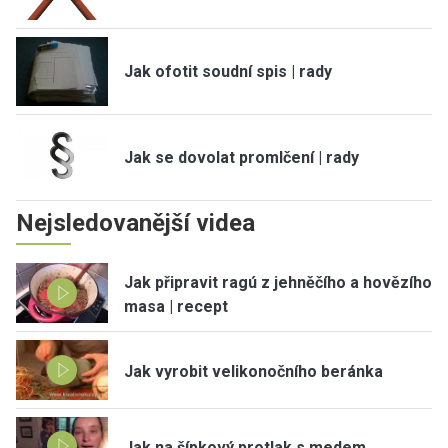
Jak ofotit soudní spis | rady
Jak se dovolat promlčení | rady
Nejsledovanější videa
Jak připravit ragú z jehněčího a hovězího
masa | recept
Jak vyrobit velikonočního beránka
Jak na šípkový protlak s medem