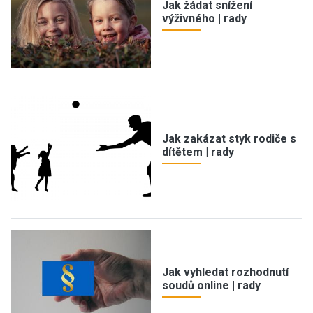
Jak žádat snížení
výživného | rady
Jak zakázat styk rodiče s
dítětem | rady
Jak vyhledat rozhodnutí
soudů online | rady