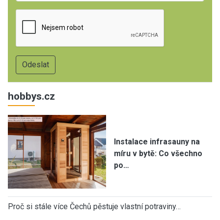
hobbys.cz
Instalace infrasauny na
míru v bytě: Co všechno
po…
Proč si stále více Čechů pěstuje vlastní potraviny…