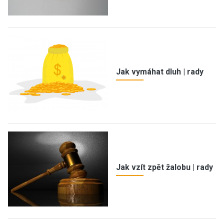
Jak vymáhat dluh | rady
Jak vzít zpět žalobu | rady