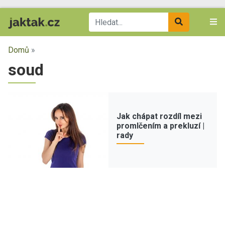
Domů
»
soud
Jak chápat rozdíl mezi
promlčením a prekluzí |
rady