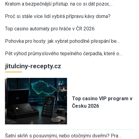
Kratom a bezpečnější přístup: na co si dát pozor,…
Proč si stále více lidí vybírá přípravu kávy doma?
Top casino automaty pro hráče v ČR 2026
Pohovka pro hosty: jak vybrat pohodlné přespání be…
Pět výhod průmyslového tepelného čerpadla, které o…
jitulciny-recepty.cz
Top casino VIP program v
Česku 2026
Šatní skříň s posuvnými, nebo otočnými dveřmi? Pra…