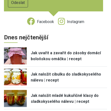
Facebook
Instagram
Dnes nejčtenější
Jak uvařit a zavařit do zásoby domácí
boloňskou omáčku | recept
Jak naložit cibulku do sladkokyselého
nálevu | recept
Jak naložit mladé kukuřičné klasy do
sladkokyselého nálevu | recept