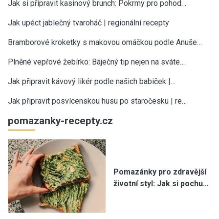
Jak si připravit kasinový brunch: Pokrmy pro pohod…
Jak upéct jablečný tvaroháč | regionální recepty
Bramborové kroketky s makovou omáčkou podle Anuše…
Plněné vepřové žebírko: Báječný tip nejen na sváte…
Jak připravit kávový likér podle našich babiček |…
Jak připravit posvícenskou husu po staročesku | re…
pomazanky-recepty.cz
Pomazánky pro zdravější
životní styl: Jak si pochu…