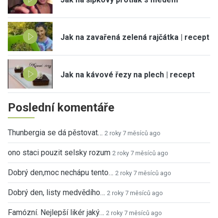
Jak na zavařená zelená rajčátka | recept
Jak na kávové řezy na plech | recept
Poslední komentáře
Thunbergia se dá pěstovat…
2 roky 7 měsíců ago
ono staci pouzit selsky rozum
2 roky 7 měsíců ago
Dobrý den,moc nechápu tento…
2 roky 7 měsíců ago
Dobrý den, listy medvědího…
2 roky 7 měsíců ago
Famózní. Nejlepší likér jaký…
2 roky 7 měsíců ago