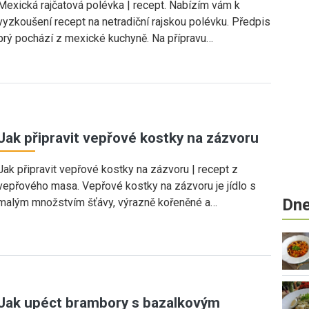
Mexická rajčatová polévka | recept. Nabízím vám k
vyzkoušení recept na netradiční rajskou polévku. Předpis
prý pochází z mexické kuchyně. Na přípravu…
Jak připravit vepřové kostky na zázvoru
Jak připravit vepřové kostky na zázvoru | recept z
vepřového masa. Vepřové kostky na zázvoru je jídlo s
Dne
malým množstvím šťávy, výrazně kořeněné a…
Jak upéct brambory s bazalkovým