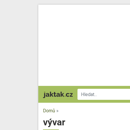
Domů
»
vývar