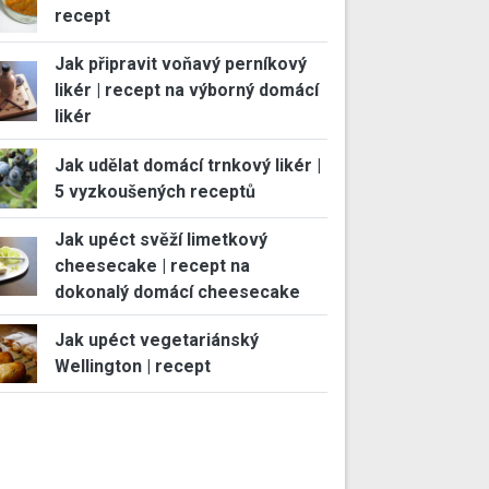
recept
Jak připravit voňavý perníkový
likér | recept na výborný domácí
likér
Jak udělat domácí trnkový likér |
5 vyzkoušených receptů
Jak upéct svěží limetkový
cheesecake | recept na
dokonalý domácí cheesecake
Jak upéct vegetariánský
Wellington | recept