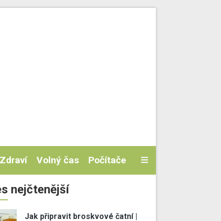
Zdraví
Volný čas
Počítače
s nejčtenější
Jak připravit broskvové čatní |