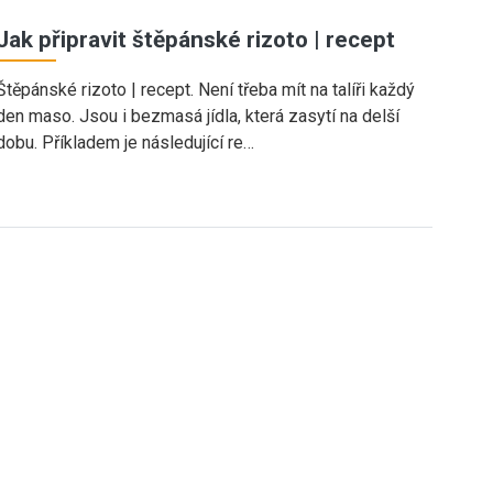
Jak připravit štěpánské rizoto | recept
Štěpánské rizoto | recept. Není třeba mít na talíři každý
den maso. Jsou i bezmasá jídla, která zasytí na delší
dobu. Příkladem je následující re…