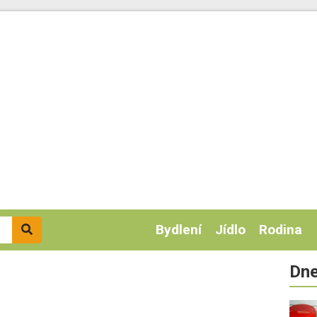
Bydlení
Jídlo
Rodina
Dne