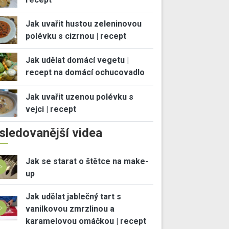
Jak uvařit hustou zeleninovou
polévku s cizrnou | recept
Jak udělat domácí vegetu |
recept na domácí ochucovadlo
Jak uvařit uzenou polévku s
vejci | recept
sledovanější videa
Jak se starat o štětce na make-
up
Jak udělat jablečný tart s
vanilkovou zmrzlinou a
karamelovou omáčkou | recept