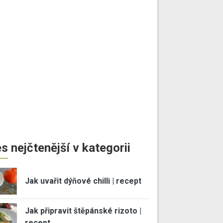
s nejčtenější v kategorii
Jak uvařit dýňové chilli | recept
Jak připravit štěpánské rizoto |
recept