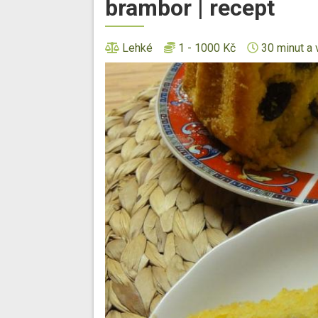
brambor | recept
Lehké
1 - 1000 Kč
30 minut a 