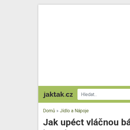
Domů
»
Jídlo a Nápoje
Jak upéct vláčnou b