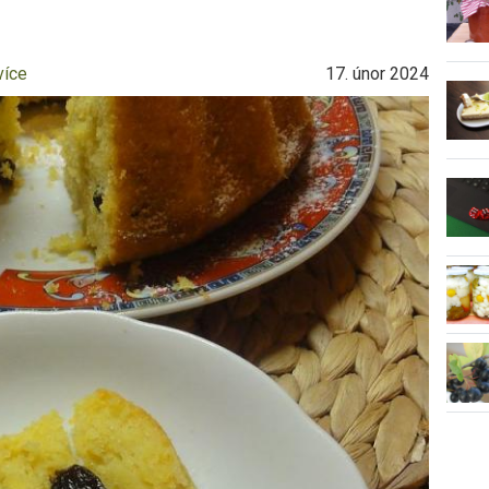
více
17. únor 2024