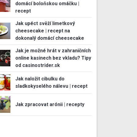
domácí boloňskou omáčku |
recept
Jak upéct svěží limetkový
cheesecake | recept na
dokonalý domácí cheesecake
Jak je možné hrát v zahraničních
online kasinech bez vkladu? Tipy
od casinostrider.sk
Jak naložit cibulku do
sladkokyselého nálevu | recept
Jak zpracovat arónii | recepty