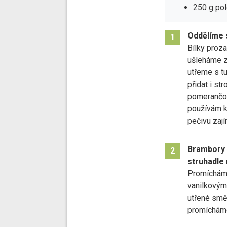
250 g po
Oddělíme s
1
Bílky proz
ušleháme z 
utřeme s t
přidat i st
pomerančov
používám k
pečivu zají
Brambory
2
struhadle
Promíchám
vanilkovým
utřené smě
promíchám