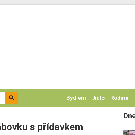
Bydlení
Jídlo
Rodina
Dne
ábovku s přídavkem