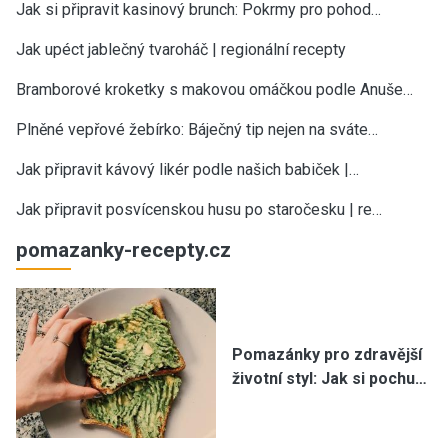
Jak si připravit kasinový brunch: Pokrmy pro pohod…
Jak upéct jablečný tvaroháč | regionální recepty
Bramborové kroketky s makovou omáčkou podle Anuše…
Plněné vepřové žebírko: Báječný tip nejen na sváte…
Jak připravit kávový likér podle našich babiček |…
Jak připravit posvícenskou husu po staročesku | re…
pomazanky-recepty.cz
Pomazánky pro zdravější
životní styl: Jak si pochu…