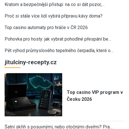
Kratom a bezpečnější přístup: na co si dát pozor,…
Proč si stále více lidí vybírá přípravu kávy doma?
Top casino automaty pro hráče v ČR 2026
Pohovka pro hosty: jak vybrat pohodlné přespání be…
Pět výhod průmyslového tepelného čerpadla, které o…
jitulciny-recepty.cz
Top casino VIP program v
Česku 2026
Šatní skříň s posuvnými, nebo otočnými dveřmi? Pra…