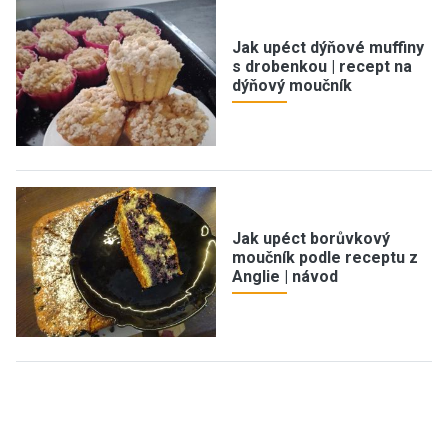
Jak upéct dýňové muffiny
s drobenkou | recept na
dýňový moučník
Jak upéct borůvkový
moučník podle receptu z
Anglie | návod