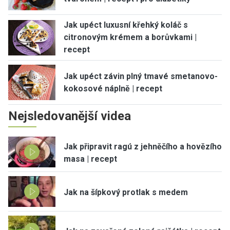
Jak upéct luxusní křehký koláč s
citronovým krémem a borůvkami |
recept
Jak upéct závin plný tmavé smetanovo-
kokosové náplně | recept
Nejsledovanější videa
Jak připravit ragú z jehněčího a hovězího
masa | recept
Jak na šípkový protlak s medem