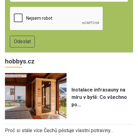
hobbys.cz
Instalace infrasauny na
míru v bytě: Co všechno
po…
Proč si stále více Čechů pěstuje vlastní potraviny…