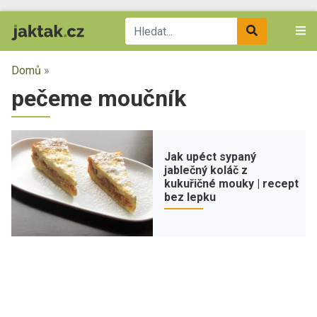
Domů
»
pečeme moučník
Jak upéct sypaný
jablečný koláč z
kukuřičné mouky | recept
bez lepku