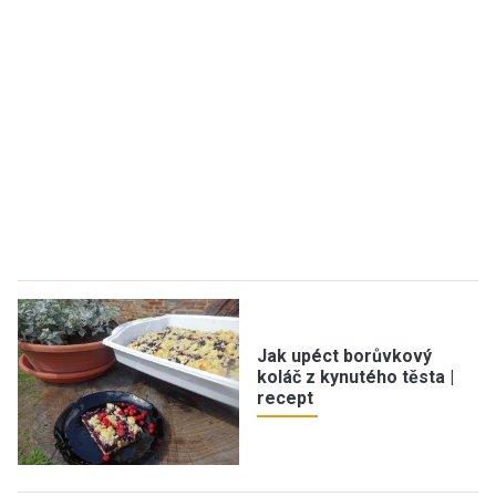
Jak upéct borůvkový
koláč z kynutého těsta |
recept