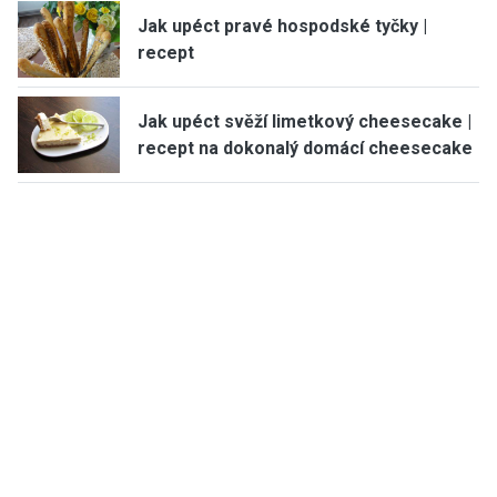
Jak upéct pravé hospodské tyčky |
recept
Jak upéct svěží limetkový cheesecake |
recept na dokonalý domácí cheesecake