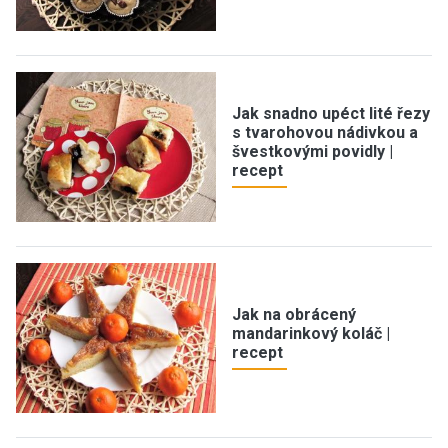
Jak snadno upéct lité řezy
s tvarohovou nádivkou a
švestkovými povidly |
recept
Jak na obrácený
mandarinkový koláč |
recept