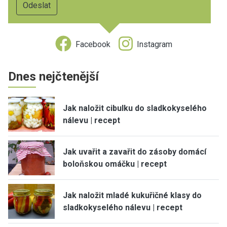
Facebook
Instagram
Dnes nejčtenější
Jak naložit cibulku do sladkokyselého
nálevu | recept
Jak uvařit a zavařit do zásoby domácí
boloňskou omáčku | recept
Jak naložit mladé kukuřičné klasy do
sladkokyselého nálevu | recept