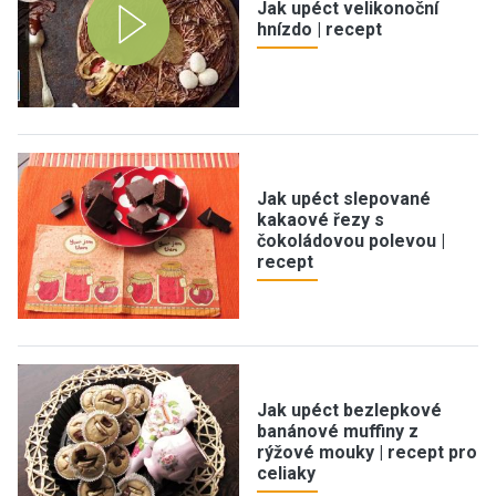
Jak upéct velikonoční
hnízdo | recept
Jak upéct slepované
kakaové řezy s
čokoládovou polevou |
recept
Jak upéct bezlepkové
banánové muffiny z
rýžové mouky | recept pro
celiaky