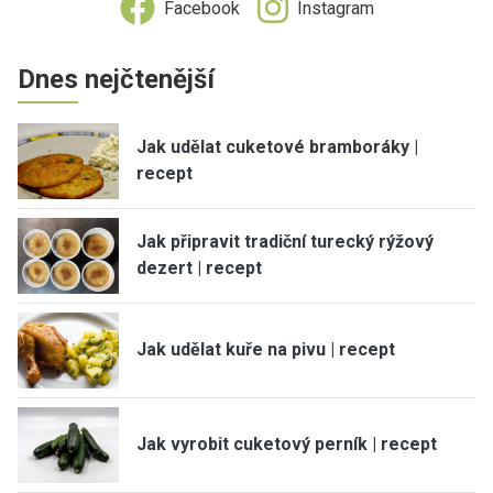
Facebook
Instagram
Dnes nejčtenější
Jak udělat cuketové bramboráky |
recept
Jak připravit tradiční turecký rýžový
dezert | recept
Jak udělat kuře na pivu | recept
Jak vyrobit cuketový perník | recept