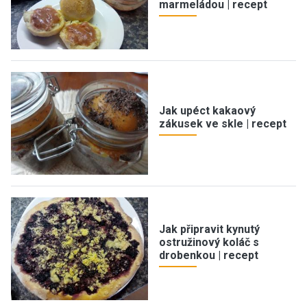
marmeládou | recept
Jak upéct kakaový
zákusek ve skle | recept
Jak připravit kynutý
ostružinový koláč s
drobenkou | recept