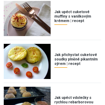
Jak upéct cuketové
muffiny s vanilkovým
krémem | recept
Jak přichystat cuketové
soudky plněné pikantním
sýrem | recept
Jak upéct vdolečky s
rychlou rebarborovou