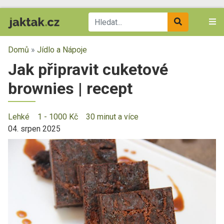
Domů
»
Jídlo a Nápoje
Jak připravit cuketové
brownies | recept
Lehké
1 - 1000 Kč
30 minut a více
04. srpen 2025