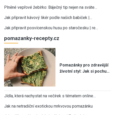
Plněné vepřové žebírko: Báječný tip nejen na sváte…
Jak připravit kávový likér podle našich babiček |…
Jak připravit posvícenskou husu po staročesku | re…
pomazanky-recepty.cz
Pomazánky pro zdravější
životní styl: Jak si pochu…
Jídla, která nachystat na večírek s tématem online…
Jak na netradiční exotickou mrkvovou pomazánku