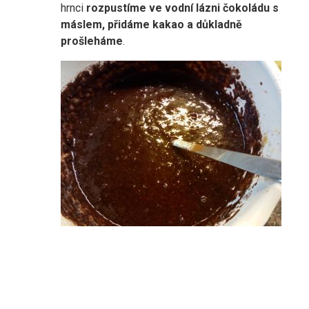
hrnci
rozpustíme ve vodní lázni čokoládu s
máslem, přidáme kakao a důkladně
prošleháme
.