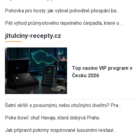
Pohovka pro hosty: jak vybrat pohodlné přespání be…
Pět výhod průmyslového tepelného čerpadla, které o…
jitulciny-recepty.cz
Top casino VIP program v
Česku 2026
Šatní skříň s posuvnými, nebo otočnými dveřmi? Pra…
Poke bowl: chuť Havaje, která dobývá Prahu
Jak připravit pokrmy inspirované luxusními restaur…