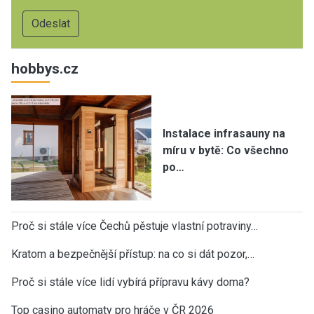
hobbys.cz
Instalace infrasauny na
míru v bytě: Co všechno
po…
Proč si stále více Čechů pěstuje vlastní potraviny…
Kratom a bezpečnější přístup: na co si dát pozor,…
Proč si stále více lidí vybírá přípravu kávy doma?
Top casino automaty pro hráče v ČR 2026