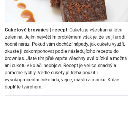
Cuketové brownies | recept
. Cuketa je všestranná letní
zelenina. Jejím největším problémem však je, že se jí urodí
hodně naráz. Pokud vám dochází nápady, jak cuketu využít,
zkuste ji zakomponovat podle následujícího receptu do
brownies. Jistě tím překvapíte všechny své blízké a možná
ani cuketu v koláči neobjeví. Recept je velice snadný a
poměrně rychlý. Vedle cukety je třeba použít i
vysokoprocentní čokoládu, vejce, máslo a mouku. Koláč
doplňte tvarohem.