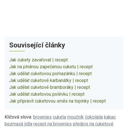
Související články
Jak cukety zavařovat | recept
Jak na plněnou zapečenou cuketu | recept
Jak udělat cuketovou pomazánku | recept
Jak udělat cuketové karbanátky | recept
Jak udělat cuketové bramboráky | recept
Jak udělat cuketovou polévku | recept
Jak připravit cuketovou směs na topinky | recept
Klíčová slova:
brownies
cuketa
moučník
čokoláda
kakao
bezmasá jídla
recept na brownies
předpis na cuketové