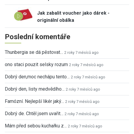
Jak zabalit voucher jako dárek -
originální obálka
Poslední komentáře
Thunbergia se dá pěstovat…
2 roky 7 měsíců ago
ono staci pouzit selsky rozum
2 roky 7 měsíců ago
Dobrý den,moc nechápu tento…
2 roky 7 měsíců ago
Dobrý den, listy medvědího…
2 roky 7 měsíců ago
Famózní. Nejlepší likér jaký…
2 roky 7 měsíců ago
Dobrý de. Chtěl jsem uvařit…
2 roky 7 měsíců ago
Mám před sebou kuchařku z…
2 roky 7 měsíců ago