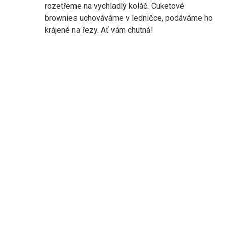
rozetřeme na vychladlý koláč. Cuketové
brownies uchováváme v ledničce, podáváme ho
krájené na řezy.
Ať vám chutná!