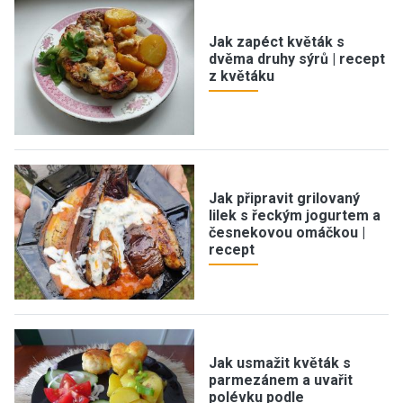
Jak zapéct květák s
dvěma druhy sýrů | recept
z květáku
Jak připravit grilovaný
lilek s řeckým jogurtem a
česnekovou omáčkou |
recept
Jak usmažit květák s
parmezánem a uvařit
polévku podle