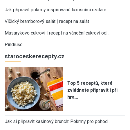
Jak připravit pokrmy inspirované luxusními restaur…
Vlčický bramborový salát | recept na salát
Masarykovo cukroví | recept na vánoční cukroví od…
Pindruše
staroceskerecepty.cz
Top 5 receptů, které
zvládnete připravit i při
hra…
Jak si připravit kasinový brunch: Pokrmy pro pohod…