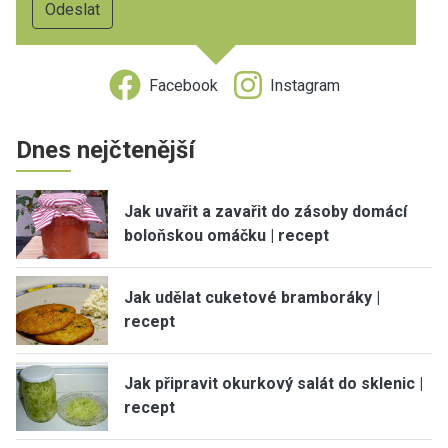
Facebook
Instagram
Dnes nejčtenější
Jak uvařit a zavařit do zásoby domácí
boloňskou omáčku | recept
Jak udělat cuketové bramboráky |
recept
Jak připravit okurkový salát do sklenic |
recept