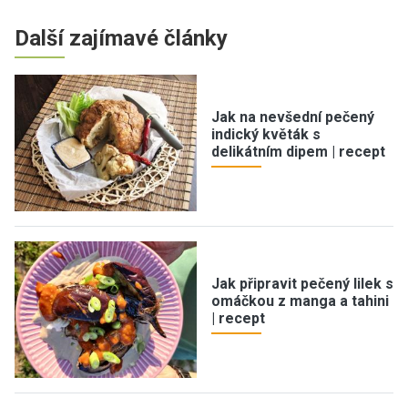
Další zajímavé články
Jak na nevšední pečený
indický květák s
delikátním dipem | recept
Jak připravit pečený lilek s
omáčkou z manga a tahini
| recept