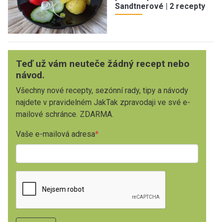
Sandtnerové | 2 recepty
Teď už vám neuteče žádný recept nebo
návod.
Všechny nové recepty, sezónní rady, tipy a návody
najdete v pravidelném JakTak zpravodaji ve své e-
mailové schránce. ZDARMA.
Vaše e-mailová adresa