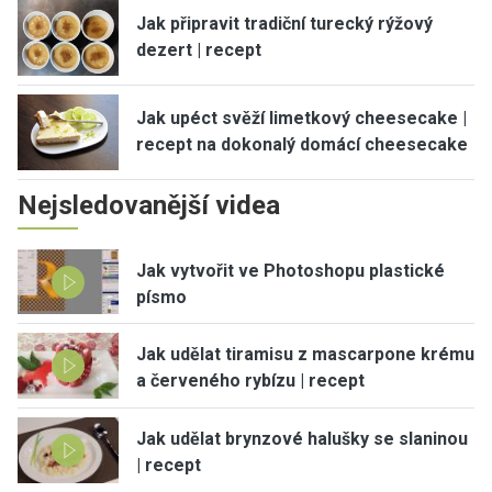
Jak připravit tradiční turecký rýžový
dezert | recept
Jak upéct svěží limetkový cheesecake |
recept na dokonalý domácí cheesecake
Nejsledovanější videa
Jak vytvořit ve Photoshopu plastické
písmo
Jak udělat tiramisu z mascarpone krému
a červeného rybízu | recept
Jak udělat brynzové halušky se slaninou
| recept