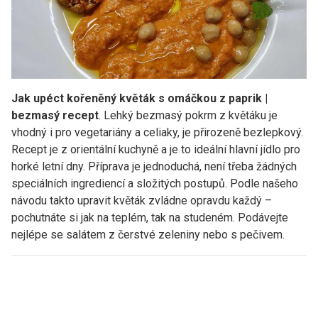
Jak upéct kořeněný květák s omáčkou z paprik |
bezmasý recept
. Lehký bezmasý pokrm z květáku je
vhodný i pro vegetariány a celiaky, je přirozeně bezlepkový.
Recept je z orientální kuchyně a je to ideální hlavní jídlo pro
horké letní dny. Příprava je jednoduchá, není třeba žádných
speciálních ingrediencí a složitých postupů. Podle našeho
návodu takto upravit květák zvládne opravdu každý –
pochutnáte si jak na teplém, tak na studeném. Podávejte
nejlépe se salátem z čerstvé zeleniny nebo s pečivem.