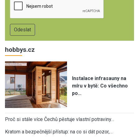
hobbys.cz
Instalace infrasauny na
míru v bytě: Co všechno
po…
Proč si stále více Čechů pěstuje vlastní potraviny…
Kratom a bezpečnější přístup: na co si dát pozor,…