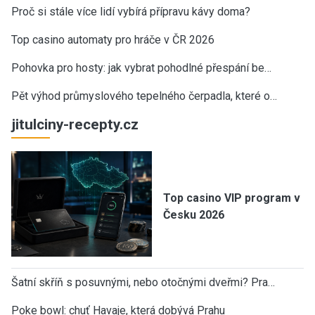
Proč si stále více lidí vybírá přípravu kávy doma?
Top casino automaty pro hráče v ČR 2026
Pohovka pro hosty: jak vybrat pohodlné přespání be…
Pět výhod průmyslového tepelného čerpadla, které o…
jitulciny-recepty.cz
Top casino VIP program v
Česku 2026
Šatní skříň s posuvnými, nebo otočnými dveřmi? Pra…
Poke bowl: chuť Havaje, která dobývá Prahu