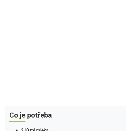
Co je potřeba
210 ml mléka