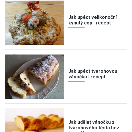
Jak upéct velikonoční
kynutý cop | recept
Jak upéct tvarohovou
vánočku | recept
Jak udělat vánočku z
tvarohového těsta bez