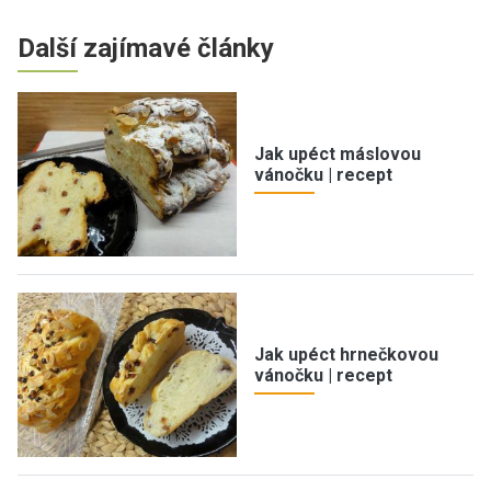
Další zajímavé články
Jak upéct máslovou
vánočku | recept
Jak upéct hrnečkovou
vánočku | recept