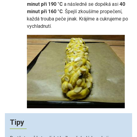
minut při 190 °C
a následně se dopéká asi
40
minut při 160 °C
. Špejlí zkoušíme propečení,
každá trouba peče jinak. Krájíme a cukrujeme po
vychladnutí.
Tipy