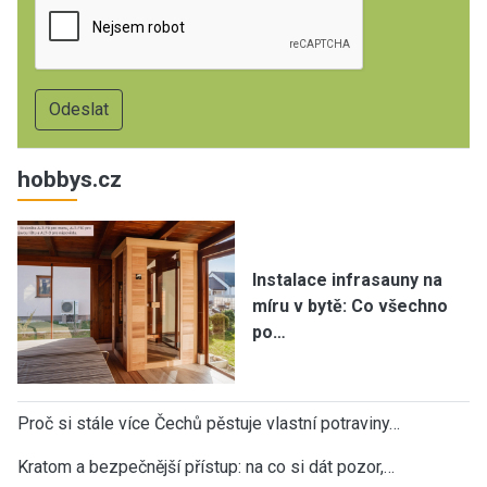
hobbys.cz
Instalace infrasauny na
míru v bytě: Co všechno
po…
Proč si stále více Čechů pěstuje vlastní potraviny…
Kratom a bezpečnější přístup: na co si dát pozor,…