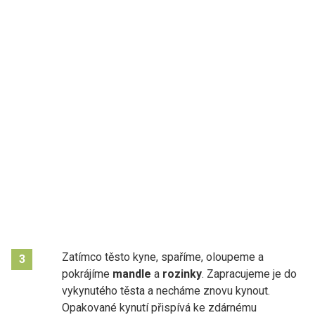
Zatímco těsto kyne, spaříme, oloupeme a
3
pokrájíme
mandle
a
rozinky
. Zapracujeme je do
vykynutého těsta a necháme znovu kynout.
Opakované kynutí přispívá ke zdárnému