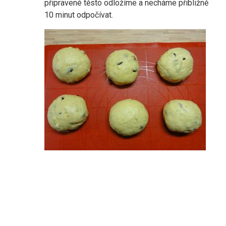
připravené těsto odložíme a necháme přibližně
10 minut odpočívat.