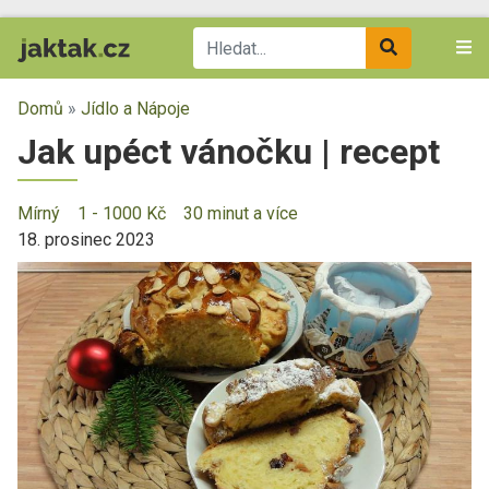
Domů
»
Jídlo a Nápoje
Jak upéct vánočku | recept
Mírný
1 - 1000 Kč
30 minut a více
18. prosinec 2023