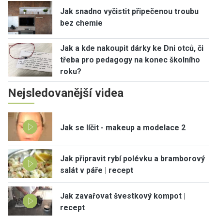
Jak snadno vyčistit připečenou troubu
bez chemie
Jak a kde nakoupit dárky ke Dni otců, či
třeba pro pedagogy na konec školního
roku?
Nejsledovanější videa
Jak se líčit - makeup a modelace 2
Jak připravit rybí polévku a bramborový
salát v páře | recept
Jak zavařovat švestkový kompot |
recept