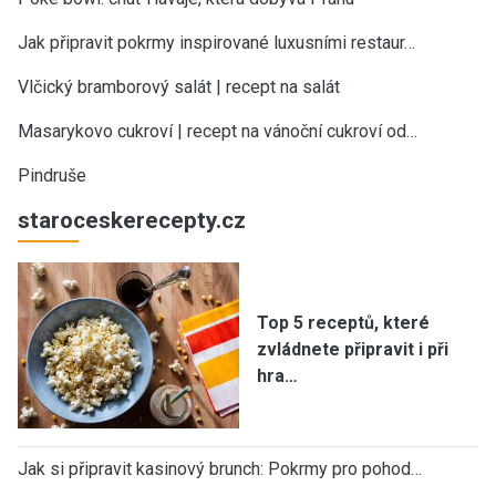
Jak připravit pokrmy inspirované luxusními restaur…
Vlčický bramborový salát | recept na salát
Masarykovo cukroví | recept na vánoční cukroví od…
Pindruše
staroceskerecepty.cz
Top 5 receptů, které
zvládnete připravit i při
hra…
Jak si připravit kasinový brunch: Pokrmy pro pohod…