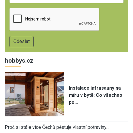
hobbys.cz
Instalace infrasauny na
míru v bytě: Co všechno
po…
Proč si stále více Čechů pěstuje vlastní potraviny…