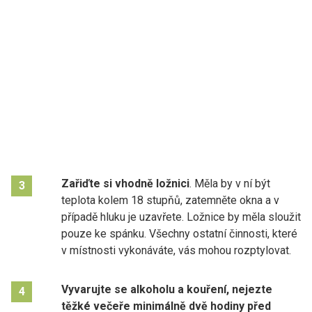
Zařiďte si vhodně ložnici
. Měla by v ní být
3
teplota kolem 18 stupňů, zatemněte okna a v
případě hluku je uzavřete. Ložnice by měla sloužit
pouze ke spánku. Všechny ostatní činnosti, které
v místnosti vykonáváte, vás mohou rozptylovat.
Vyvarujte se alkoholu a kouření, nejezte
4
těžké večeře minimálně dvě hodiny před