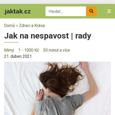
Domů
»
Zdraví a Krása
Jak na nespavost | rady
Mírný
1 - 1000 Kč
30 minut a více
21. duben 2021