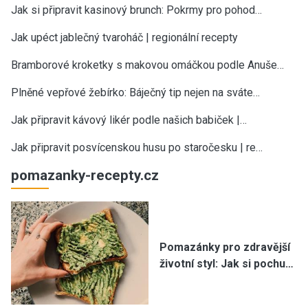
Jak si připravit kasinový brunch: Pokrmy pro pohod…
Jak upéct jablečný tvaroháč | regionální recepty
Bramborové kroketky s makovou omáčkou podle Anuše…
Plněné vepřové žebírko: Báječný tip nejen na sváte…
Jak připravit kávový likér podle našich babiček |…
Jak připravit posvícenskou husu po staročesku | re…
pomazanky-recepty.cz
Pomazánky pro zdravější
životní styl: Jak si pochu…