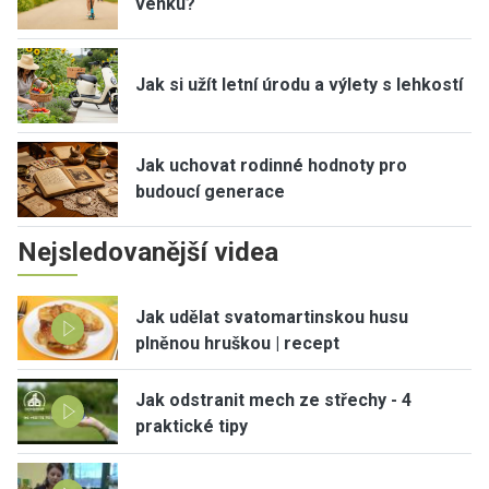
venku?
Jak si užít letní úrodu a výlety s lehkostí
Jak uchovat rodinné hodnoty pro
budoucí generace
Nejsledovanější videa
Jak udělat svatomartinskou husu
plněnou hruškou | recept
Jak odstranit mech ze střechy - 4
praktické tipy