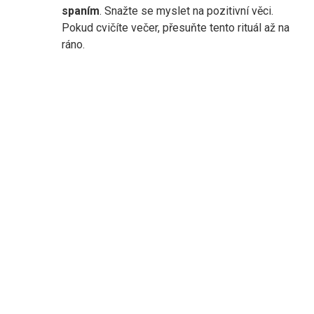
spaním
. Snažte se myslet na pozitivní věci.
Pokud cvičíte večer, přesuňte tento rituál až na
ráno.