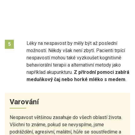
Léky na nespavost by měly být až poslední
5
možností. Někdy však není zbytí. Pacienti trpící
nespavostí mohou také vyzkoušet kognitivně
behaviorální terapii a alternativní metody jako
například akupunkturu.
Z přírodní pomoci zabírá
meduňkový čaj nebo horké mléko s medem
.
Varování
Nespavost většinou zasahuje do všech oblastí života.
Všichni to známe, pokud se nevyspíme, jsme
podráždění, agresivní, malátní, hůře se soustředíme a