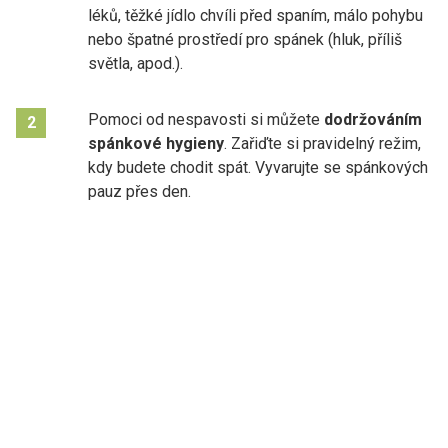
léků, těžké jídlo chvíli před spaním, málo pohybu
nebo špatné prostředí pro spánek (hluk, příliš
světla, apod.).
Pomoci od nespavosti si můžete
dodržováním
2
spánkové hygieny
. Zařiďte si pravidelný režim,
kdy budete chodit spát. Vyvarujte se spánkových
pauz přes den.