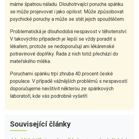
máme špatnou náladu. Dlouhotrvající porucha spánku
se může projevovat i jako opilost. Může způsobovat
psychické poruchy a může se stát jejich spouštěčem.
Problematická je dlouhodobá nespavost v těhotenství.
V takovýchto případech je lepší se vždy poradit s
lékařem, protože se nedoporučují ani lékárenské
potravinové doplňky. Řada z nich totiž přechází do
mateřského mléka.
Poruchami spánku trpí zhruba 40 procent české
populace. V případě vážnějších problémů s nespavostí
doporučujeme navštívit některou ze spánkových
laboratoří, kde vás podrobně vyšetří.
Související články