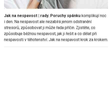
Jak na nespavost | rady. Poruchy spánku
komplikují noc
i den. Na nespavost ale nezabírá jenom odstranění
stresorů, způsobovat ji může řada příčin. Zjistěte, co
způsobuje běžnou nespavost, jak ji řešit a co dělat při
nespavosti v těhotenství. Jak na nespavost krok za krokem.