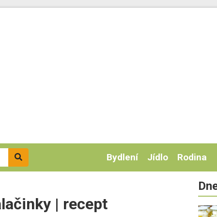
Bydlení
Jídlo
Rodina
Dne
lačinky | recept