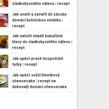
sladkokyselého nálevu | recept
Jak uvařit a zavařit do zásoby
domácí boloňskou omáčku |
recept
Jak naložit mladé kukuřičné
klasy do sladkokyselého nálevu |
recept
Jak upéct pravé hospodské
tyčky | recept
Jak upéct svěží limetkový
cheesecake | recept na
dokonalý domácí cheesecake