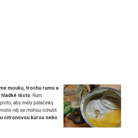
áme mouku, trochu rumu a
hladké těsto
. Rum
proto, aby měly palačinky
 místo něj se mohou ochutit
u citronovou kůrou nebo