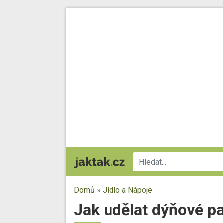
Domů
»
Jídlo a Nápoje
Jak udělat dýňové pa