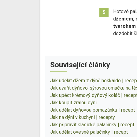
Hotové pal
5
džemem, 
tvarohem 
dozdobit š
Související články
Jak udělat džem z dýně hokkaido | recep
Jak uvařit dýňovo-sýrovou omáčku na těs
Jak upéct krémový dýňový koláč | recep
Jak koupit zralou dýni
Jak udělat dýňovou pomazánku | recept
Jak na dýni v kuchyni | recepty
Jak připravit klasické palačinky | recept
Jak udělat ovesné palačinky | recept