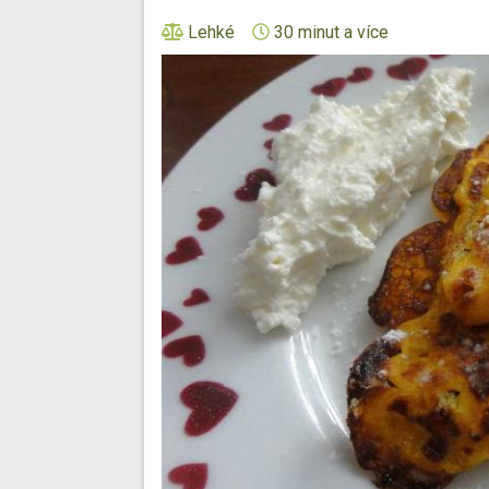
Lehké
30 minut a více