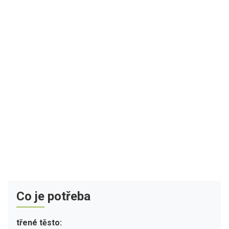
Co je potřeba
třené těsto: