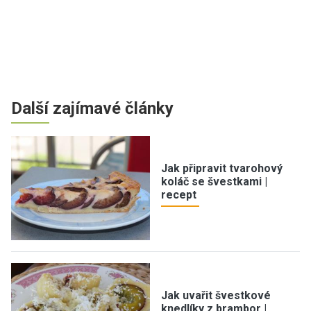
Další zajímavé články
Jak připravit tvarohový
koláč se švestkami |
recept
Jak uvařit švestkové
knedlíky z brambor |