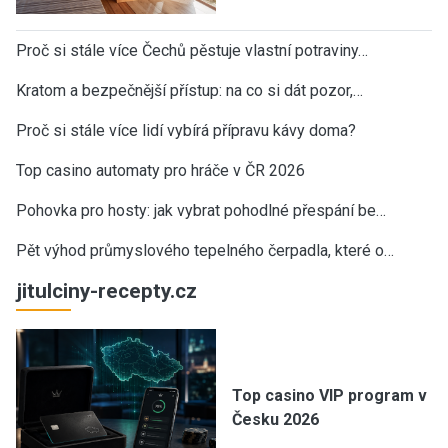
Proč si stále více Čechů pěstuje vlastní potraviny…
Kratom a bezpečnější přístup: na co si dát pozor,…
Proč si stále více lidí vybírá přípravu kávy doma?
Top casino automaty pro hráče v ČR 2026
Pohovka pro hosty: jak vybrat pohodlné přespání be…
Pět výhod průmyslového tepelného čerpadla, které o…
jitulciny-recepty.cz
Top casino VIP program v
Česku 2026