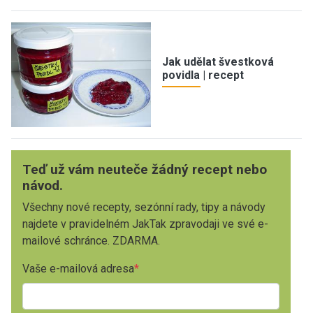
Jak udělat švestková
povidla | recept
Teď už vám neuteče žádný recept nebo
návod.
Všechny nové recepty, sezónní rady, tipy a návody
najdete v pravidelném JakTak zpravodaji ve své e-
mailové schránce. ZDARMA.
Vaše e-mailová adresa