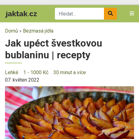
Domů
»
Bezmasá jídla
Jak upéct švestkovou
bublaninu | recepty
Lehké
1 - 1000 Kč
30 minut a více
07. květen 2022