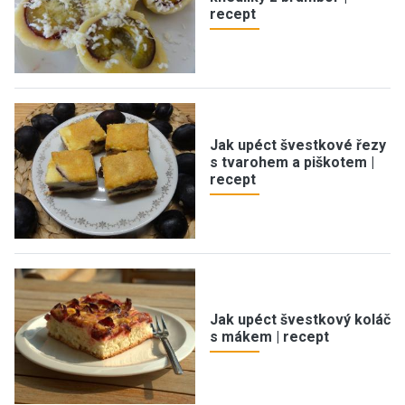
recept
Jak upéct švestkové řezy
s tvarohem a piškotem |
recept
Jak upéct švestkový koláč
s mákem | recept