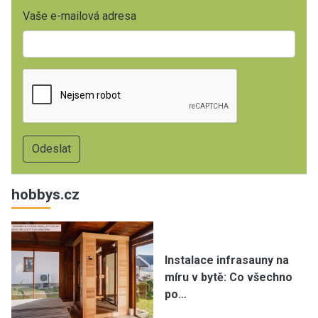
Vaše e-mailová adresa
hobbys.cz
Instalace infrasauny na
míru v bytě: Co všechno
po…