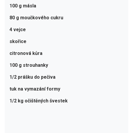
100 g másla
80 g moučkového cukru
4 vejce
skořice
citronová kůra
100 g strouhanky
1/2 prášku do pečiva
tuk na vymazání formy
1/2 kg očištěných švestek