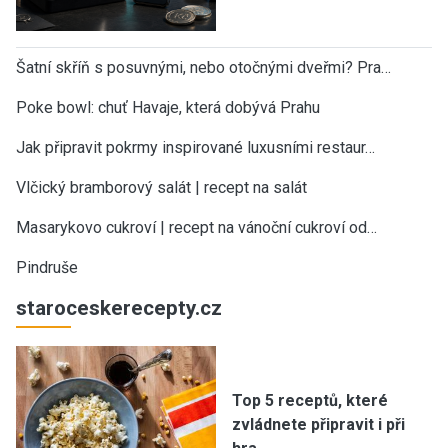
Šatní skříň s posuvnými, nebo otočnými dveřmi? Pra…
Poke bowl: chuť Havaje, která dobývá Prahu
Jak připravit pokrmy inspirované luxusními restaur…
Vlčický bramborový salát | recept na salát
Masarykovo cukroví | recept na vánoční cukroví od…
Pindruše
staroceskerecepty.cz
Top 5 receptů, které
zvládnete připravit i při