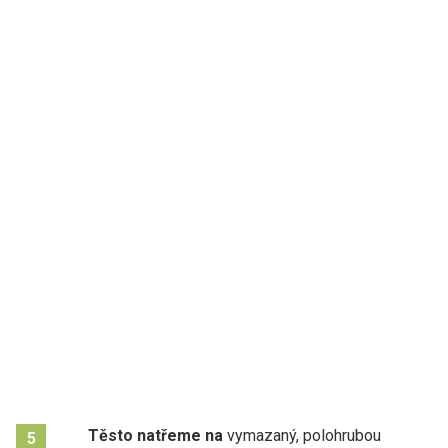
Těsto natřeme na
vymazaný, polohrubou
5