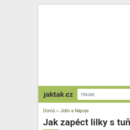
Domů
»
Jídlo a Nápoje
Jak zapéct lilky s tu