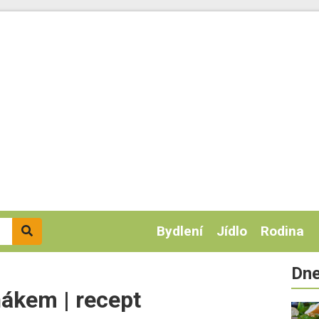
Bydlení
Jídlo
Rodina
Dne
ňákem | recept