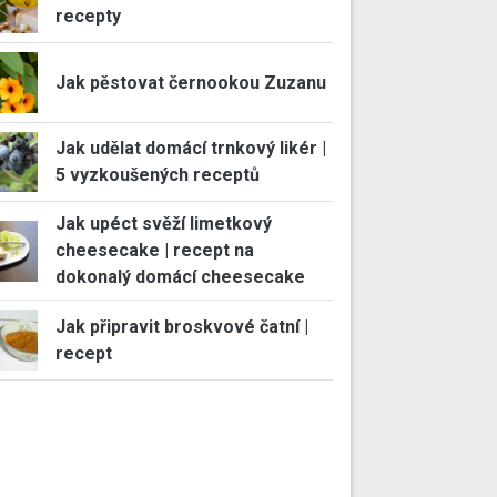
recepty
Jak pěstovat černookou Zuzanu
Jak udělat domácí trnkový likér |
5 vyzkoušených receptů
Jak upéct svěží limetkový
cheesecake | recept na
dokonalý domácí cheesecake
Jak připravit broskvové čatní |
recept