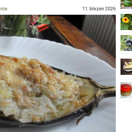
více
11. březen 2026