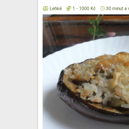
Lehké
1 - 1000 Kč
30 minut a 