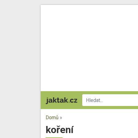
Domů
»
koření