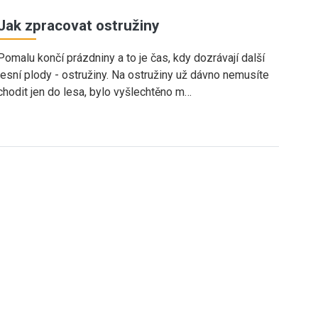
Jak zpracovat ostružiny
Pomalu končí prázdniny a to je čas, kdy dozrávají další
lesní plody - ostružiny. Na ostružiny už dávno nemusíte
chodit jen do lesa, bylo vyšlechtěno m…