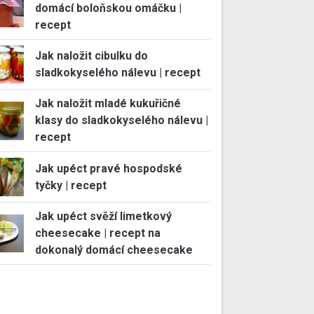
domácí boloňskou omáčku |
recept
Jak naložit cibulku do
sladkokyselého nálevu | recept
Jak naložit mladé kukuřičné
klasy do sladkokyselého nálevu |
recept
Jak upéct pravé hospodské
tyčky | recept
Jak upéct svěží limetkový
cheesecake | recept na
dokonalý domácí cheesecake