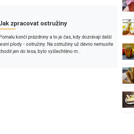
Jak zpracovat ostružiny
Pomalu končí prázdniny a to je čas, kdy dozrávají další
lesní plody - ostružiny. Na ostružiny už dávno nemusíte
chodit jen do lesa, bylo vyšlechtěno m…