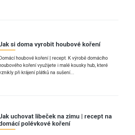
Jak si doma vyrobit houbové koření
Domácí houbové koření | recept. K výrobě domácího
houbového koření využijete i malé kousky hub, které
vznikly při krájení plátků na sušení.…
Jak uchovat libeček na zimu | recept na
domácí polévkové koření