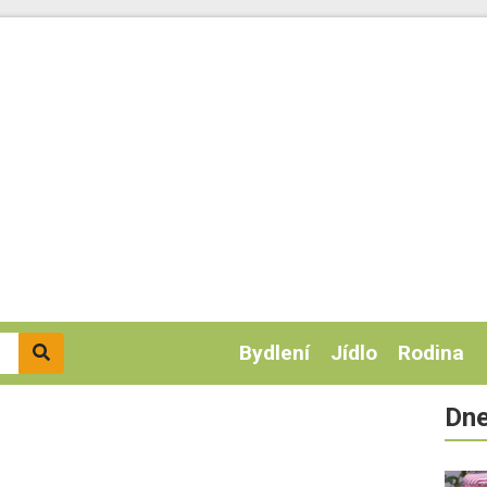
Bydlení
Jídlo
Rodina
Dne