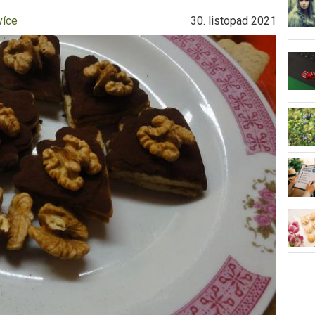
více
30. listopad 2021