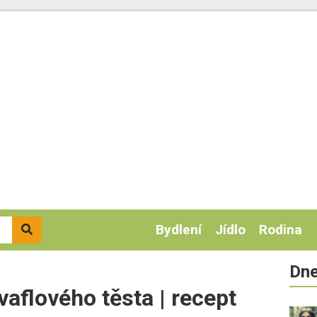
Bydlení
Jídlo
Rodina
Dne
vaflového těsta | recept