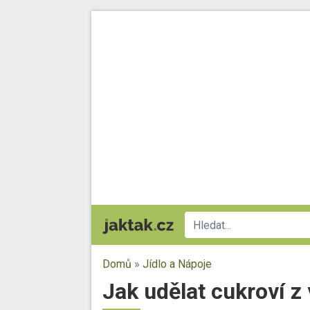
Domů
»
Jídlo a Nápoje
Jak udělat cukroví z 