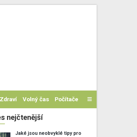
Zdraví
Volný čas
Počítače
s nejčtenější
Jaké jsou neobvyklé tipy pro