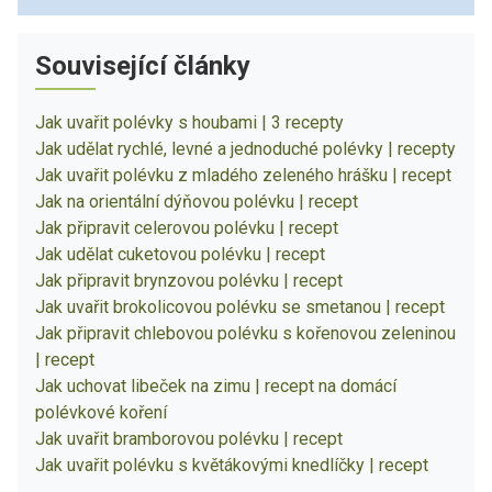
Související články
Jak uvařit polévky s houbami | 3 recepty
Jak udělat rychlé, levné a jednoduché polévky | recepty
Jak uvařit polévku z mladého zeleného hrášku | recept
Jak na orientální dýňovou polévku | recept
Jak připravit celerovou polévku | recept
Jak udělat cuketovou polévku | recept
Jak připravit brynzovou polévku | recept
Jak uvařit brokolicovou polévku se smetanou | recept
Jak připravit chlebovou polévku s kořenovou zeleninou
| recept
Jak uchovat libeček na zimu | recept na domácí
polévkové koření
Jak uvařit bramborovou polévku | recept
Jak uvařit polévku s květákovými knedlíčky | recept