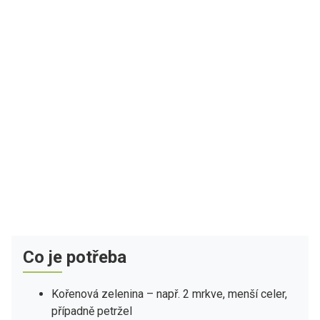
Co je potřeba
Kořenová zelenina – např. 2 mrkve, menší celer,
případně petržel