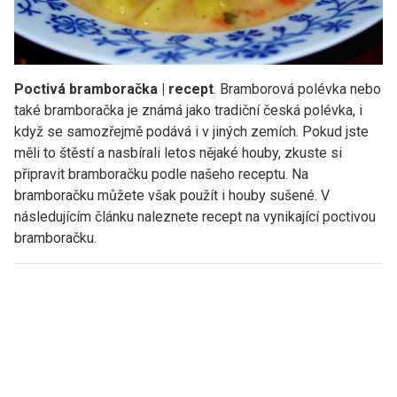
Poctivá bramboračka | recept
. Bramborová polévka nebo
také bramboračka je známá jako tradiční česká polévka, i
když se samozřejmě podává i v jiných zemích. Pokud jste
měli to štěstí a nasbírali letos nějaké houby, zkuste si
připravit bramboračku podle našeho receptu. Na
bramboračku můžete však použít i houby sušené. V
následujícím článku naleznete recept na vynikající poctivou
bramboračku.