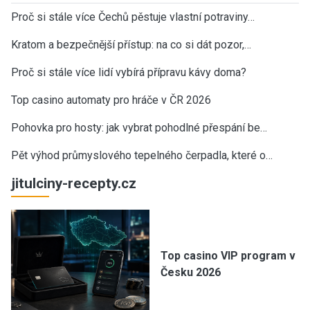
Proč si stále více Čechů pěstuje vlastní potraviny…
Kratom a bezpečnější přístup: na co si dát pozor,…
Proč si stále více lidí vybírá přípravu kávy doma?
Top casino automaty pro hráče v ČR 2026
Pohovka pro hosty: jak vybrat pohodlné přespání be…
Pět výhod průmyslového tepelného čerpadla, které o…
jitulciny-recepty.cz
Top casino VIP program v
Česku 2026