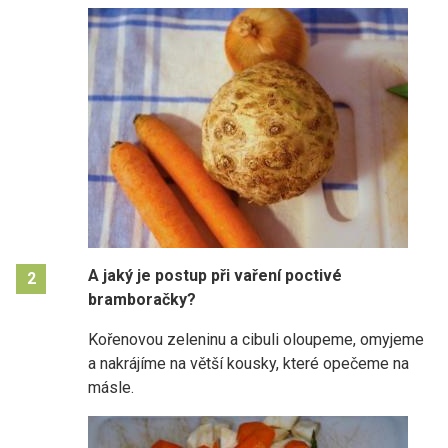
A jaký je postup při vaření poctivé
2
bramboračky?
Kořenovou zeleninu a cibuli oloupeme, omyjeme
a nakrájíme na větší kousky, které opečeme na
másle.