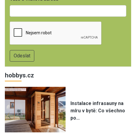
hobbys.cz
Instalace infrasauny na
míru v bytě: Co všechno
po…