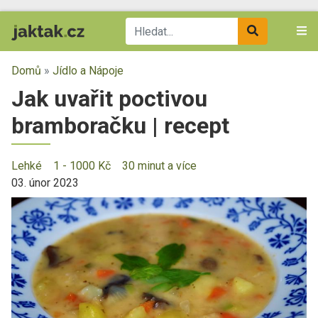
Domů
»
Jídlo a Nápoje
Jak uvařit poctivou
bramboračku | recept
Lehké
1 - 1000 Kč
30 minut a více
03. únor 2023