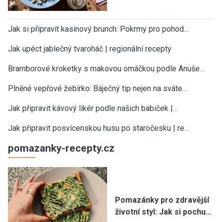
Jak si připravit kasinový brunch: Pokrmy pro pohod…
Jak upéct jablečný tvaroháč | regionální recepty
Bramborové kroketky s makovou omáčkou podle Anuše…
Plněné vepřové žebírko: Báječný tip nejen na sváte…
Jak připravit kávový likér podle našich babiček |…
Jak připravit posvícenskou husu po staročesku | re…
pomazanky-recepty.cz
Pomazánky pro zdravější
životní styl: Jak si pochu…