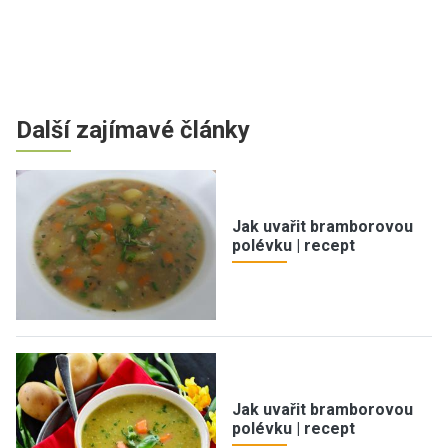
Další zajímavé články
Jak uvařit bramborovou
polévku | recept
Jak uvařit bramborovou
polévku | recept