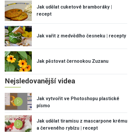
Jak udělat cuketové bramboráky |
recept
Jak vařit z medvědího česneku | recepty
Jak pěstovat černookou Zuzanu
Nejsledovanější videa
Jak vytvořit ve Photoshopu plastické
písmo
Jak udělat tiramisu z mascarpone krému
a červeného rybízu | recept