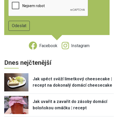
Facebook
Instagram
Dnes nejčtenější
Jak upéct svěží limetkový cheesecake |
recept na dokonalý domácí cheesecake
Jak uvařit a zavařit do zásoby domácí
boloňskou omáčku | recept