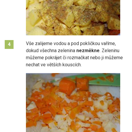
Vše zalijeme vodou a pod pokličkou vaříme,
4
dokud všechna zelenina
nezměkne
. Zeleninu
můžeme pokrájet či rozmačkat nebo ji můžeme
nechat ve větších kouscích.