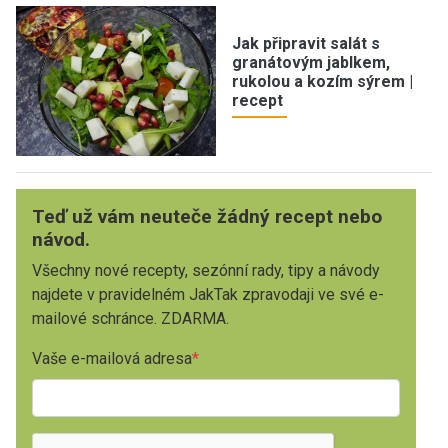
Jak připravit salát s
granátovým jablkem,
rukolou a kozím sýrem |
recept
Teď už vám neuteče žádný recept nebo
návod.
Všechny nové recepty, sezónní rady, tipy a návody
najdete v pravidelném JakTak zpravodaji ve své e-
mailové schránce. ZDARMA.
Vaše e-mailová adresa