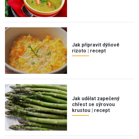
Jak připravit dýňové
rizoto | recept
Jak udělat zapečený
chřest se sýrovou
krustou | recept