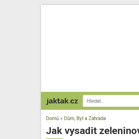
Domů
»
Dům, Byt a Zahrada
Jak vysadit zelenino