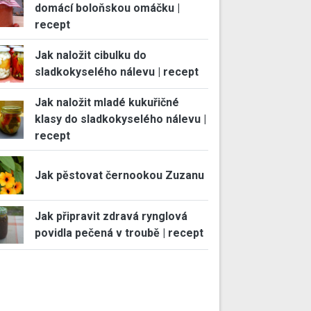
domácí boloňskou omáčku |
recept
Jak naložit cibulku do
sladkokyselého nálevu | recept
Jak naložit mladé kukuřičné
klasy do sladkokyselého nálevu |
recept
Jak pěstovat černookou Zuzanu
Jak připravit zdravá rynglová
povidla pečená v troubě | recept