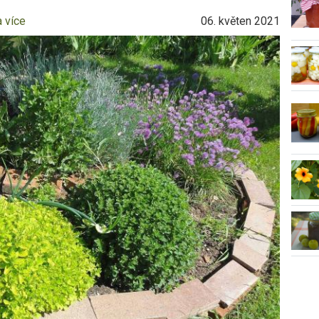
a více
06. květen 2021