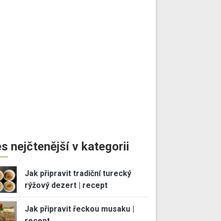
s nejčtenější v kategorii
Jak připravit tradiční turecký
rýžový dezert | recept
Jak připravit řeckou musaku |
recept