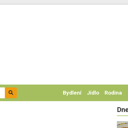
Bydlení
Jídlo
Rodina
Dne