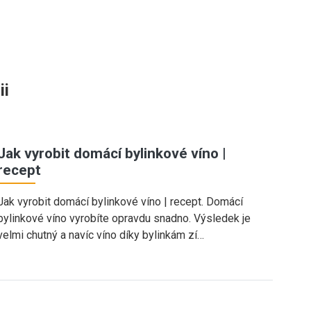
ii
Jak vyrobit domácí bylinkové víno |
recept
Jak vyrobit domácí bylinkové víno | recept. Domácí
bylinkové víno vyrobíte opravdu snadno. Výsledek je
velmi chutný a navíc víno díky bylinkám zí…