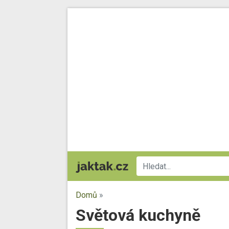
Domů
»
Světová kuchyně