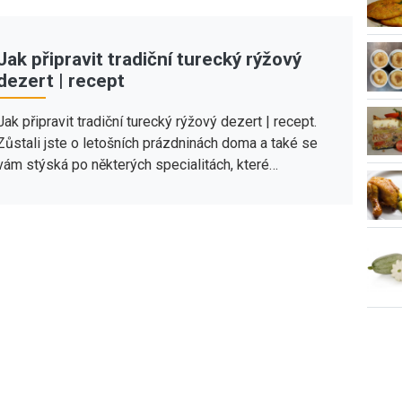
Jak připravit tradiční turecký rýžový
dezert | recept
Jak připravit tradiční turecký rýžový dezert | recept.
Zůstali jste o letošních prázdninách doma a také se
vám stýská po některých specialitách, které…