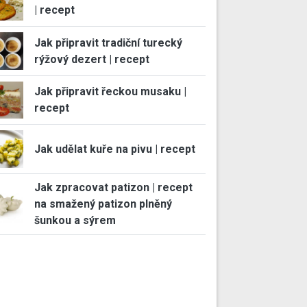
| recept
Jak připravit tradiční turecký
rýžový dezert | recept
Jak připravit řeckou musaku |
recept
Jak udělat kuře na pivu | recept
Jak zpracovat patizon | recept
na smažený patizon plněný
šunkou a sýrem