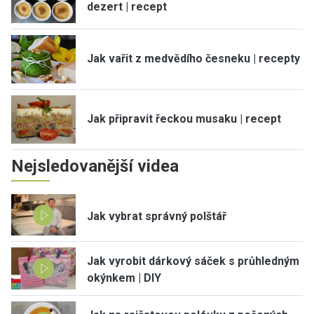
dezert | recept
Jak vařit z medvědího česneku | recepty
Jak připravit řeckou musaku | recept
Nejsledovanější videa
Jak vybrat správný polštář
Jak vyrobit dárkový sáček s průhledným
okýnkem | DIY