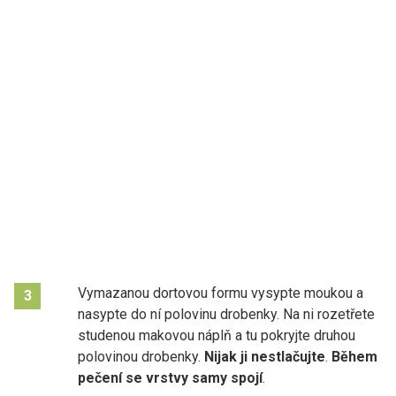
Vymazanou dortovou formu vysypte moukou a
3
nasypte do ní polovinu drobenky. Na ni rozetřete
studenou makovou náplň a tu pokryjte druhou
polovinou drobenky.
Nijak ji nestlačujte
.
Během
pečení se vrstvy samy spojí
.