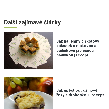
Další zajímavé články
Jak na jemný piškotový
zákusek s makovou a
pudinkově jablečnou
nádivkou | recept
Jak upéct ostružinové
řezy s drobenkou | recept