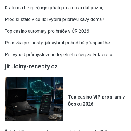
Kratom a bezpečnější přístup: na co si dát pozor,…
Proč si stále více lidí vybírá přípravu kávy doma?
Top casino automaty pro hráče v ČR 2026
Pohovka pro hosty: jak vybrat pohodlné přespání be…
Pět výhod průmyslového tepelného čerpadla, které o…
jitulciny-recepty.cz
Top casino VIP program v
Česku 2026