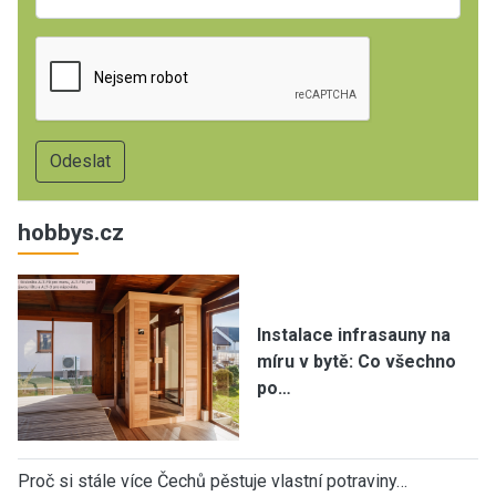
hobbys.cz
Instalace infrasauny na
míru v bytě: Co všechno
po…
Proč si stále více Čechů pěstuje vlastní potraviny…