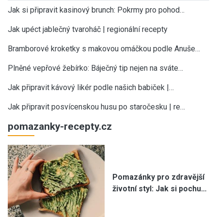
Jak si připravit kasinový brunch: Pokrmy pro pohod…
Jak upéct jablečný tvaroháč | regionální recepty
Bramborové kroketky s makovou omáčkou podle Anuše…
Plněné vepřové žebírko: Báječný tip nejen na sváte…
Jak připravit kávový likér podle našich babiček |…
Jak připravit posvícenskou husu po staročesku | re…
pomazanky-recepty.cz
Pomazánky pro zdravější
životní styl: Jak si pochu…