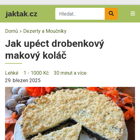
Domů
»
Dezerty a Moučníky
Jak upéct drobenkový
makový koláč
Lehké
1 - 1000 Kč
30 minut a více
29. březen 2025