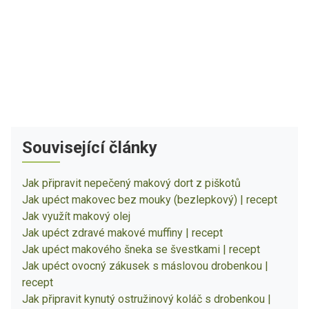
Související články
Jak připravit nepečený makový dort z piškotů
Jak upéct makovec bez mouky (bezlepkový) | recept
Jak využít makový olej
Jak upéct zdravé makové muffiny | recept
Jak upéct makového šneka se švestkami | recept
Jak upéct ovocný zákusek s máslovou drobenkou |
recept
Jak připravit kynutý ostružinový koláč s drobenkou |