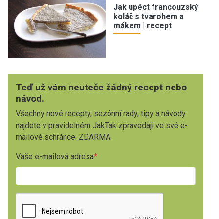
Jak upéct francouzský
koláč s tvarohem a
mákem | recept
Teď už vám neuteče žádný recept nebo
návod.
Všechny nové recepty, sezónní rady, tipy a návody
najdete v pravidelném JakTak zpravodaji ve své e-
mailové schránce. ZDARMA.
Vaše e-mailová adresa